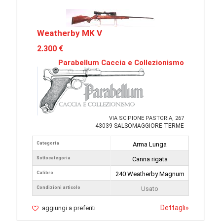
Weatherby MK V
2.300 €
Parabellum Caccia e Collezionismo
VIA SCIPIONE PASTORIA, 267
43039 SALSOMAGGIORE TERME
Categoria
Arma Lunga
Sottocategoria
Canna rigata
Calibro
240 Weatherby Magnum
Condizioni articolo
Usato
Dettagli
»
aggiungi a preferiti