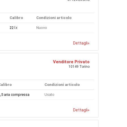
Calibro
Condizioni articolo
22 l.r.
Nuovo
Dettagli
»
Venditore Privato
10149 Torino
Calibro
Condizioni articolo
,5 aria compressa
Usato
Dettagli
»