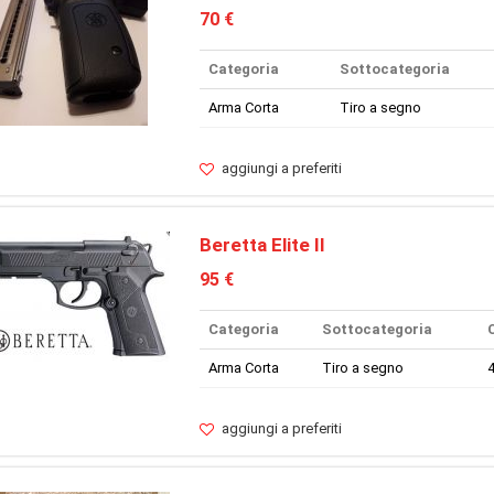
70 €
Categoria
Sottocategoria
Arma Corta
Tiro a segno
aggiungi a preferiti
Beretta Elite II
95 €
Categoria
Sottocategoria
Arma Corta
Tiro a segno
4
aggiungi a preferiti