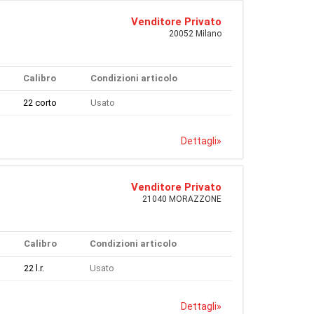
Venditore Privato
20052 Milano
Calibro
Condizioni articolo
22 corto
Usato
Dettagli
»
Venditore Privato
21040 MORAZZONE
Calibro
Condizioni articolo
22 l.r.
Usato
Dettagli
»