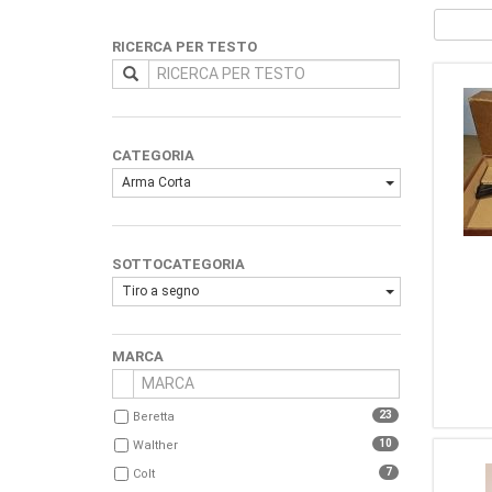
RICERCA PER TESTO
CATEGORIA
Arma Corta
SOTTOCATEGORIA
Tiro a segno
MARCA
23
Beretta
10
Walther
7
Colt