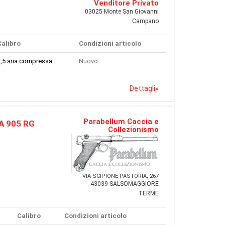
Venditore Privato
03025 Monte San Giovanni
Campano
Calibro
Condizioni articolo
,5 aria compressa
Nuovo
Dettagli
»
Parabellum Caccia e
A 905 RG
Collezionismo
VIA SCIPIONE PASTORIA, 267
43039 SALSOMAGGIORE
TERME
Calibro
Condizioni articolo