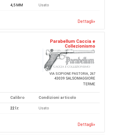
4,5 MM
Usato
Dettagli
»
Parabellum Caccia e
Collezionismo
VIA SCIPIONE PASTORIA, 267
43039 SALSOMAGGIORE
TERME
Calibro
Condizioni articolo
22 l.r.
Usato
Dettagli
»