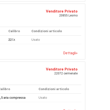
Venditore Privato
20855 Lesmo
Calibro
Condizioni articolo
22 l.r.
Usato
Dettagli
»
Venditore Privato
22072 cermenate
Calibro
Condizioni articolo
,5 aria compressa
Usato