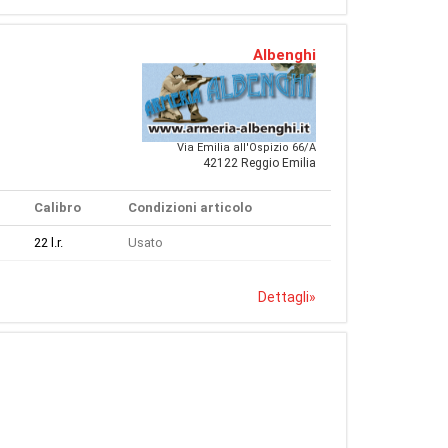
Albenghi
Via Emilia all'Ospizio 66/A
42122 Reggio Emilia
Calibro
Condizioni articolo
22 l.r.
Usato
Dettagli
»