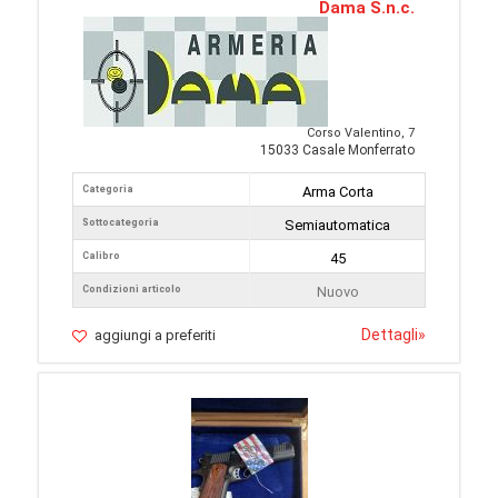
Dama S.n.c.
Corso Valentino, 7
15033 Casale Monferrato
Categoria
Arma Corta
Sottocategoria
Semiautomatica
Calibro
45
Condizioni articolo
Nuovo
Dettagli
»
aggiungi a preferiti