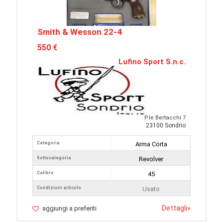
Smith & Wesson 22-4
550 €
Lufino Sport S.n.c.
P.le Bertacchi 7
23100 Sondrio
Categoria
Arma Corta
Sottocategoria
Revolver
Calibro
45
Condizioni articolo
Usato
Dettagli
»
aggiungi a preferiti