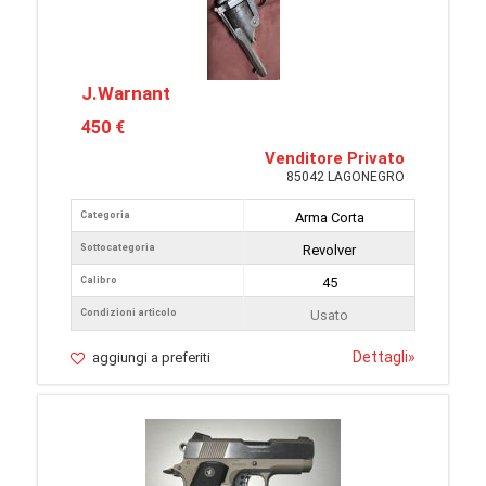
J.Warnant
450 €
Venditore Privato
85042 LAGONEGRO
Categoria
Arma Corta
Sottocategoria
Revolver
Calibro
45
Condizioni articolo
Usato
Dettagli
»
aggiungi a preferiti