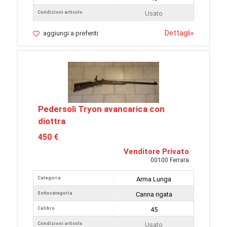
Condizioni articolo
Usato
Dettagli
»
aggiungi a preferiti
Pedersoli Tryon avancarica con
diottra
450 €
Venditore Privato
00100 Ferrara
Categoria
Arma Lunga
Sottocategoria
Canna rigata
Calibro
45
Condizioni articolo
Usato