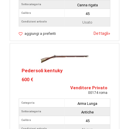
Sottocategoria
Canna rigata
Calibro
45
Condizioni articolo
Usato
Dettagli
»
aggiungi a preferiti
Pedersoli kentuky
600 €
Venditore Privato
00174 roma
Categoria
Arma Lunga
Sottocategoria
Antiche
Calibro
45
Condizioni articolo