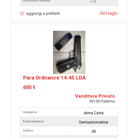
Condizioni articolo
n.d.
Dettagli
»
aggiungi a preferiti
Para Ordnance 14.45 LDA
600 €
Venditore Privato
90100 Palermo
Categoria
Arma Corta
Sottocategoria
Semiautomatica
Calibro
45