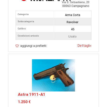
Via S. Sebastiano, 23
00063 Campagnano
Categoria
Arma Corta
Sottocategoria
Revolver
Calibro
45
Condizioni articolo
Usato
Dettagli
»
aggiungi a preferiti
Astra 1911-A1
1.250 €