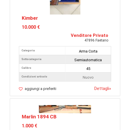
Kimber
10.000 €
Venditore Privato
47896 Faetano
Categoria
Arma Corta
Sottocategoria
Semiautomatica
Calibro
45
Condizioni articolo
Nuovo
Dettagli
»
aggiungi a preferiti
Marlin 1894 CB
1.000 €