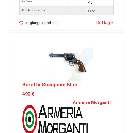
Calibro
45
Condizioni articolo
Usato
Dettagli
»
aggiungi a preferiti
Beretta Stampede Blue
490 €
Armeria Morganti