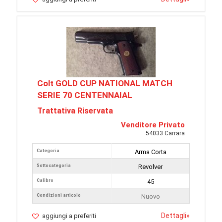
Colt GOLD CUP NATIONAL MATCH
SERIE 70 CENTENNAIAL
Trattativa Riservata
Venditore Privato
54033 Carrara
Categoria
Arma Corta
Sottocategoria
Revolver
Calibro
45
Condizioni articolo
Nuovo
Dettagli
»
aggiungi a preferiti