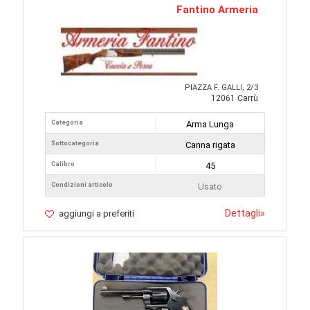
Fantino Armeria
PIAZZA F. GALLI, 2/3
12061 Carrù
Categoria
Arma Lunga
Sottocategoria
Canna rigata
Calibro
45
Condizioni articolo
Usato
Dettagli
»
aggiungi a preferiti