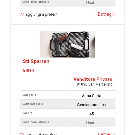
Condizioni articolo
Usato
Dettagli
»
aggiungi a preferiti
Sti Spartan
500 €
Venditore Privato
81030 San Marcellino
Categoria
Arma Corta
Sottocategoria
Semiautomatica
Calibro
45
Condizioni articolo
Usato
Dettagli
»
aggiungi a preferiti