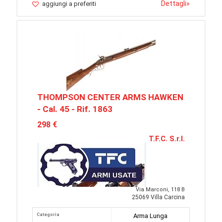
Dettagli
»
aggiungi a preferiti
THOMPSON CENTER ARMS HAWKEN
- Cal. 45 - Rif. 1863
298 €
T.F.C. S.r.l.
Via Marconi, 118 B
25069 Villa Carcina
Categoria
Arma Lunga