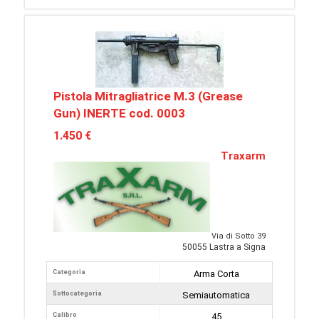
Pistola Mitragliatrice M.3 (Grease
Gun) INERTE cod. 0003
1.450 €
Traxarm
Via di Sotto 39
50055 Lastra a Signa
Categoria
Arma Corta
Sottocategoria
Semiautomatica
Calibro
45