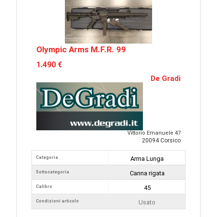
Olympic Arms M.F.R. 99
1.490 €
De Gradi
Vittorio Emanuele 47
20094 Corsico
Categoria
Arma Lunga
Sottocategoria
Canna rigata
Calibro
45
Condizioni articolo
Usato