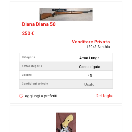
Diana Diana 50
250 €
Venditore Privato
13048 Santhia
Categoria
Arma Lunga
Sottocategoria
Canna rigata
Calibro
45
Condizioni articolo
Usato
Dettagli
»
aggiungi a preferiti