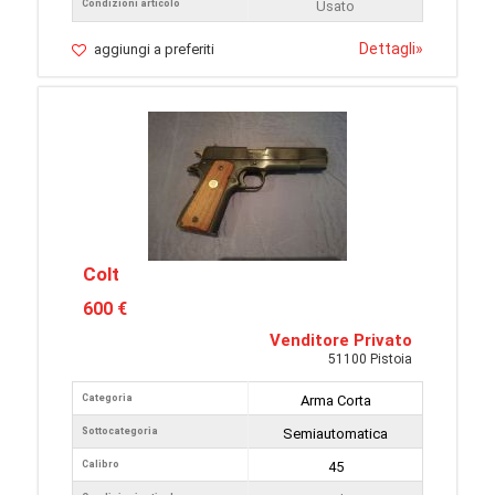
Condizioni articolo
Usato
Dettagli
»
aggiungi a preferiti
Colt
600 €
Venditore Privato
51100 Pistoia
Categoria
Arma Corta
Sottocategoria
Semiautomatica
Calibro
45