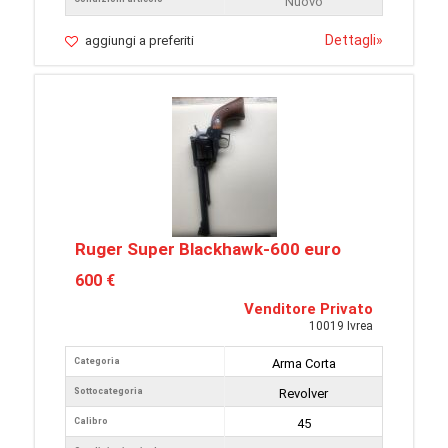
Nuovo
Dettagli
»
aggiungi a preferiti
Ruger Super Blackhawk-600 euro
600 €
Venditore Privato
10019 Ivrea
Categoria
Arma Corta
Sottocategoria
Revolver
Calibro
45