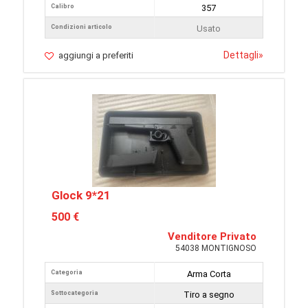
Calibro
357
Condizioni articolo
Usato
Dettagli
»
aggiungi a preferiti
Glock 9*21
500 €
Venditore Privato
54038 MONTIGNOSO
Categoria
Arma Corta
Sottocategoria
Tiro a segno