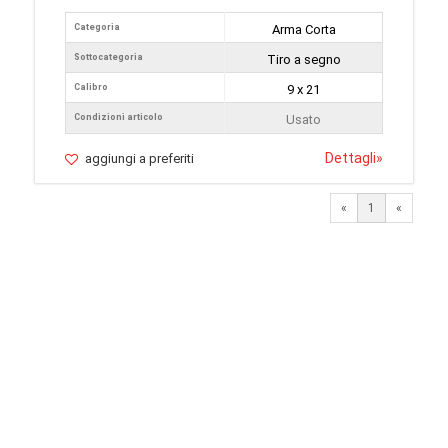
Categoria
Arma Corta
Sottocategoria
Tiro a segno
Calibro
9 x 21
Condizioni articolo
Usato
Dettagli
»
aggiungi a preferiti
«
1
«