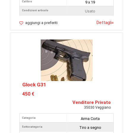
Calibro
9 x 19
Condizioni articolo
Usato
Dettagli
»
aggiungi a preferiti
Glock G31
450 €
Venditore Privato
35030 Veggiano
Categoria
Arma Corta
Sottocategoria
Tiro a segno