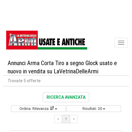
Toggl
naviga
Annunci Arma Corta Tiro a segno Glock usato e
nuovo in vendita su LaVetrinaDelleArmi
Trovate 5 offerte
RICERCA AVANZATA
Ordina: Rilevanza
Risultati: 20
«
1
«