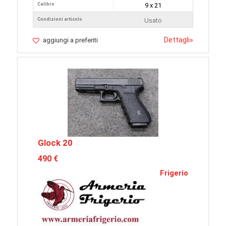
Calibro
9 x 21
Condizioni articolo
Usato
Dettagli
»
aggiungi a preferiti
Glock 20
490 €
Frigerio