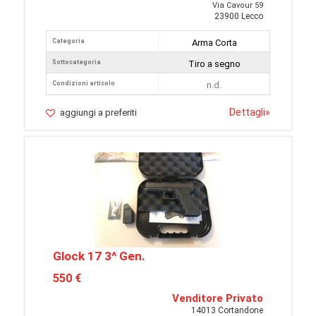
Via Cavour 59
23900 Lecco
Categoria
Arma Corta
Sottocategoria
Tiro a segno
Condizioni articolo
n.d.
Dettagli
»
aggiungi a preferiti
Glock 17 3^ Gen.
550 €
Venditore Privato
14013 Cortandone