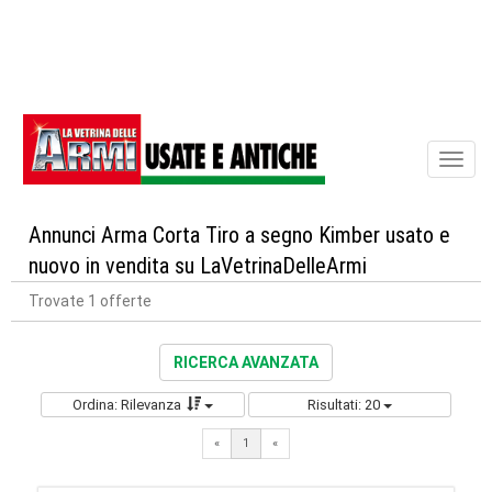
Toggl
naviga
Annunci Arma Corta Tiro a segno Kimber usato e
nuovo in vendita su LaVetrinaDelleArmi
Trovate 1 offerte
RICERCA AVANZATA
Ordina: Rilevanza
Risultati: 20
«
1
«