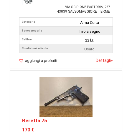
VIA SCIPIONE PASTORIA, 267
43039 SALSOMAGGIORE TERME
Categoria
Arma Corta
Sottocategoria
Tiro a segno
Calibro
22 l.r.
Condizioni articolo
Usato
Dettagli
»
aggiungi a preferiti
Beretta 75
170 €