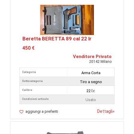
Beretta BERETTA 89 cal 22 lr
450 €
Venditore Privato
20142 Milano
Categoria
Arma Corta
Sottocategoria
Tiro a segno
Calibro
22 l.r.
Condizioni articolo
Usato
Dettagli
»
aggiungi a preferiti