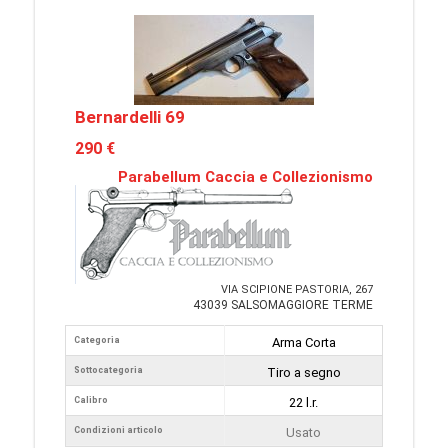
Bernardelli 69
290 €
Parabellum Caccia e Collezionismo
VIA SCIPIONE PASTORIA, 267
43039 SALSOMAGGIORE TERME
Categoria
Arma Corta
Sottocategoria
Tiro a segno
Calibro
22 l.r.
Condizioni articolo
Usato