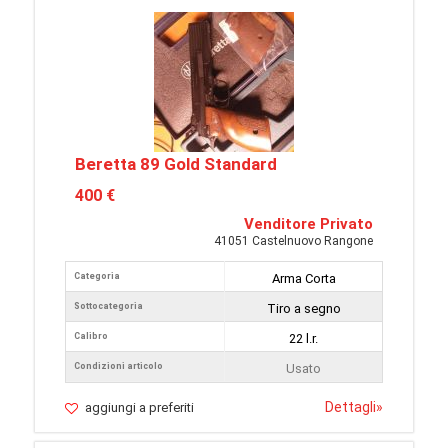
Beretta 89 Gold Standard
400 €
Venditore Privato
41051 Castelnuovo Rangone
Categoria
Arma Corta
Sottocategoria
Tiro a segno
Calibro
22 l.r.
Condizioni articolo
Usato
Dettagli
»
aggiungi a preferiti