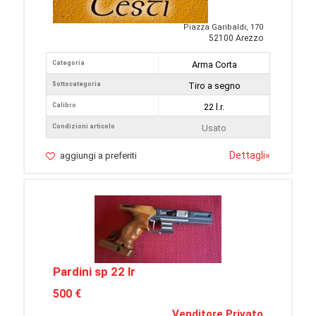
Piazza Garibaldi, 170
52100 Arezzo
Categoria
Arma Corta
Sottocategoria
Tiro a segno
Calibro
22 l.r.
Condizioni articolo
Usato
Dettagli
»
aggiungi a preferiti
Pardini sp 22 lr
500 €
Venditore Privato