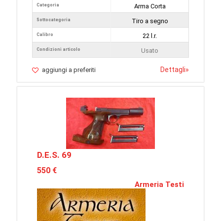
Categoria
Arma Corta
Sottocategoria
Tiro a segno
Calibro
22 l.r.
Condizioni articolo
Usato
Dettagli
»
aggiungi a preferiti
D.E.S. 69
550 €
Armeria Testi