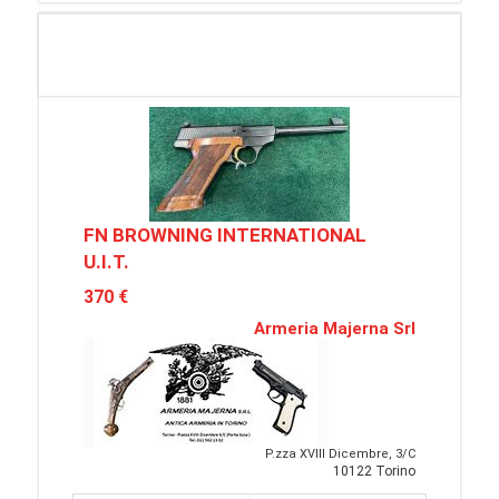
FN BROWNING INTERNATIONAL
U.I.T.
370 €
Armeria Majerna Srl
P.zza XVIII Dicembre, 3/C
10122 Torino