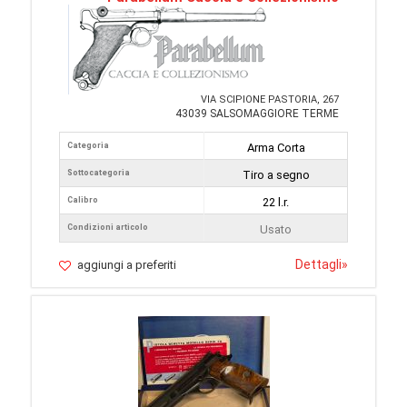
VIA SCIPIONE PASTORIA, 267
43039 SALSOMAGGIORE TERME
Categoria
Arma Corta
Sottocategoria
Tiro a segno
Calibro
22 l.r.
Condizioni articolo
Usato
Dettagli
»
aggiungi a preferiti