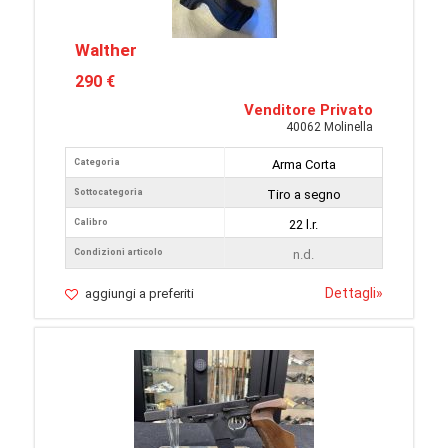
Walther
290 €
Venditore Privato
40062 Molinella
Categoria
Arma Corta
Sottocategoria
Tiro a segno
Calibro
22 l.r.
Condizioni articolo
n.d.
Dettagli
»
aggiungi a preferiti