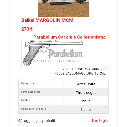
Baikal MARGOLIN MCM
270 €
Parabellum Caccia e Collezionismo
VIA SCIPIONE PASTORIA, 267
43039 SALSOMAGGIORE TERME
Categoria
Arma Corta
Sottocategoria
Tiro a segno
Calibro
22 l.r.
Condizioni articolo
Usato
Dettagli
»
aggiungi a preferiti