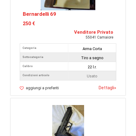
Bernardelli 69
250 €
Venditore Privato
55041 Camaiore
Categoria
Arma Corta
Sottocategoria
Tiro a segno
Calibro
22 l.r.
Condizioni articolo
Usato
Dettagli
»
aggiungi a preferiti