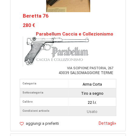
Beretta 76
280 €
Parabellum Caccia e Collezionismo
VIA SCIPIONE PASTORIA, 267
43039 SALSOMAGGIORE TERME
Categoria
Arma Corta
Sottocategoria
Tiro a segno
Calibro
22 l.r.
Condizioni articolo
Usato
Dettagli
»
aggiungi a preferiti