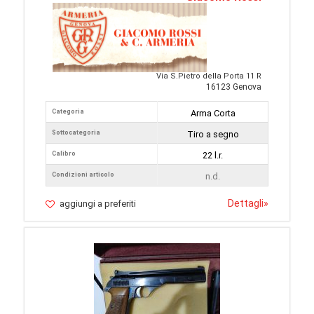
Via S.Pietro della Porta 11 R
16123 Genova
Categoria
Arma Corta
Sottocategoria
Tiro a segno
Calibro
22 l.r.
Condizioni articolo
n.d.
Dettagli
»
aggiungi a preferiti