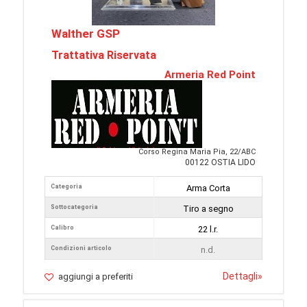
Walther GSP
Trattativa Riservata
Armeria Red Point
Corso Regina Maria Pia, 22/ABC
00122 OSTIA LIDO
Categoria
Arma Corta
Sottocategoria
Tiro a segno
Calibro
22 l.r.
Condizioni articolo
n.d.
Dettagli
»
aggiungi a preferiti