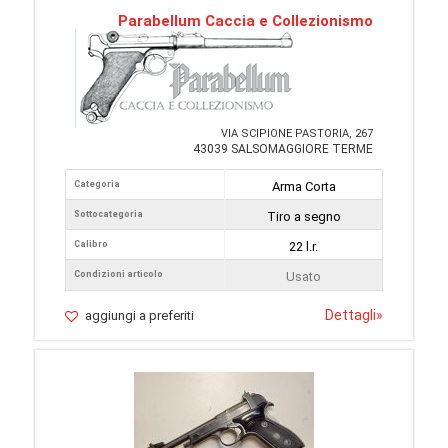
Parabellum Caccia e Collezionismo
VIA SCIPIONE PASTORIA, 267
43039 SALSOMAGGIORE TERME
Categoria
Arma Corta
Sottocategoria
Tiro a segno
Calibro
22 l.r.
Condizioni articolo
Usato
Dettagli
»
aggiungi a preferiti