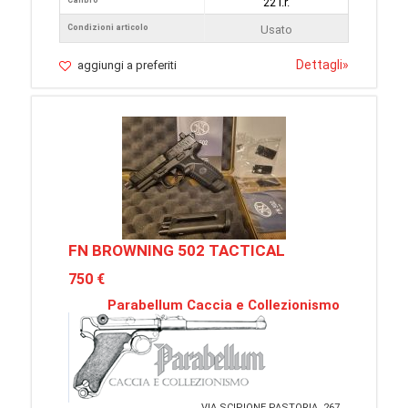
Calibro
22 l.r.
Condizioni articolo
Usato
Dettagli
»
aggiungi a preferiti
FN BROWNING 502 TACTICAL
750 €
Parabellum Caccia e Collezionismo
VIA SCIPIONE PASTORIA, 267