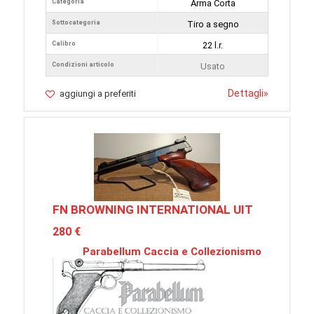
Categoria
Arma Corta
Sottocategoria
Tiro a segno
Calibro
22 l.r.
Condizioni articolo
Usato
Dettagli
»
aggiungi a preferiti
FN BROWNING INTERNATIONAL UIT
280 €
Parabellum Caccia e Collezionismo