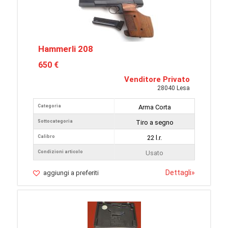
Hammerli 208
650 €
Venditore Privato
28040 Lesa
Categoria
Arma Corta
Sottocategoria
Tiro a segno
Calibro
22 l.r.
Condizioni articolo
Usato
Dettagli
»
aggiungi a preferiti