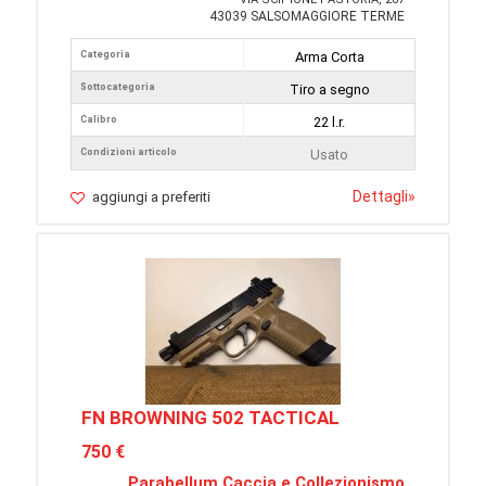
43039 SALSOMAGGIORE TERME
Categoria
Arma Corta
Sottocategoria
Tiro a segno
Calibro
22 l.r.
Condizioni articolo
Usato
Dettagli
»
aggiungi a preferiti
FN BROWNING 502 TACTICAL
750 €
Parabellum Caccia e Collezionismo