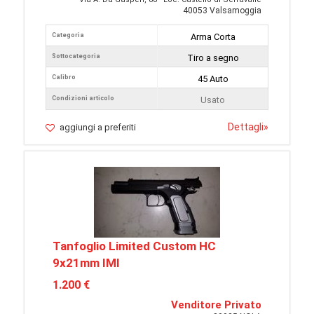
40053 Valsamoggia
Categoria
Arma Corta
Sottocategoria
Tiro a segno
Calibro
45 Auto
Condizioni articolo
Usato
Dettagli
»
aggiungi a preferiti
Tanfoglio Limited Custom HC
9x21mm IMI
1.200 €
Venditore Privato