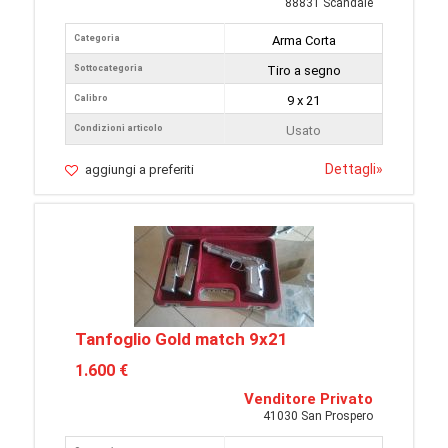
88831 Scandale
Categoria
Arma Corta
Sottocategoria
Tiro a segno
Calibro
9 x 21
Condizioni articolo
Usato
Dettagli
»
aggiungi a preferiti
Tanfoglio Gold match 9x21
1.600 €
Venditore Privato
41030 San Prospero