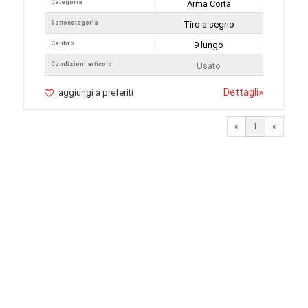
Categoria
Arma Corta
Sottocategoria
Tiro a segno
Calibro
9 lungo
Condizioni articolo
Usato
Dettagli
»
aggiungi a preferiti
«
1
«