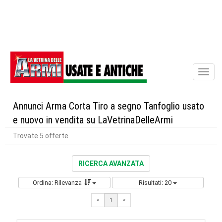
Toggl
naviga
Annunci Arma Corta Tiro a segno Tanfoglio usato
e nuovo in vendita su LaVetrinaDelleArmi
Trovate 5 offerte
RICERCA AVANZATA
Ordina: Rilevanza
Risultati: 20
«
1
«