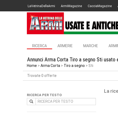
LaVetrinaDelleArmi
ArmiMagazine
CacciaMagazine
RICERCA
ARMERIE
MARCHE
ARMI
Annunci Arma Corta Tiro a segno Sti usato 
Home
Arma Corta
Tiro a segno
Sti
Trovate 0 offerte
La ric
RICERCA PER TESTO