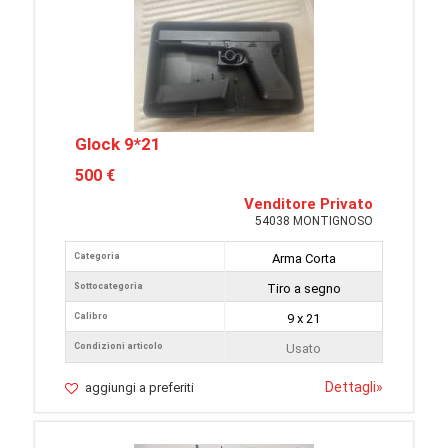
Glock 9*21
500 €
Venditore Privato
54038 MONTIGNOSO
Categoria
Arma Corta
Sottocategoria
Tiro a segno
Calibro
9 x 21
Condizioni articolo
Usato
Dettagli
»
aggiungi a preferiti