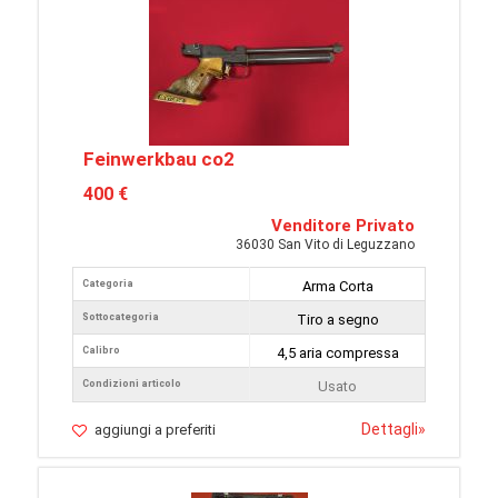
Feinwerkbau co2
400 €
Venditore Privato
36030 San Vito di Leguzzano
Categoria
Arma Corta
Sottocategoria
Tiro a segno
Calibro
4,5 aria compressa
Condizioni articolo
Usato
Dettagli
»
aggiungi a preferiti