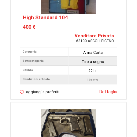
High Standard 104
400 €
Venditore Privato
63100 ASCOLI PICENO
Categoria
Arma Corta
Sottocategoria
Tiro a segno
Calibro
22 l.r.
Condizioni articolo
Usato
Dettagli
»
aggiungi a preferiti