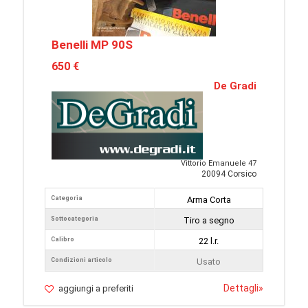
Benelli MP 90S
650 €
De Gradi
Vittorio Emanuele 47
20094 Corsico
Categoria
Arma Corta
Sottocategoria
Tiro a segno
Calibro
22 l.r.
Condizioni articolo
Usato
Dettagli
»
aggiungi a preferiti