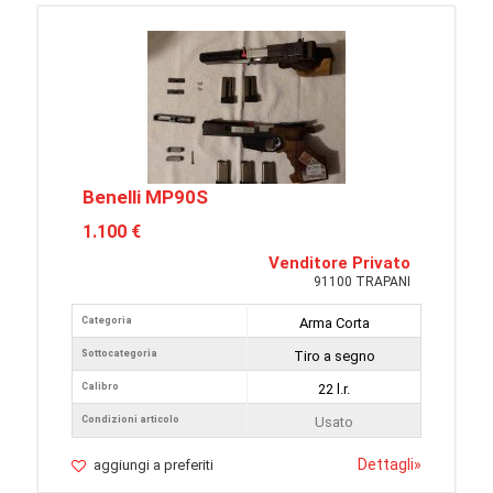
Benelli MP90S
1.100 €
Venditore Privato
91100 TRAPANI
Categoria
Arma Corta
Sottocategoria
Tiro a segno
Calibro
22 l.r.
Condizioni articolo
Usato
Dettagli
»
aggiungi a preferiti