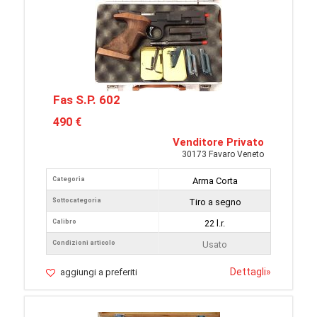
Fas S.P. 602
490 €
Venditore Privato
30173 Favaro Veneto
Categoria
Arma Corta
Sottocategoria
Tiro a segno
Calibro
22 l.r.
Condizioni articolo
Usato
Dettagli
»
aggiungi a preferiti