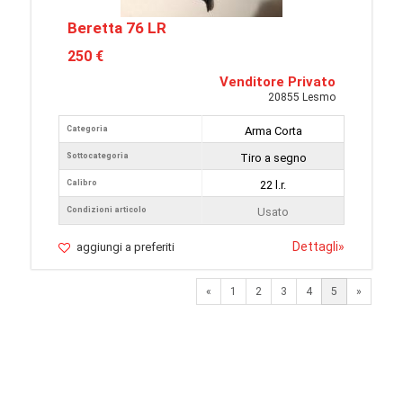
Beretta 76 LR
250 €
Venditore Privato
20855 Lesmo
Categoria
Arma Corta
Sottocategoria
Tiro a segno
Calibro
22 l.r.
Condizioni articolo
Usato
Dettagli
»
aggiungi a preferiti
Previous
Next
«
1
2
3
4
5
»