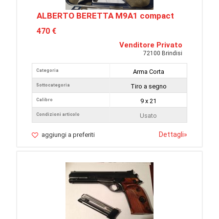
ALBERTO BERETTA M9A1 compact
470 €
Venditore Privato
72100 Brindisi
Categoria
Arma Corta
Sottocategoria
Tiro a segno
Calibro
9 x 21
Condizioni articolo
Usato
Dettagli
»
aggiungi a preferiti