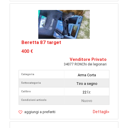
Beretta 87 target
400 €
Venditore Privato
34077 RONChi dei legionari
Categoria
Arma Corta
Sottocategoria
Tiro a segno
Calibro
22 l.r.
Condizioni articolo
Nuovo
Dettagli
»
aggiungi a preferiti