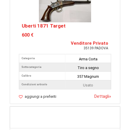
Uberti 1871 Target
600 €
Venditore Privato
35139 PADOVA
Categoria
Arma Corta
Sottocategoria
Tiro a segno
Calibro
357 Magnum
Condizioni articolo
Usato
Dettagli
»
aggiungi a preferiti