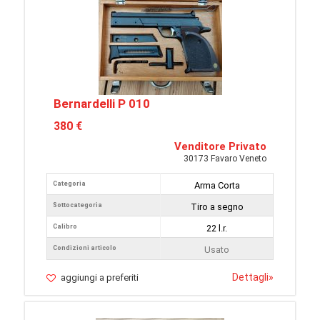
Bernardelli P 010
380 €
Venditore Privato
30173 Favaro Veneto
Categoria
Arma Corta
Sottocategoria
Tiro a segno
Calibro
22 l.r.
Condizioni articolo
Usato
Dettagli
»
aggiungi a preferiti