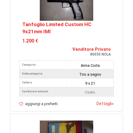
Tanfoglio Limited Custom HC
9x21mm IMI
1.200 €
Venditore Privato
80035 NOLA
Categoria
Arma Corta
Sottocategoria
Tiro a segno
Calibro
9 x 21
Condizioni articolo
Usato
Dettagli
»
aggiungi a preferiti