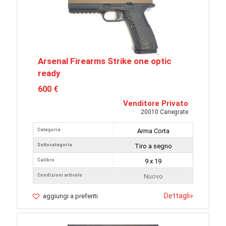
Arsenal Firearms Strike one optic
ready
600 €
Venditore Privato
20010 Canegrate
Categoria
Arma Corta
Sottocategoria
Tiro a segno
Calibro
9 x 19
Condizioni articolo
Nuovo
Dettagli
»
aggiungi a preferiti