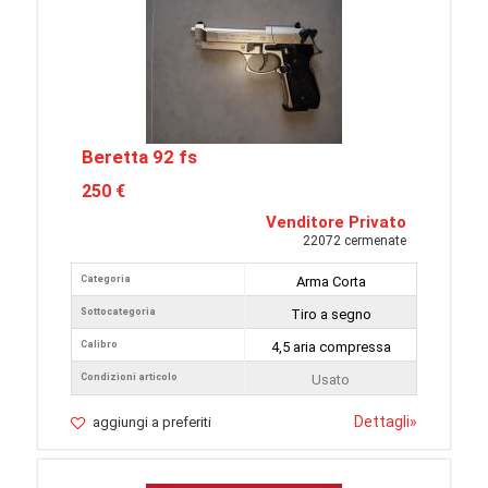
Beretta 92 fs
250 €
Venditore Privato
22072 cermenate
Categoria
Arma Corta
Sottocategoria
Tiro a segno
Calibro
4,5 aria compressa
Condizioni articolo
Usato
Dettagli
»
aggiungi a preferiti