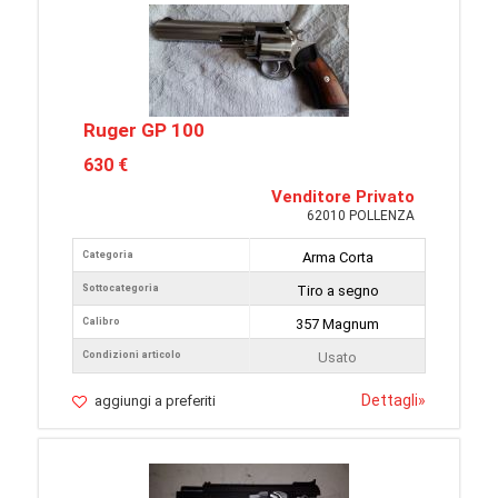
Ruger GP 100
630 €
Venditore Privato
62010 POLLENZA
Categoria
Arma Corta
Sottocategoria
Tiro a segno
Calibro
357 Magnum
Condizioni articolo
Usato
Dettagli
»
aggiungi a preferiti