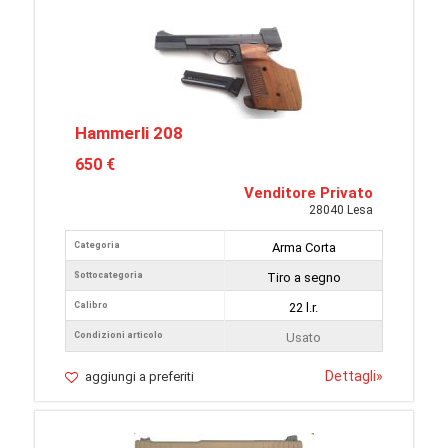
Hammerli 208
650 €
Venditore Privato
28040 Lesa
Categoria
Arma Corta
Sottocategoria
Tiro a segno
Calibro
22 l.r.
Condizioni articolo
Usato
Dettagli
»
aggiungi a preferiti