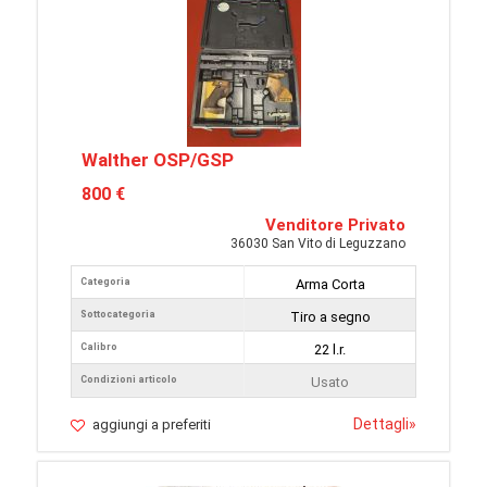
Walther OSP/GSP
800 €
Venditore Privato
36030 San Vito di Leguzzano
Categoria
Arma Corta
Sottocategoria
Tiro a segno
Calibro
22 l.r.
Condizioni articolo
Usato
Dettagli
»
aggiungi a preferiti