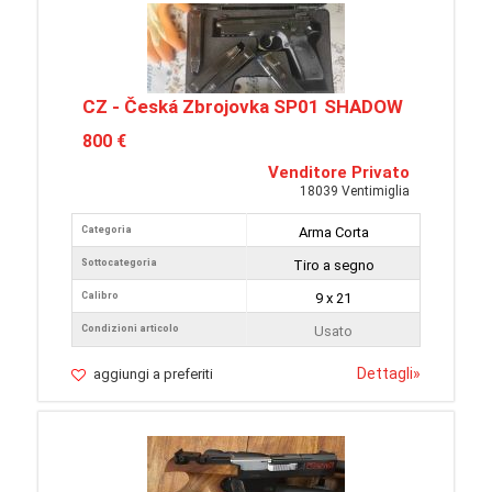
CZ - Česká Zbrojovka SP01 SHADOW
800 €
Venditore Privato
18039 Ventimiglia
Categoria
Arma Corta
Sottocategoria
Tiro a segno
Calibro
9 x 21
Condizioni articolo
Usato
Dettagli
»
aggiungi a preferiti