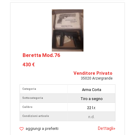
Beretta Mod.76
430 €
Venditore Privato
35020 Arzergrande
Categoria
Arma Corta
Sottocategoria
Tiro a segno
Calibro
22 l.r.
Condizioni articolo
n.d.
Dettagli
»
aggiungi a preferiti