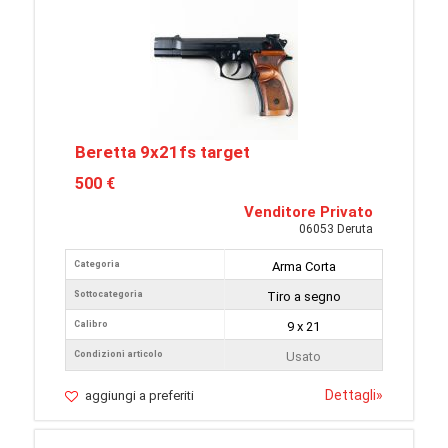
Beretta 9x21fs target
500 €
Venditore Privato
06053 Deruta
Categoria
Arma Corta
Sottocategoria
Tiro a segno
Calibro
9 x 21
Condizioni articolo
Usato
Dettagli
»
aggiungi a preferiti