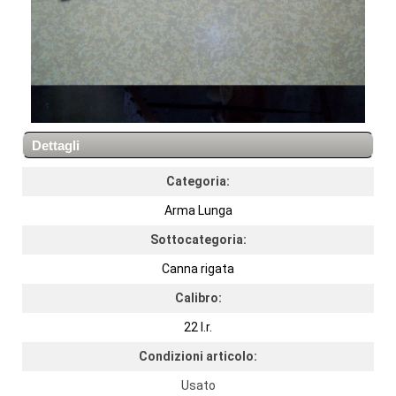
Dettagli
Categoria:
Arma Lunga
Sottocategoria:
Canna rigata
Calibro:
22 l.r.
Condizioni articolo:
Usato