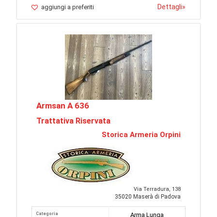
Dettagli
»
aggiungi a preferiti
Armsan A 636
Trattativa Riservata
Storica Armeria Orpini
Via Terradura, 138
35020 Maserà di Padova
Categoria
Arma Lunga