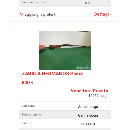
Condizioni articolo
n.d.
Dettagli
»
aggiungi a preferiti
ZABALA HERMANOS Plana
800 €
Venditore Privato
12032 barge
Categoria
Arma Lunga
Sottocategoria
Canna liscia
Calibro
36 (410)