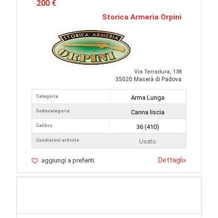
200 €
Storica Armeria Orpini
Via Terradura, 138
35020 Maserà di Padova
Categoria
Arma Lunga
Sottocategoria
Canna liscia
Calibro
36 (410)
Condizioni articolo
Usato
Dettagli
»
aggiungi a preferiti