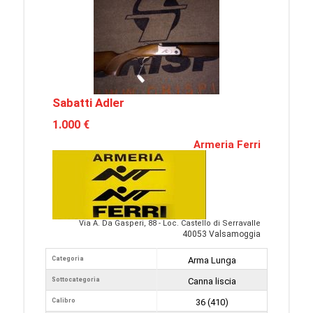
Sabatti Adler
1.000 €
Armeria Ferri
Via A. Da Gasperi, 88 - Loc. Castello di Serravalle
40053 Valsamoggia
Categoria
Arma Lunga
Sottocategoria
Canna liscia
Calibro
36 (410)