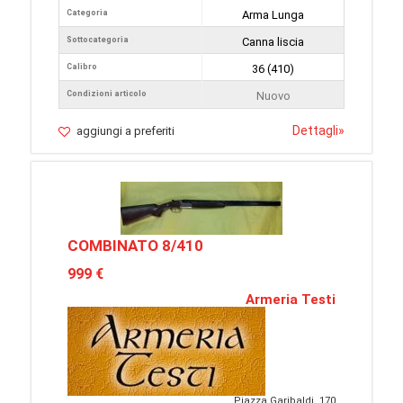
Categoria
Arma Lunga
Sottocategoria
Canna liscia
Calibro
36 (410)
Condizioni articolo
Nuovo
Dettagli
»
aggiungi a preferiti
COMBINATO 8/410
999 €
Armeria Testi
Piazza Garibaldi, 170