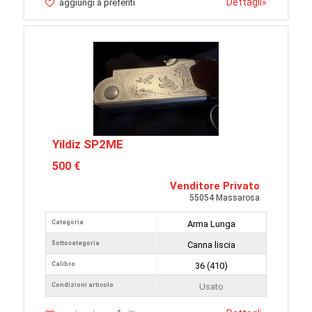
Dettagli
»
aggiungi a preferiti
Yildiz SP2ME
500 €
Venditore Privato
55054 Massarosa
Categoria
Arma Lunga
Sottocategoria
Canna liscia
Calibro
36 (410)
Condizioni articolo
Usato