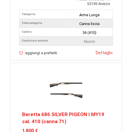
52100 Arezzo
Categoria
Arma Lunga
Sottocategoria
Canna liscia
Calibro
36 (410)
Condizioni articolo
Nuovo
Dettagli
»
aggiungi a preferiti
Beretta 686 SILVER PIGEON I MY19
cal. 410 (canna 71)
1.800 €