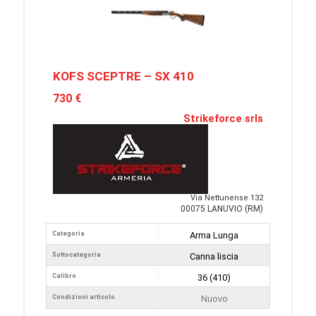
KOFS SCEPTRE – SX 410
730 €
Strikeforce srls
Via Nettunense 132
00075 LANUVIO (RM)
Categoria
Arma Lunga
Sottocategoria
Canna liscia
Calibro
36 (410)
Condizioni articolo
Nuovo