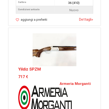
Calibro
36 (410)
Condizioni articolo
Nuovo
Dettagli
»
aggiungi a preferiti
Yildiz SPZM
717 €
Armeria Morganti