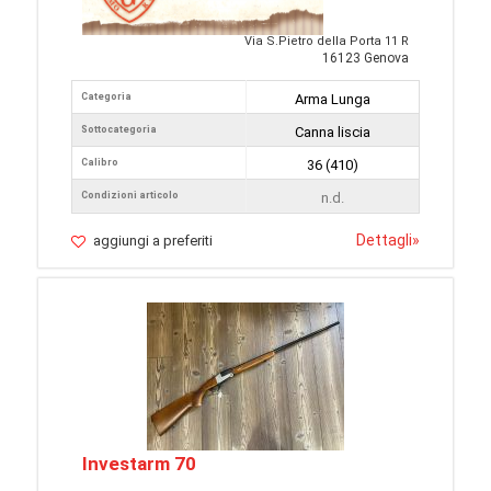
Via S.Pietro della Porta 11 R
16123 Genova
Categoria
Arma Lunga
Sottocategoria
Canna liscia
Calibro
36 (410)
Condizioni articolo
n.d.
Dettagli
»
aggiungi a preferiti
Investarm 70