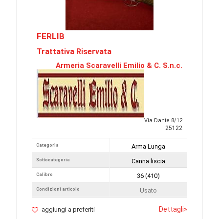
FERLIB
Trattativa Riservata
Armeria Scaravelli Emilio & C. S.n.c.
Via Dante 8/12
25122
Categoria
Arma Lunga
Sottocategoria
Canna liscia
Calibro
36 (410)
Condizioni articolo
Usato
Dettagli
»
aggiungi a preferiti