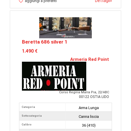
Dettagli
»
aggiungi a preferiti
Beretta 686 silver 1
1.490 €
Armeria Red Point
Corso Regina Maria Pia, 22/ABC
00122 OSTIA LIDO
Categoria
Arma Lunga
Sottocategoria
Canna liscia
Calibro
36 (410)