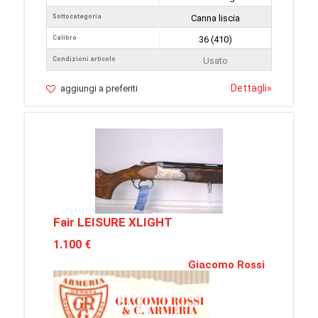
Sottocategoria
Canna liscia
Calibro
36 (410)
Condizioni articolo
Usato
Dettagli
»
aggiungi a preferiti
Fair LEISURE XLIGHT
1.100 €
Giacomo Rossi