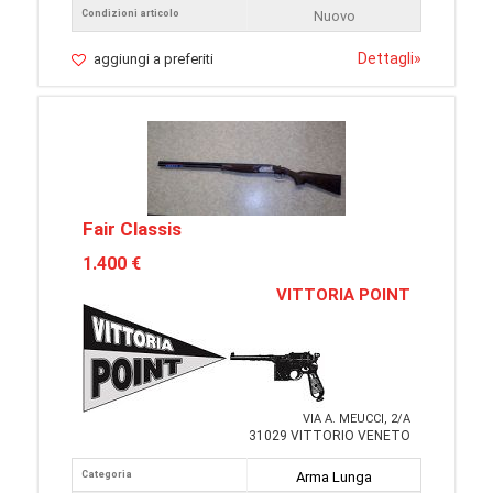
Condizioni articolo
Nuovo
Dettagli
»
aggiungi a preferiti
Fair Classis
1.400 €
VITTORIA POINT
VIA A. MEUCCI, 2/A
31029 VITTORIO VENETO
Categoria
Arma Lunga