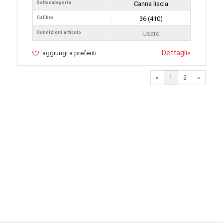
Sottocategoria
Canna liscia
Calibro
36 (410)
Condizioni articolo
Usato
Dettagli
»
aggiungi a preferiti
Next
«
1
2
»