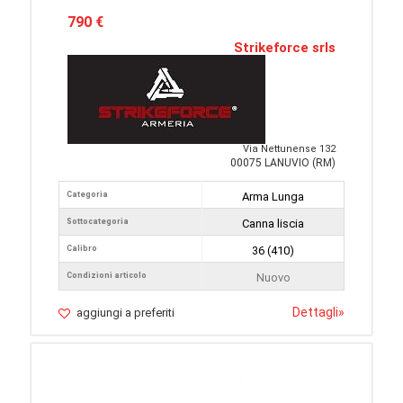
790 €
Strikeforce srls
Via Nettunense 132
00075 LANUVIO (RM)
Categoria
Arma Lunga
Sottocategoria
Canna liscia
Calibro
36 (410)
Condizioni articolo
Nuovo
Dettagli
»
aggiungi a preferiti