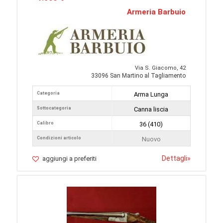
Armeria Barbuio
Via S. Giacomo, 42
33096 San Martino al Tagliamento
Categoria
Arma Lunga
Sottocategoria
Canna liscia
Calibro
36 (410)
Condizioni articolo
Nuovo
Dettagli
»
aggiungi a preferiti