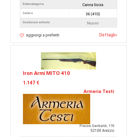
Sottocategoria
Canna liscia
Calibro
36 (410)
Condizioni articolo
Nuovo
Dettagli
»
aggiungi a preferiti
Iron Armi MITO 410
1.147 €
Armeria Testi
Piazza Garibaldi, 170
52100 Arezzo