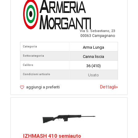
Via S. Sebastiano, 23
00063 Campagnano
Categoria
Arma Lunga
Sottocategoria
Canna liscia
Calibro
36 (410)
Condizioni articolo
Usato
Dettagli
»
aggiungi a preferiti
IZHMASH 410 semiauto