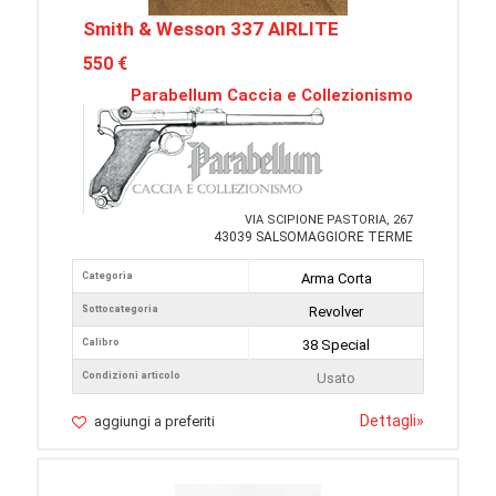
Smith & Wesson 337 AIRLITE
550 €
Parabellum Caccia e Collezionismo
VIA SCIPIONE PASTORIA, 267
43039 SALSOMAGGIORE TERME
Categoria
Arma Corta
Sottocategoria
Revolver
Calibro
38 Special
Condizioni articolo
Usato
Dettagli
»
aggiungi a preferiti