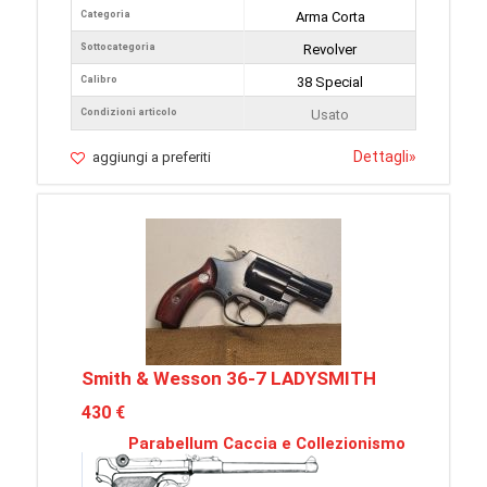
Categoria
Arma Corta
Sottocategoria
Revolver
Calibro
38 Special
Condizioni articolo
Usato
Dettagli
»
aggiungi a preferiti
Smith & Wesson 36-7 LADYSMITH
430 €
Parabellum Caccia e Collezionismo