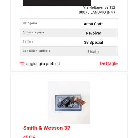
Via Nettunense 132
00075 LANUVIO (RM)
Categoria
Arma Corta
Sottocategoria
Revolver
Calibro
38 Special
Condizioni articolo
Usato
Dettagli
»
aggiungi a preferiti
Smith & Wesson 37
450 €