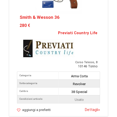
Smith & Wesson 36
280 €
Previati Country Life
Corso Telesio, 8
10146 Torino
Categoria
Arma Corta
Sottocategoria
Revolver
Calibro
38 Special
Condizioni articolo
Usato
Dettagli
»
aggiungi a preferiti