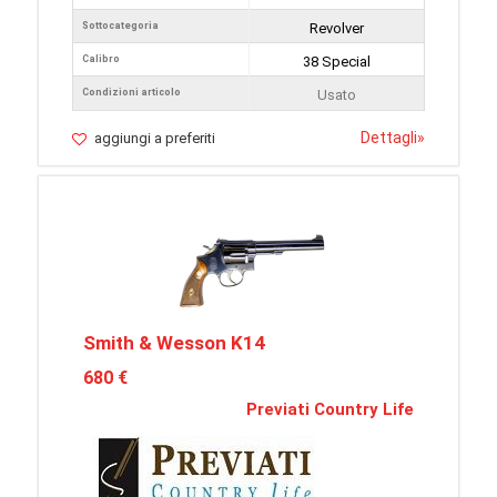
Sottocategoria
Revolver
Calibro
38 Special
Condizioni articolo
Usato
Dettagli
»
aggiungi a preferiti
Smith & Wesson K14
680 €
Previati Country Life