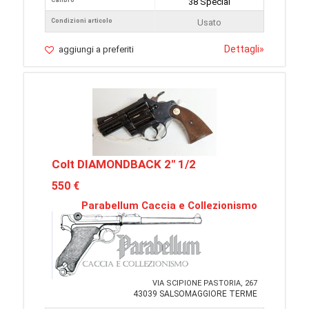
Calibro
38 Special
Condizioni articolo
Usato
Dettagli
»
aggiungi a preferiti
Colt DIAMONDBACK 2" 1/2
550 €
Parabellum Caccia e Collezionismo
VIA SCIPIONE PASTORIA, 267
43039 SALSOMAGGIORE TERME