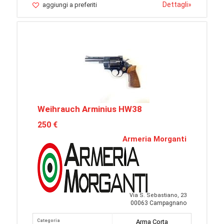
Dettagli
»
aggiungi a preferiti
Weihrauch Arminius HW38
250 €
Armeria Morganti
Via S. Sebastiano, 23
00063 Campagnano
Categoria
Arma Corta