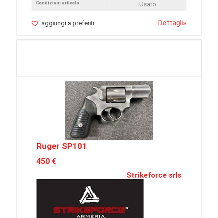
Condizioni articolo
Usato
Dettagli
»
aggiungi a preferiti
Ruger SP101
450 €
Strikeforce srls