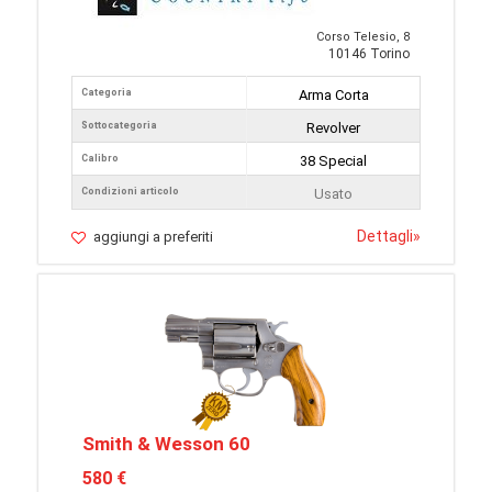
Corso Telesio, 8
10146 Torino
Categoria
Arma Corta
Sottocategoria
Revolver
Calibro
38 Special
Condizioni articolo
Usato
Dettagli
»
aggiungi a preferiti
Smith & Wesson 60
580 €