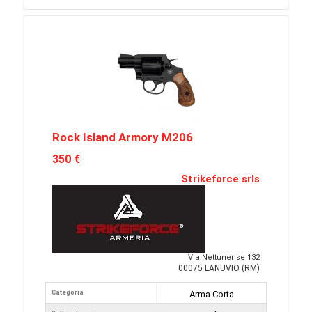
Rock Island Armory M206
350 €
Strikeforce srls
Via Nettunense 132
00075 LANUVIO (RM)
Categoria
Arma Corta