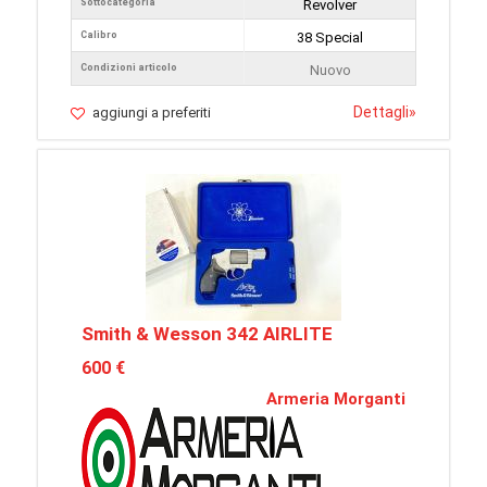
Sottocategoria
Revolver
Calibro
38 Special
Condizioni articolo
Nuovo
Dettagli
»
aggiungi a preferiti
Smith & Wesson 342 AIRLITE
600 €
Armeria Morganti