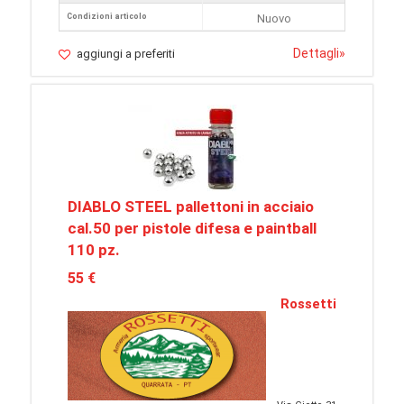
Condizioni articolo
Nuovo
Dettagli
»
aggiungi a preferiti
DIABLO STEEL pallettoni in acciaio
cal.50 per pistole difesa e paintball
110 pz.
55 €
Rossetti