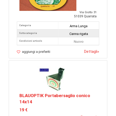
Via Giotto 31
51039 Quarrata
Categoria
Arma Lunga
Sottocategoria
Canna rigata
Condizioni articolo
Nuovo
Dettagli
»
aggiungi a preferiti
BLAUOPTIK Portabersaglio conico
14x14
19 €