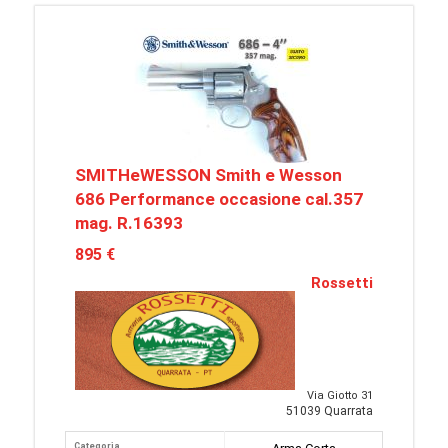
SMITHeWESSON Smith e Wesson
686 Performance occasione cal.357
mag. R.16393
895 €
Rossetti
Via Giotto 31
51039 Quarrata
Categoria