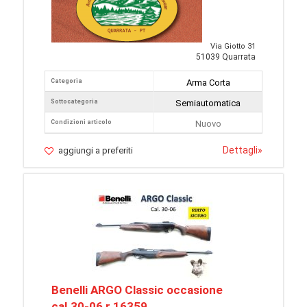
Via Giotto 31
51039 Quarrata
Categoria
Arma Corta
Sottocategoria
Semiautomatica
Condizioni articolo
Nuovo
Dettagli
»
aggiungi a preferiti
Benelli ARGO Classic occasione
cal.30-06 r.16359