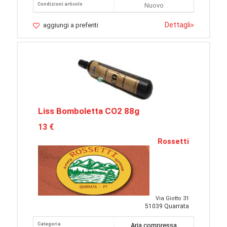
Condizioni articolo
Nuovo
Dettagli
»
aggiungi a preferiti
Liss Bomboletta CO2 88g
13 €
Rossetti
Via Giotto 31
51039 Quarrata
Categoria
Aria compressa