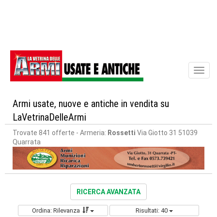
Toggl
naviga
Armi usate, nuove e antiche in vendita su
LaVetrinaDelleArmi
Trovate 841 offerte
- Armeria:
Rossetti
Via Giotto 31 51039
Quarrata
RICERCA AVANZATA
Ordina: Rilevanza
Risultati: 40