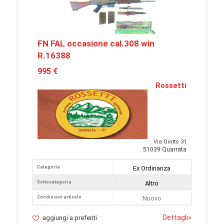
FN FAL occasione cal.308 win
R.16388
995 €
Rossetti
Via Giotto 31
51039 Quarrata
Categoria
Ex Ordinanza
Sottocategoria
Altro
Condizioni articolo
Nuovo
Dettagli
»
aggiungi a preferiti