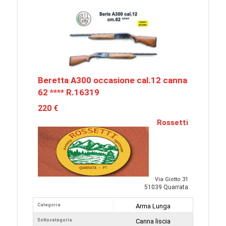
Beretta A300 occasione cal.12 canna
62 **** R.16319
220 €
Rossetti
Via Giotto 31
51039 Quarrata
Categoria
Arma Lunga
Sottocategoria
Canna liscia