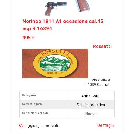
Norinco 1911 A1 occasione cal.45
acp R.16394
395 €
Rossetti
Via Giotto 31
51039 Quarrata
Categoria
Arma Corta
Sottocategoria
Semiautomatica
Condizioni articolo
Nuovo
Dettagli
»
aggiungi a preferiti