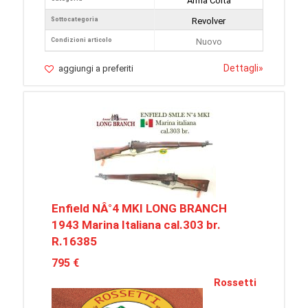
Arma Corta
Sottocategoria
Revolver
Condizioni articolo
Nuovo
Dettagli
»
aggiungi a preferiti
Enfield NÂ°4 MKI LONG BRANCH
1943 Marina Italiana cal.303 br.
R.16385
795 €
Rossetti