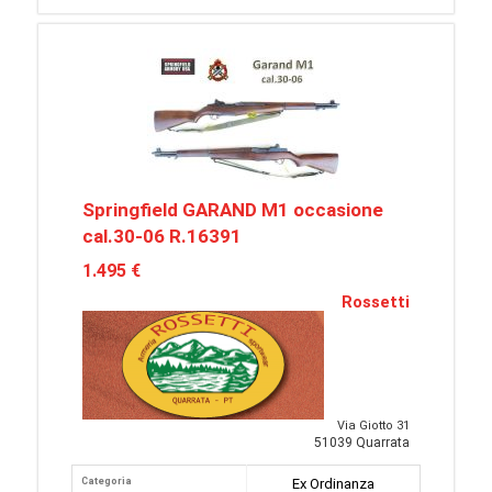
Springfield GARAND M1 occasione
cal.30-06 R.16391
1.495 €
Rossetti
Via Giotto 31
51039 Quarrata
Categoria
Ex Ordinanza