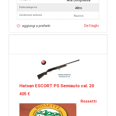
Aria compressa
Sottocategoria
Altro
Condizioni articolo
Nuovo
Dettagli
»
aggiungi a preferiti
Hatsan ESCORT PS Semiauto cal. 20
405 €
Rossetti