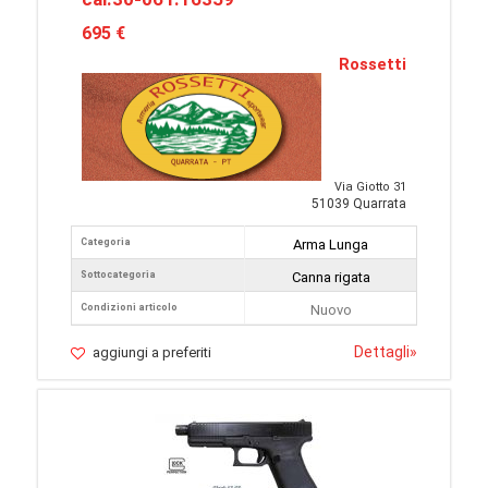
695 €
Rossetti
Via Giotto 31
51039 Quarrata
Categoria
Arma Lunga
Sottocategoria
Canna rigata
Condizioni articolo
Nuovo
Dettagli
»
aggiungi a preferiti