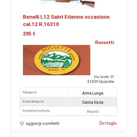
Benelli L12 Saint Etienne occasione
cal.12 R.16310
295 €
Rossetti
Via Giotto 31
51039 Quarrata
Categoria
Arma Lunga
Sottocategoria
Canna liscia
Condizioni articolo
Nuovo
Dettagli
»
aggiungi a preferiti