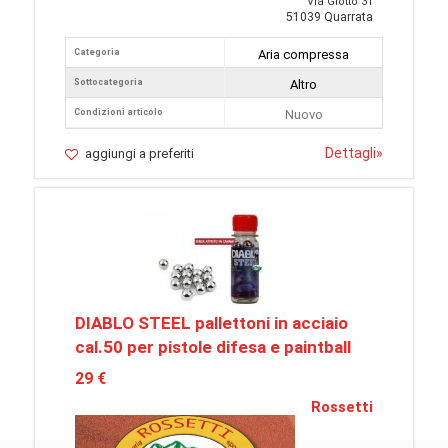
Via Giotto 31
51039 Quarrata
Categoria
Aria compressa
Sottocategoria
Altro
Condizioni articolo
Nuovo
Dettagli
»
aggiungi a preferiti
DIABLO STEEL pallettoni in acciaio
cal.50 per pistole difesa e paintball
29 €
Rossetti