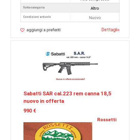
Sottocategoria
Altro
Condizioni articolo
Nuovo
Dettagli
»
aggiungi a preferiti
Sabatti SAR cal.223 rem canna 18,5
nuovo in offerta
990 €
Rossetti