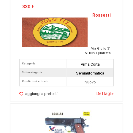
330 €
Rossetti
Via Giotto 31
51039 Quarrata
Categoria
Arma Corta
Sottocategoria
Semiautomatica
Condizioni articolo
Nuovo
Dettagli
»
aggiungi a preferiti