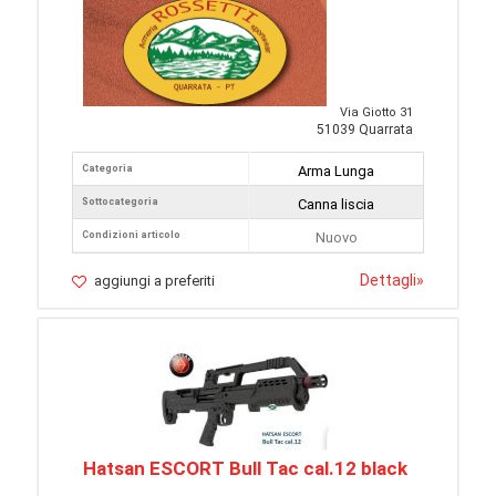
Via Giotto 31
51039 Quarrata
Categoria
Arma Lunga
Sottocategoria
Canna liscia
Condizioni articolo
Nuovo
Dettagli
»
aggiungi a preferiti
Hatsan ESCORT Bull Tac cal.12 black