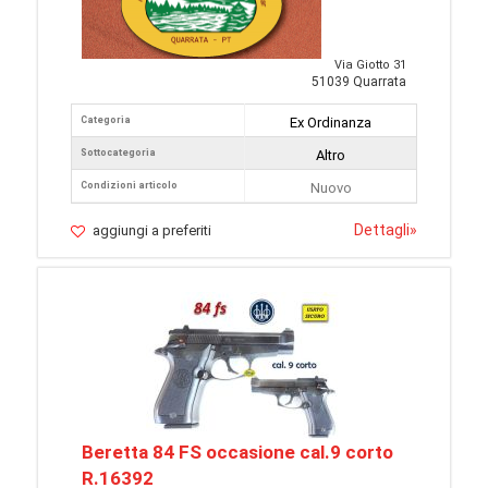
Via Giotto 31
51039 Quarrata
Categoria
Ex Ordinanza
Sottocategoria
Altro
Condizioni articolo
Nuovo
Dettagli
»
aggiungi a preferiti
Beretta 84 FS occasione cal.9 corto
R.16392