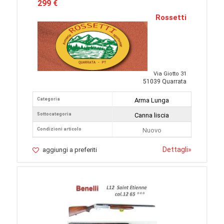
299 €
Rossetti
Via Giotto 31
51039 Quarrata
Categoria
Arma Lunga
Sottocategoria
Canna liscia
Condizioni articolo
Nuovo
Dettagli
»
aggiungi a preferiti