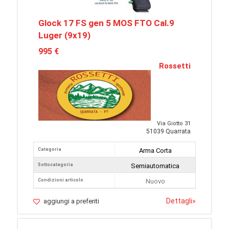
Glock 17 FS gen 5 MOS FTO Cal.9
Luger (9x19)
995 €
Rossetti
Via Giotto 31
51039 Quarrata
Categoria
Arma Corta
Sottocategoria
Semiautomatica
Condizioni articolo
Nuovo
Dettagli
»
aggiungi a preferiti