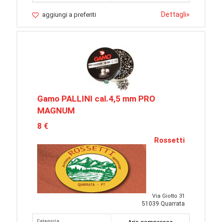
Dettagli
»
aggiungi a preferiti
Gamo PALLINI cal.4,5 mm PRO
MAGNUM
8 €
Rossetti
Via Giotto 31
51039 Quarrata
Categoria