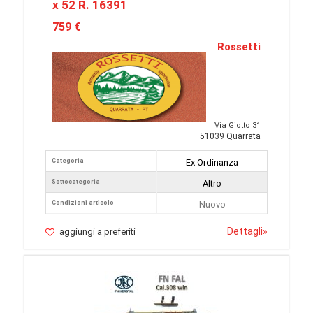
x 52 R. 16391
759 €
Rossetti
Via Giotto 31
51039 Quarrata
Categoria
Ex Ordinanza
Sottocategoria
Altro
Condizioni articolo
Nuovo
Dettagli
»
aggiungi a preferiti