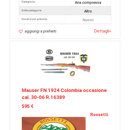
Categoria
Aria compressa
Sottocategoria
Altro
Condizioni articolo
Nuovo
Dettagli
»
aggiungi a preferiti
Mauser FN 1924 Colombia occasione
cal. 30-06 R.16389
595 €
Rossetti