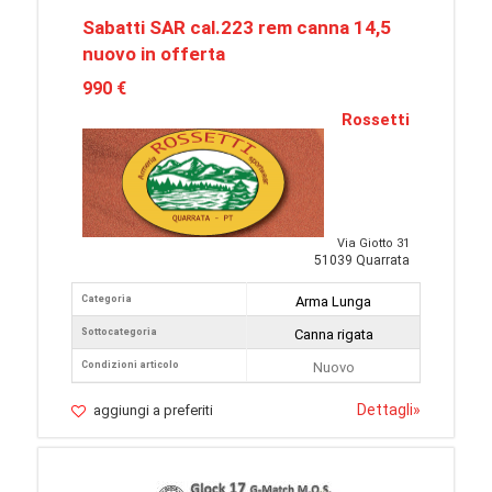
Sabatti SAR cal.223 rem canna 14,5
nuovo in offerta
990 €
Rossetti
Via Giotto 31
51039 Quarrata
Categoria
Arma Lunga
Sottocategoria
Canna rigata
Condizioni articolo
Nuovo
Dettagli
»
aggiungi a preferiti