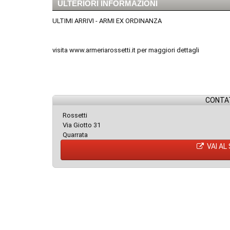
ULTERIORI INFORMAZIONI
ULTIMI ARRIVI - ARMI EX ORDINANZA
visita www.armeriarossetti.it per maggiori dettagli
CONTAT
Rossetti
Via Giotto 31
Quarrata
VAI AL