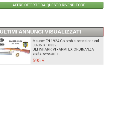
ALTRE OFFERTE DA QUESTO RIVENDITORE
ULTIMI ANNUNCI VISUALIZZATI
Mauser FN 1924 Colombia occasione cal.
30-06 R.16389
ULTIMI ARRIVI - ARMI EX ORDINANZA
visita www.arm...
595 €