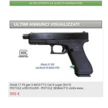
ALTRE OFFERTE DA QUESTO RIVENDITORE
ULTIMI ANNUNCI VISUALIZZATI
Glock 17 FS gen 5 MOS FTO Cal.9 Luger (9x19)
PISTOLE e REVOLVER - PISTOLE SEMIAUTO visita www...
995 €