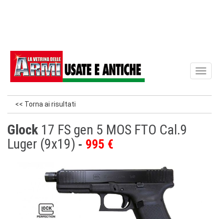
Toggl
naviga
<< Torna ai risultati
Glock
17 FS gen 5 MOS FTO Cal.9
Luger (9x19)
995 €