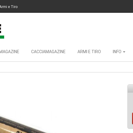
Armi e Tiro
MAGAZINE
CACCIAMAGAZINE
ARMI E TIRO
INFO