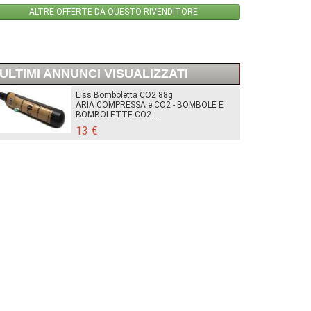
ALTRE OFFERTE DA QUESTO RIVENDITORE
ULTIMI ANNUNCI VISUALIZZATI
Liss Bomboletta CO2 88g
ARIA COMPRESSA e CO2 - BOMBOLE E
BOMBOLETTE CO2 ...
13 €