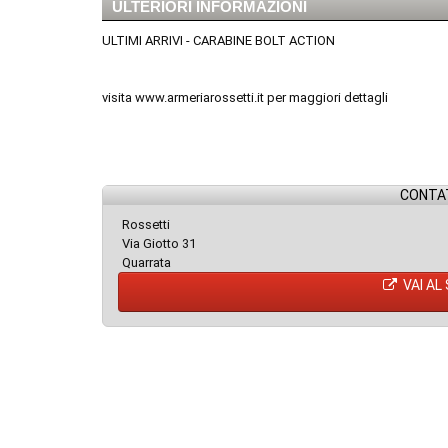
ULTERIORI INFORMAZIONI
ULTIMI ARRIVI - CARABINE BOLT ACTION
visita www.armeriarossetti.it per maggiori dettagli
CONTAT
Rossetti
Via Giotto 31
Quarrata
VAI AL