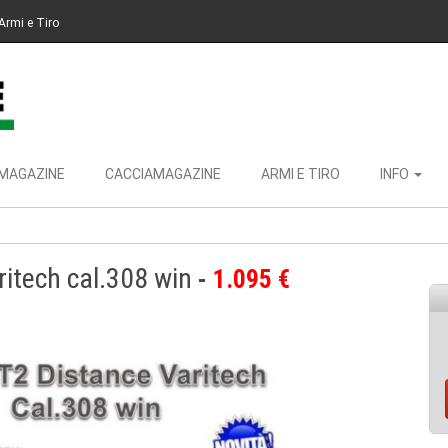
Armi e Tiro
MAGAZINE
CACCIAMAGAZINE
ARMI E TIRO
INFO
ritech cal.308 win
1.095 €