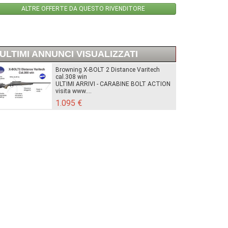
ALTRE OFFERTE DA QUESTO RIVENDITORE
ULTIMI ANNUNCI VISUALIZZATI
Browning X-BOLT 2 Distance Varitech
cal.308 win
ULTIMI ARRIVI - CARABINE BOLT ACTION
visita www....
1.095 €