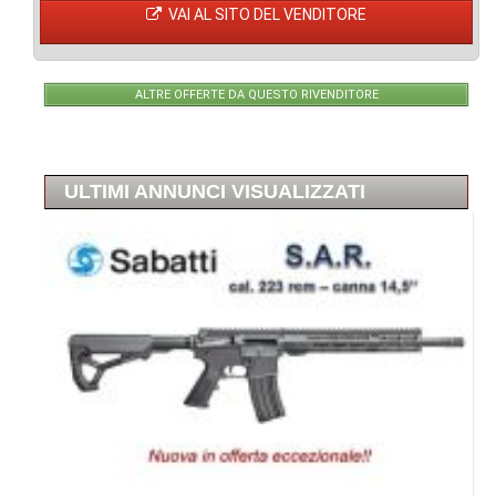
VAI AL SITO DEL VENDITORE
ALTRE OFFERTE DA QUESTO RIVENDITORE
ULTIMI ANNUNCI VISUALIZZATI