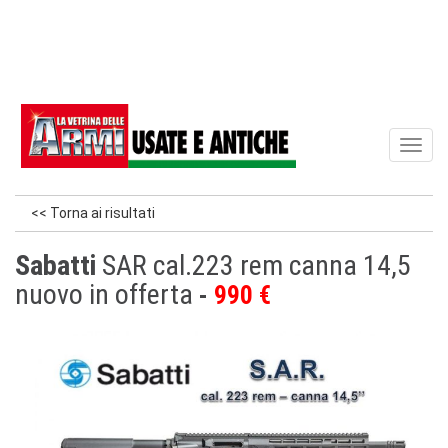
Toggl
naviga
<< Torna ai risultati
Sabatti
SAR cal.223 rem canna 14,5
nuovo in offerta
990 €