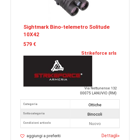
Sightmark Bino-telemetro Solitude
10X42
579 €
Strikeforce srls
Via Nettunense 132
00075 LANUVIO (RM)
Categoria
Ottiche
Sottocategoria
Binocoli
Condizioni articolo
Nuovo
Dettagli
»
aggiungi a preferiti