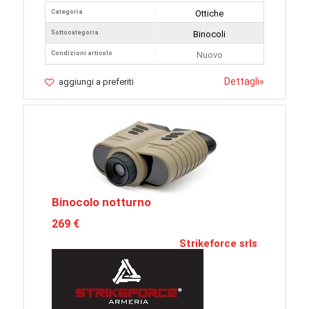
Categoria
Ottiche
Sottocategoria
Binocoli
Condizioni articolo
Nuovo
Dettagli
»
aggiungi a preferiti
Binocolo notturno
269 €
Strikeforce srls