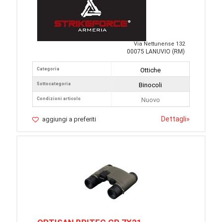
Via Nettunense 132
00075 LANUVIO (RM)
Categoria
Ottiche
Sottocategoria
Binocoli
Condizioni articolo
Nuovo
Dettagli
»
aggiungi a preferiti