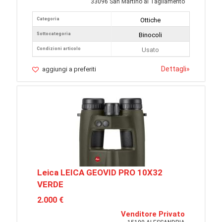
33096 San Martino al Tagliamento
Categoria
Ottiche
Sottocategoria
Binocoli
Condizioni articolo
Usato
Dettagli
»
aggiungi a preferiti
Leica LEICA GEOVID PRO 10X32
VERDE
2.000 €
Venditore Privato