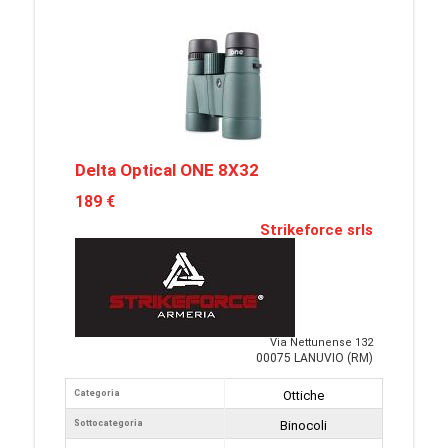
Delta Optical ONE 8X32
189 €
Strikeforce srls
Via Nettunense 132
00075 LANUVIO (RM)
Categoria
Ottiche
Sottocategoria
Binocoli