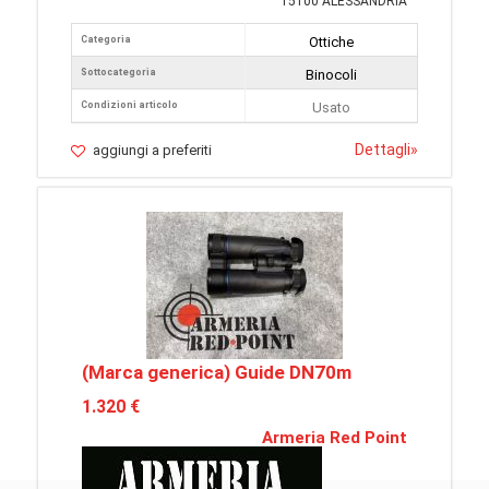
15100 ALESSANDRIA
Categoria
Ottiche
Sottocategoria
Binocoli
Condizioni articolo
Usato
Dettagli
»
aggiungi a preferiti
(Marca generica) Guide DN70m
1.320 €
Armeria Red Point