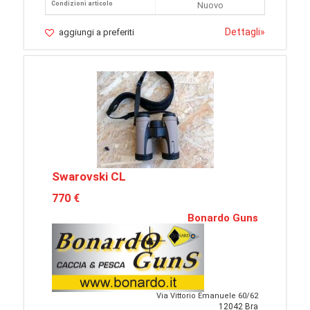
Condizioni articolo
Nuovo
Dettagli
»
aggiungi a preferiti
Swarovski CL
770 €
Bonardo Guns
Via Vittorio Emanuele 60/62
12042 Bra