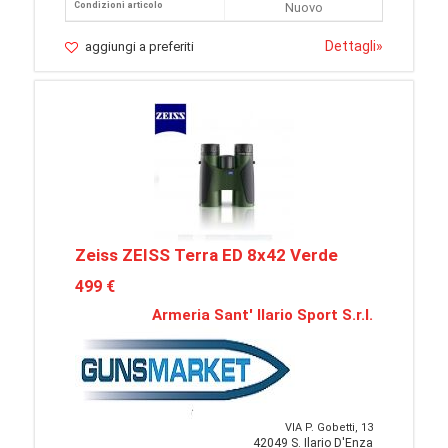
Condizioni articolo
Nuovo
Dettagli
»
aggiungi a preferiti
Zeiss ZEISS Terra ED 8x42 Verde
499 €
Armeria Sant' Ilario Sport S.r.l.
VIA P. Gobetti, 13
42049 S. Ilario D'Enza