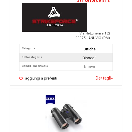
Strikeforce srls
Via Nettunense 132
00075 LANUVIO (RM)
Categoria
Ottiche
Sottocategoria
Binocoli
Condizioni articolo
Nuovo
Dettagli
»
aggiungi a preferiti