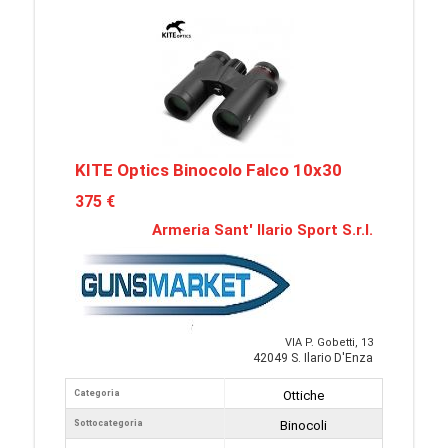
KITE Optics Binocolo Falco 10x30
375 €
Armeria Sant' Ilario Sport S.r.l.
VIA P. Gobetti, 13
42049 S. Ilario D'Enza
Categoria
Ottiche
Sottocategoria
Binocoli