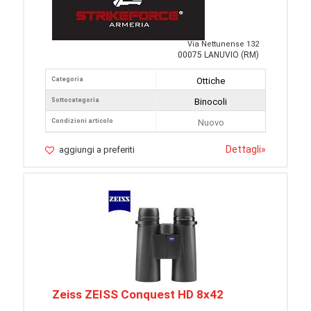
Via Nettunense 132
00075 LANUVIO (RM)
Categoria
Ottiche
Sottocategoria
Binocoli
Condizioni articolo
Nuovo
Dettagli
»
aggiungi a preferiti
Zeiss ZEISS Conquest HD 8x42