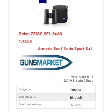
Zeiss ZEISS SFL 8x40
1.725 €
Armeria Sant' Ilario Sport S.r.l.
VIA P. Gobetti, 13
42049 S. Ilario D'Enza
Categoria
Ottiche
Sottocategoria
Binocoli
Condizioni articolo
Nuovo