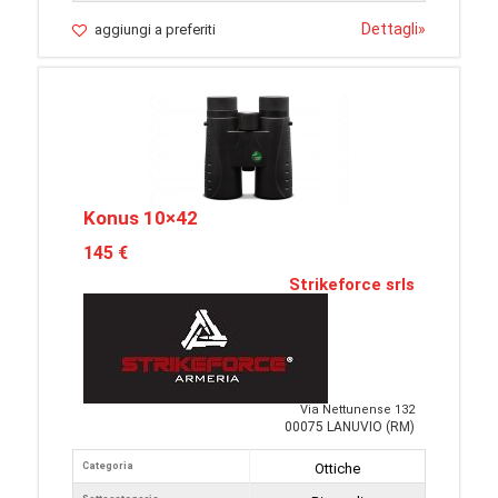
Dettagli
»
aggiungi a preferiti
Konus 10×42
145 €
Strikeforce srls
Via Nettunense 132
00075 LANUVIO (RM)
Categoria
Ottiche