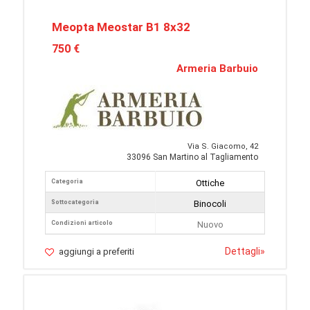
Meopta Meostar B1 8x32
750 €
Armeria Barbuio
Via S. Giacomo, 42
33096 San Martino al Tagliamento
Categoria
Ottiche
Sottocategoria
Binocoli
Condizioni articolo
Nuovo
Dettagli
»
aggiungi a preferiti