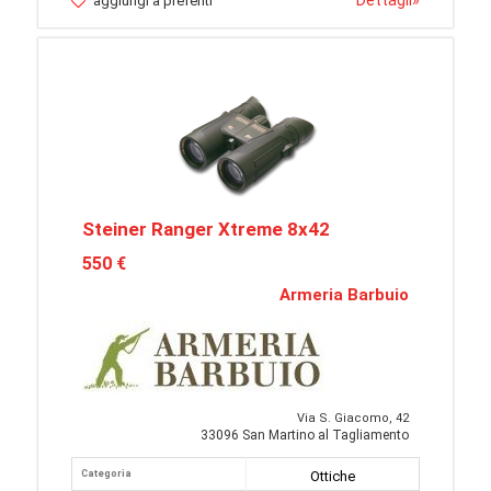
Dettagli
»
aggiungi a preferiti
Steiner Ranger Xtreme 8x42
550 €
Armeria Barbuio
Via S. Giacomo, 42
33096 San Martino al Tagliamento
Categoria
Ottiche