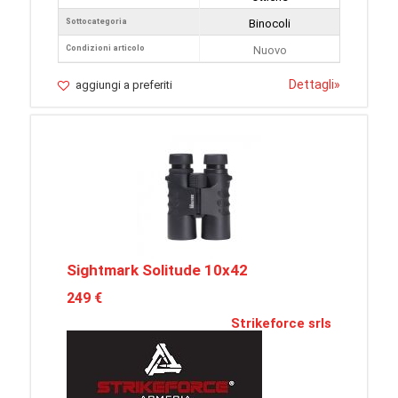
Sottocategoria
Binocoli
Condizioni articolo
Nuovo
Dettagli
»
aggiungi a preferiti
Sightmark Solitude 10x42
249 €
Strikeforce srls