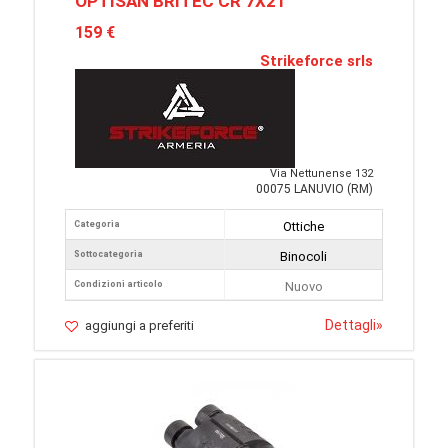
OPTISAN BRITEC CR 7X21
159 €
Strikeforce srls
Via Nettunense 132
00075 LANUVIO (RM)
Categoria
Ottiche
Sottocategoria
Binocoli
Condizioni articolo
Nuovo
Dettagli
»
aggiungi a preferiti