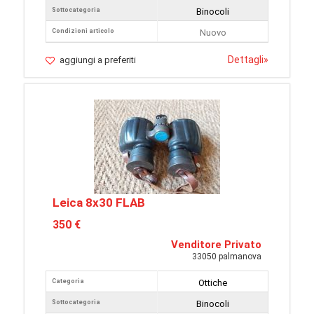
Sottocategoria
Binocoli
Condizioni articolo
Nuovo
Dettagli
»
aggiungi a preferiti
Leica 8x30 FLAB
350 €
Venditore Privato
33050 palmanova
Categoria
Ottiche
Sottocategoria
Binocoli