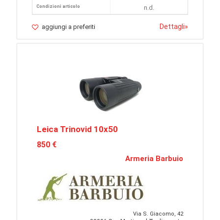
Condizioni articolo
n.d.
Dettagli
»
aggiungi a preferiti
Leica Trinovid 10x50
850 €
Armeria Barbuio
Via S. Giacomo, 42