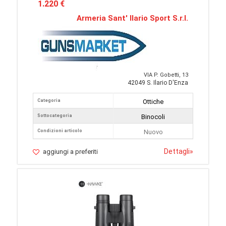
1.220 €
Armeria Sant' Ilario Sport S.r.l.
VIA P. Gobetti, 13
42049 S. Ilario D'Enza
Categoria
Ottiche
Sottocategoria
Binocoli
Condizioni articolo
Nuovo
Dettagli
»
aggiungi a preferiti