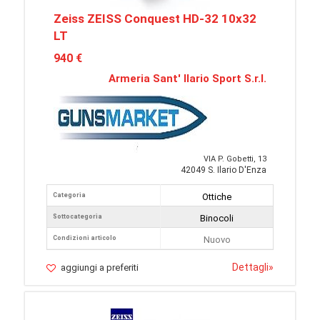
Zeiss ZEISS Conquest HD-32 10x32
LT
940 €
Armeria Sant' Ilario Sport S.r.l.
VIA P. Gobetti, 13
42049 S. Ilario D'Enza
Categoria
Ottiche
Sottocategoria
Binocoli
Condizioni articolo
Nuovo
Dettagli
»
aggiungi a preferiti