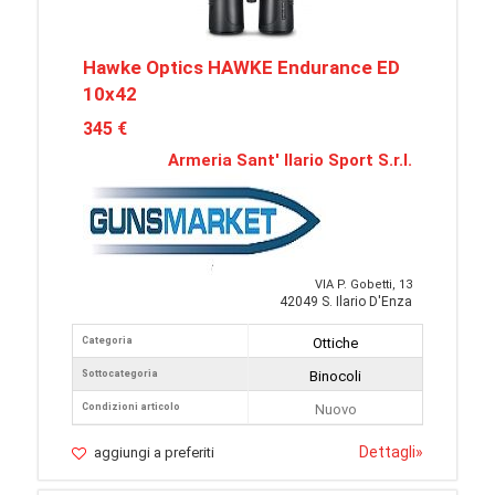
Hawke Optics HAWKE Endurance ED
10x42
345 €
Armeria Sant' Ilario Sport S.r.l.
VIA P. Gobetti, 13
42049 S. Ilario D'Enza
Categoria
Ottiche
Sottocategoria
Binocoli
Condizioni articolo
Nuovo
Dettagli
»
aggiungi a preferiti