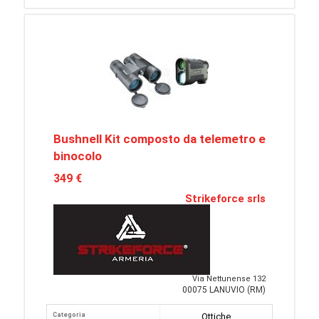
Bushnell Kit composto da telemetro e
binocolo
349 €
Strikeforce srls
Via Nettunense 132
00075 LANUVIO (RM)
Categoria
Ottiche