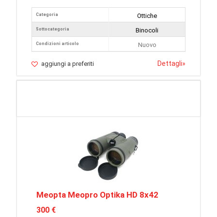
Categoria
Ottiche
Sottocategoria
Binocoli
Condizioni articolo
Nuovo
Dettagli
»
aggiungi a preferiti
Meopta Meopro Optika HD 8x42
300 €