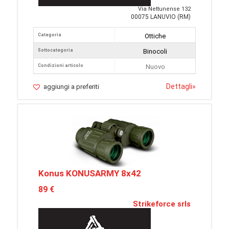
Via Nettunense 132
00075 LANUVIO (RM)
Categoria
Ottiche
Sottocategoria
Binocoli
Condizioni articolo
Nuovo
Dettagli
»
aggiungi a preferiti
Konus KONUSARMY 8x42
89 €
Strikeforce srls