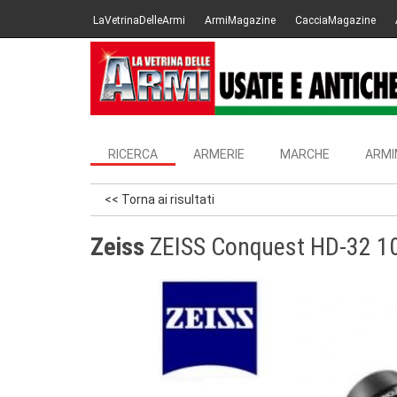
LaVetrinaDelleArmi
ArmiMagazine
CacciaMagazine
RICERCA
ARMERIE
MARCHE
ARMI
<< Torna ai risultati
Zeiss
ZEISS Conquest HD-32 1