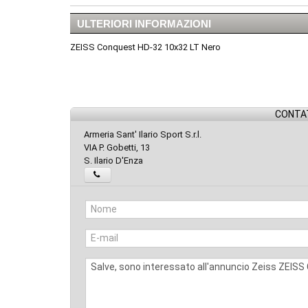
ULTERIORI INFORMAZIONI
ZEISS Conquest HD-32 10x32 LT Nero
CONTAT
Armeria Sant' Ilario Sport S.r.l.
VIA P. Gobetti, 13
S. Ilario D'Enza