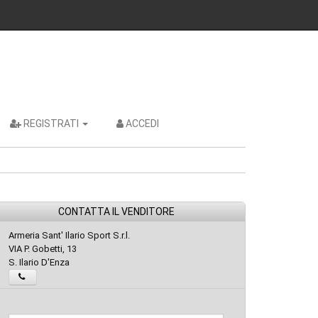
REGISTRATI
ACCEDI
CONTATTA IL VENDITORE
Armeria Sant' Ilario Sport S.r.l.
VIA P. Gobetti, 13
S. Ilario D'Enza