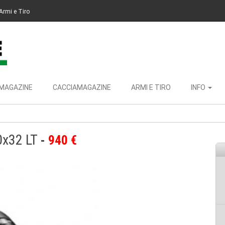
Armi e Tiro
MAGAZINE
CACCIAMAGAZINE
ARMI E TIRO
INFO
0x32 LT
940 €