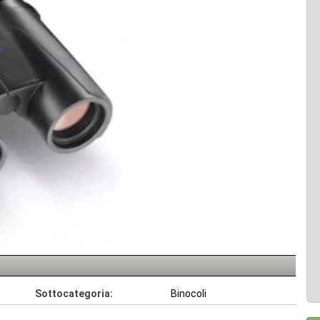
Sottocategoria:
Binocoli