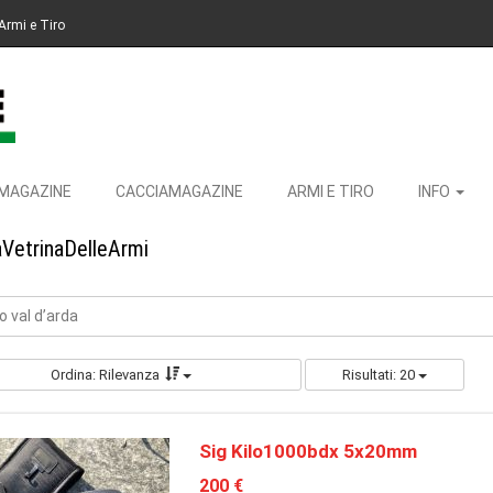
Armi e Tiro
MAGAZINE
CACCIAMAGAZINE
ARMI E TIRO
INFO
aVetrinaDelleArmi
 val d’arda
Ordina: Rilevanza
Risultati: 20
Sig Kilo1000bdx 5x20mm
200 €