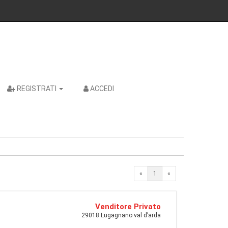
REGISTRATI
ACCEDI
«
1
«
Venditore Privato
29018 Lugagnano val d’arda