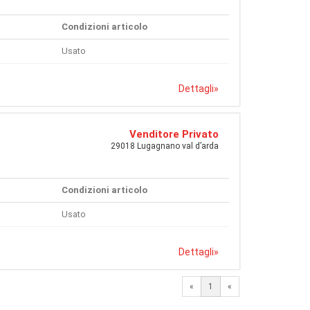
Condizioni articolo
Usato
Dettagli
»
Venditore Privato
29018 Lugagnano val d’arda
Condizioni articolo
Usato
Dettagli
»
«
1
«