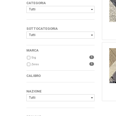
CATEGORIA
Tutti
SOTTOCATEGORIA
Tutti
MARCA
1
Sig
1
Zeiss
CALIBRO
NAZIONE
Tutti