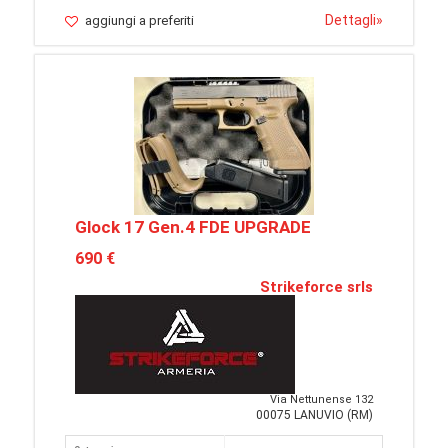
Dettagli
»
aggiungi a preferiti
Glock 17 Gen.4 FDE UPGRADE
690 €
Strikeforce srls
Via Nettunense 132
00075 LANUVIO (RM)