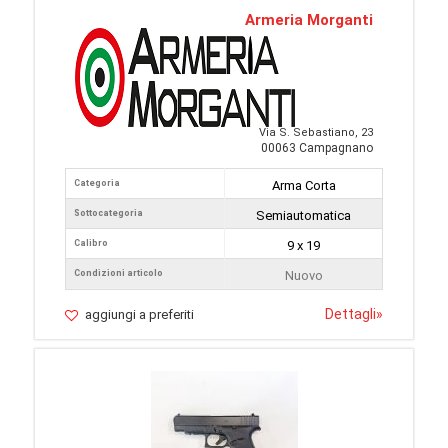
Armeria Morganti
Via S. Sebastiano, 23
00063 Campagnano
Categoria
Arma Corta
Sottocategoria
Semiautomatica
Calibro
9 x 19
Condizioni articolo
Nuovo
Dettagli
»
aggiungi a preferiti