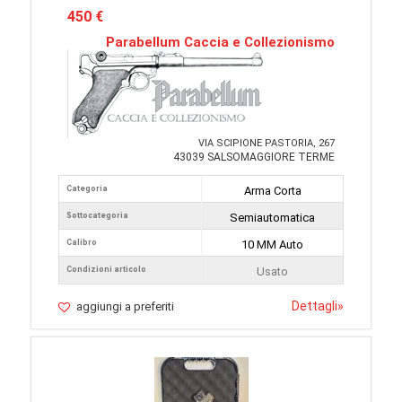
450 €
Parabellum Caccia e Collezionismo
VIA SCIPIONE PASTORIA, 267
43039 SALSOMAGGIORE TERME
Categoria
Arma Corta
Sottocategoria
Semiautomatica
Calibro
10 MM Auto
Condizioni articolo
Usato
Dettagli
»
aggiungi a preferiti