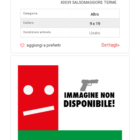
43039 SALSOMAGGIORE TERME
Categoria
Altro
Calibro
9 x 19
Condizioni articolo
Usato
Dettagli
»
aggiungi a preferiti