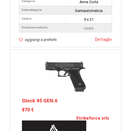
Categoria
Arma Corta
Sottocategoria
Semiautomatica
Calibro
9 x 21
Condizioni articolo
Usato
Dettagli
»
aggiungi a preferiti
Glock 45 GEN.6
870 €
Strikeforce srls