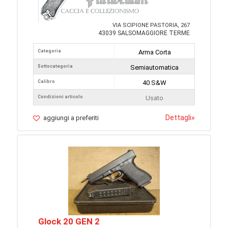
VIA SCIPIONE PASTORIA, 267
43039 SALSOMAGGIORE TERME
Categoria
Arma Corta
Sottocategoria
Semiautomatica
Calibro
40 S&W
Condizioni articolo
Usato
Dettagli
»
aggiungi a preferiti
Glock 20 GEN 2