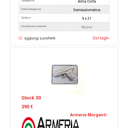
Categoria
Arma Corta
Sottocategoria
Semiautomatica
Calibro
9 x 21
Condizioni articolo
Nuovo
Dettagli
»
aggiungi a preferiti
Glock 30
390 €
Armeria Morganti