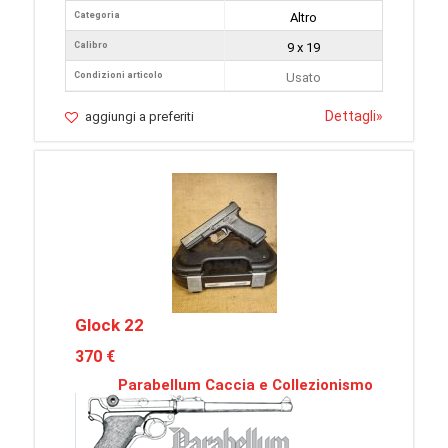
Categoria
Altro
Calibro
9 x 19
Condizioni articolo
Usato
Dettagli
»
aggiungi a preferiti
Glock 22
370 €
Parabellum Caccia e Collezionismo