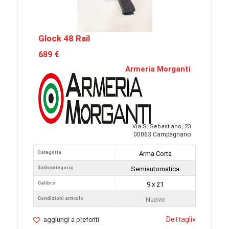
Glock 48 Rail
689 €
Armeria Morganti
Via S. Sebastiano, 23
00063 Campagnano
Categoria
Arma Corta
Sottocategoria
Semiautomatica
Calibro
9 x 21
Condizioni articolo
Nuovo
Dettagli
»
aggiungi a preferiti