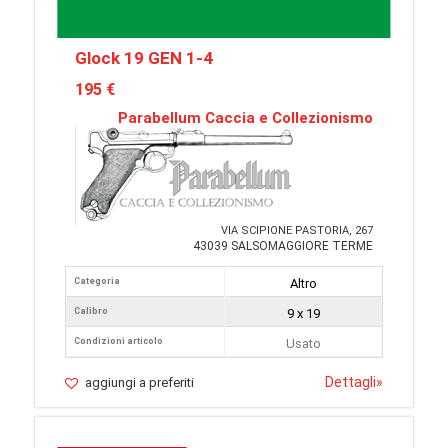
Glock 19 GEN 1-4
195 €
Parabellum Caccia e Collezionismo
VIA SCIPIONE PASTORIA, 267
43039 SALSOMAGGIORE TERME
Categoria
Altro
Calibro
9 x 19
Condizioni articolo
Usato
Dettagli
»
aggiungi a preferiti