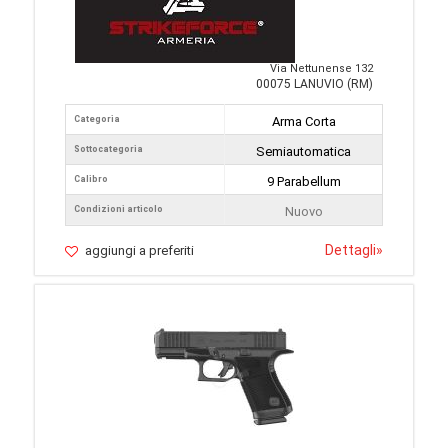
Via Nettunense 132
00075 LANUVIO (RM)
Categoria
Arma Corta
Sottocategoria
Semiautomatica
Calibro
9 Parabellum
Condizioni articolo
Nuovo
Dettagli
»
aggiungi a preferiti