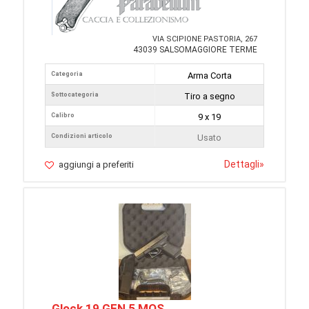
VIA SCIPIONE PASTORIA, 267
43039 SALSOMAGGIORE TERME
Categoria
Arma Corta
Sottocategoria
Tiro a segno
Calibro
9 x 19
Condizioni articolo
Usato
Dettagli
»
aggiungi a preferiti
Glock 19 GEN 5 MOS