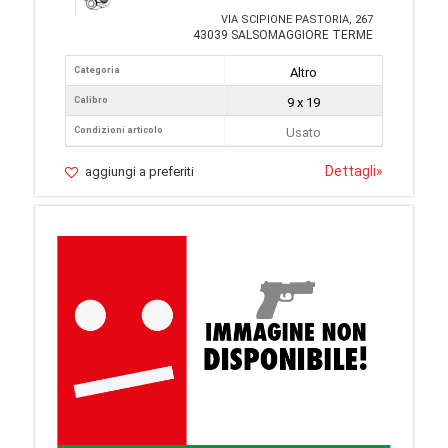
VIA SCIPIONE PASTORIA, 267
43039 SALSOMAGGIORE TERME
Categoria
Altro
Calibro
9 x 19
Condizioni articolo
Usato
Dettagli
»
aggiungi a preferiti