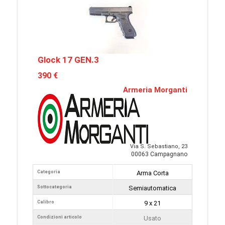
Glock 17 GEN.3
390 €
Armeria Morganti
Via S. Sebastiano, 23
00063 Campagnano
Categoria
Arma Corta
Sottocategoria
Semiautomatica
Calibro
9 x 21
Condizioni articolo
Usato