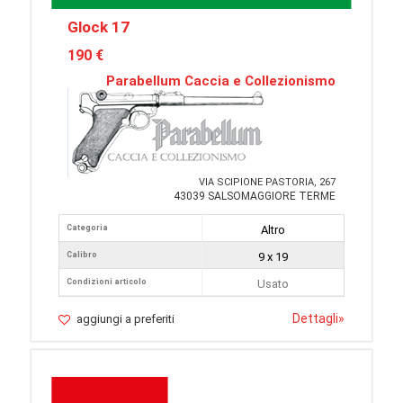
Glock 17
190 €
Parabellum Caccia e Collezionismo
VIA SCIPIONE PASTORIA, 267
43039 SALSOMAGGIORE TERME
Categoria
Altro
Calibro
9 x 19
Condizioni articolo
Usato
Dettagli
»
aggiungi a preferiti