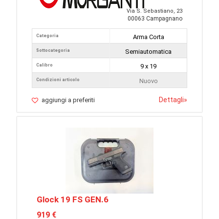
Via S. Sebastiano, 23
00063 Campagnano
Categoria
Arma Corta
Sottocategoria
Semiautomatica
Calibro
9 x 19
Condizioni articolo
Nuovo
Dettagli
»
aggiungi a preferiti
Glock 19 FS GEN.6
919 €