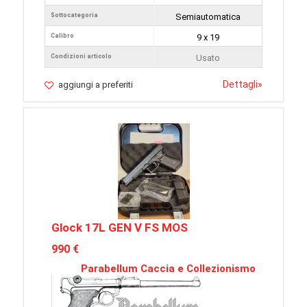
Sottocategoria
Semiautomatica
Calibro
9 x 19
Condizioni articolo
Usato
Dettagli
»
aggiungi a preferiti
Glock 17L GEN V FS MOS
990 €
Parabellum Caccia e Collezionismo