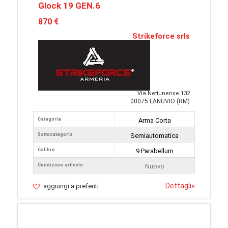
Glock 19 GEN.6
870 €
Strikeforce srls
Via Nettunense 132
00075 LANUVIO (RM)
Categoria
Arma Corta
Sottocategoria
Semiautomatica
Calibro
9 Parabellum
Condizioni articolo
Nuovo
Dettagli
»
aggiungi a preferiti