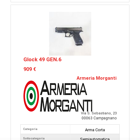
Glock 49 GEN.6
909 €
Armeria Morganti
Via S. Sebastiano, 23
00063 Campagnano
Categoria
Arma Corta
Sottocategoria
Semiautomatica