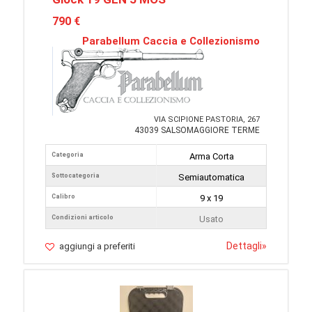
790 €
Parabellum Caccia e Collezionismo
VIA SCIPIONE PASTORIA, 267
43039 SALSOMAGGIORE TERME
Categoria
Arma Corta
Sottocategoria
Semiautomatica
Calibro
9 x 19
Condizioni articolo
Usato
Dettagli
»
aggiungi a preferiti