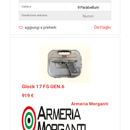
Calibro
9 Parabellum
Condizioni articolo
Nuovo
Dettagli
»
aggiungi a preferiti
Glock 17 FS GEN.6
919 €
Armeria Morganti