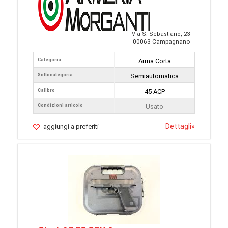
Via S. Sebastiano, 23
00063 Campagnano
Categoria
Arma Corta
Sottocategoria
Semiautomatica
Calibro
45 ACP
Condizioni articolo
Usato
Dettagli
»
aggiungi a preferiti