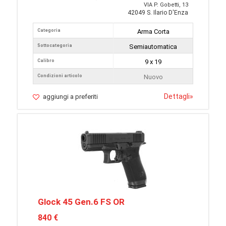
VIA P. Gobetti, 13
42049 S. Ilario D'Enza
Categoria
Arma Corta
Sottocategoria
Semiautomatica
Calibro
9 x 19
Condizioni articolo
Nuovo
Dettagli
»
aggiungi a preferiti
Glock 45 Gen.6 FS OR
840 €