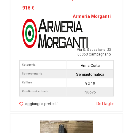
916 €
Armeria Morganti
Via S. Sebastiano, 23
00063 Campagnano
Categoria
Arma Corta
Sottocategoria
Semiautomatica
Calibro
9 x 19
Condizioni articolo
Nuovo
Dettagli
»
aggiungi a preferiti