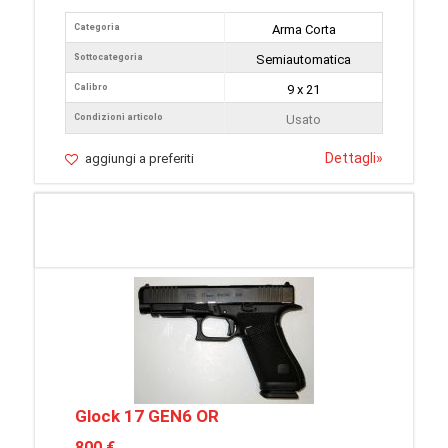
Categoria
Arma Corta
Sottocategoria
Semiautomatica
Calibro
9 x 21
Condizioni articolo
Usato
Dettagli
»
aggiungi a preferiti
Glock 17 GEN6 OR
800 €