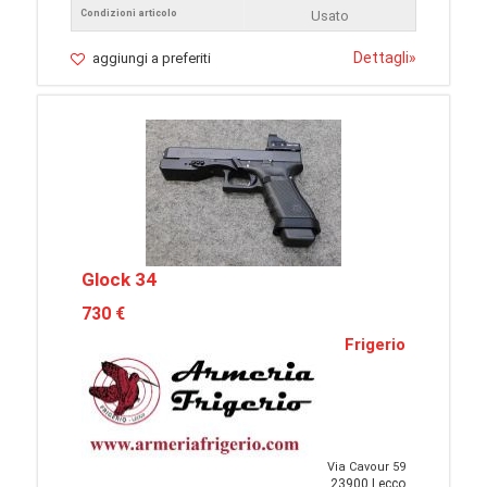
Condizioni articolo
Usato
Dettagli
»
aggiungi a preferiti
Glock 34
730 €
Frigerio
Via Cavour 59
23900 Lecco