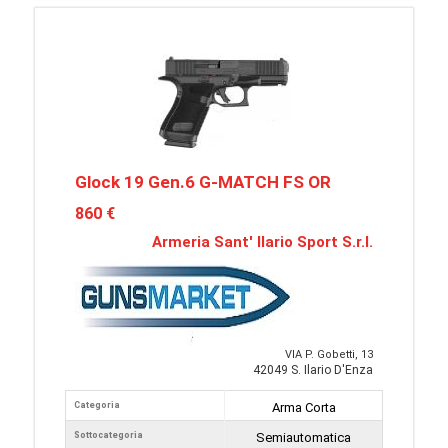
Glock 19 Gen.6 G-MATCH FS OR
860 €
Armeria Sant' Ilario Sport S.r.l.
VIA P. Gobetti, 13
42049 S. Ilario D'Enza
Categoria
Arma Corta
Sottocategoria
Semiautomatica