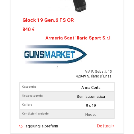
Glock 19 Gen.6 FS OR
840 €
Armeria Sant' Ilario Sport S.r.l.
VIA P. Gobetti, 13
42049 S. Ilario D'Enza
Categoria
Arma Corta
Sottocategoria
Semiautomatica
Calibro
9 x 19
Condizioni articolo
Nuovo
Dettagli
»
aggiungi a preferiti