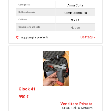
Categoria
Arma Corta
Sottocategoria
Semiautomatica
Calibro
9 x 21
Condizioni articolo
Nuovo
Dettagli
»
aggiungi a preferiti
Glock 41
990 €
Venditore Privato
61030 Colli al Metauro