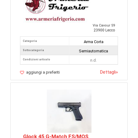
Via Cavour 59
23900 Lecco
Categoria
Arma Corta
Sottocategoria
Semiautomatica
Condizioni articolo
n.d.
Dettagli
»
aggiungi a preferiti
Glock 45 G-Match FS/MOS