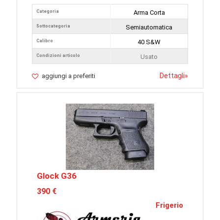
Categoria
Arma Corta
Sottocategoria
Semiautomatica
Calibro
40 S&W
Condizioni articolo
Usato
Dettagli
»
aggiungi a preferiti
Glock G36
390 €
Frigerio