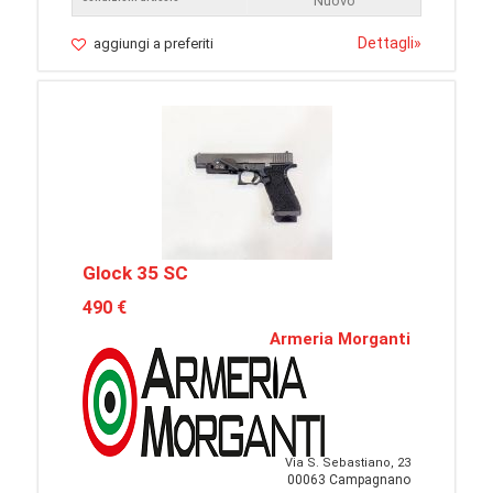
Nuovo
Dettagli
»
aggiungi a preferiti
Glock 35 SC
490 €
Armeria Morganti
Via S. Sebastiano, 23
00063 Campagnano