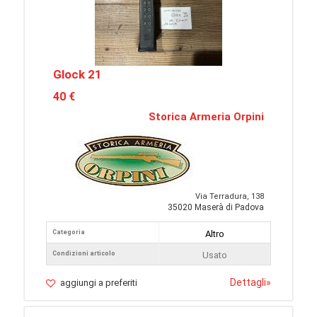
Glock 21
40 €
Storica Armeria Orpini
Via Terradura, 138
35020 Maserà di Padova
Categoria
Altro
Condizioni articolo
Usato
Dettagli
»
aggiungi a preferiti