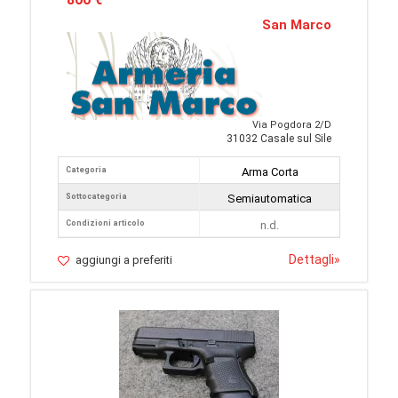
San Marco
Via Pogdora 2/D
31032 Casale sul Sile
Categoria
Arma Corta
Sottocategoria
Semiautomatica
Condizioni articolo
n.d.
Dettagli
»
aggiungi a preferiti