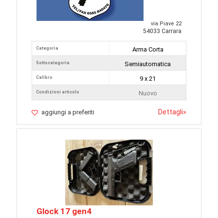
via Piave 22
54033 Carrara
Categoria
Arma Corta
Sottocategoria
Semiautomatica
Calibro
9 x 21
Condizioni articolo
Nuovo
Dettagli
»
aggiungi a preferiti
Glock 17 gen4