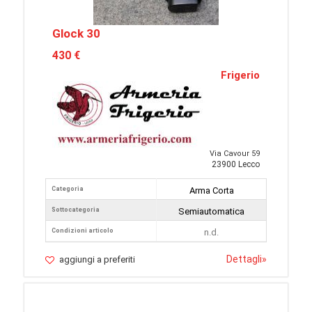
Glock 30
430 €
Frigerio
Via Cavour 59
23900 Lecco
Categoria
Arma Corta
Sottocategoria
Semiautomatica
Condizioni articolo
n.d.
Dettagli
»
aggiungi a preferiti