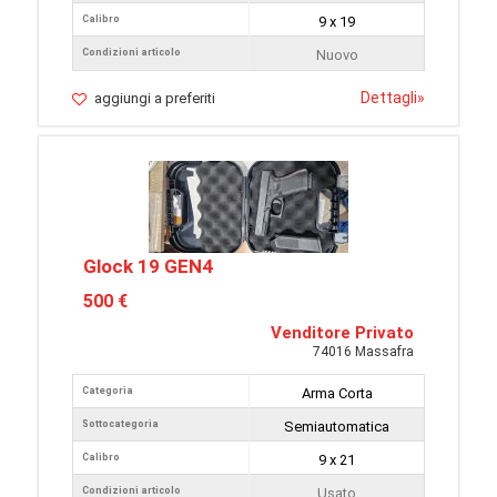
Calibro
9 x 19
Condizioni articolo
Nuovo
Dettagli
»
aggiungi a preferiti
Glock 19 GEN4
500 €
Venditore Privato
74016 Massafra
Categoria
Arma Corta
Sottocategoria
Semiautomatica
Calibro
9 x 21
Condizioni articolo
Usato