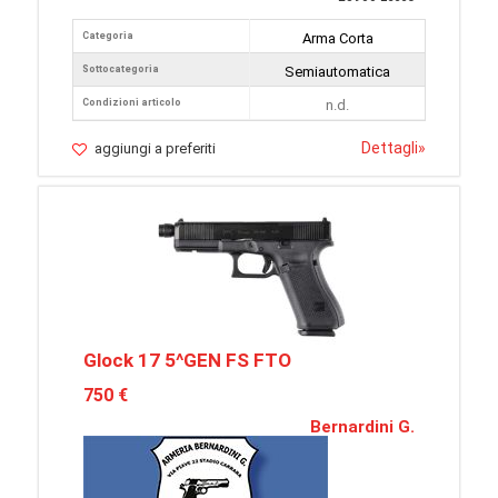
Categoria
Arma Corta
Sottocategoria
Semiautomatica
Condizioni articolo
n.d.
Dettagli
»
aggiungi a preferiti
Glock 17 5^GEN FS FTO
750 €
Bernardini G.