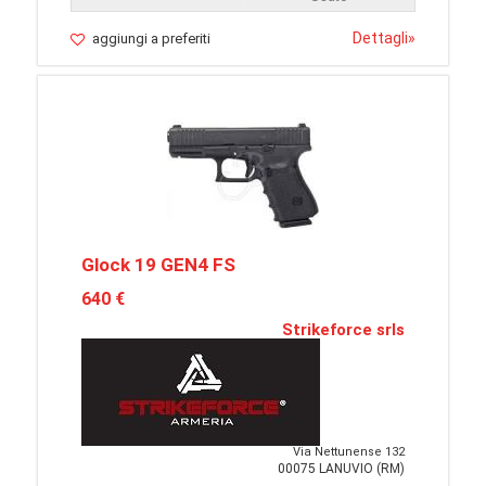
Dettagli
»
aggiungi a preferiti
Glock 19 GEN4 FS
640 €
Strikeforce srls
Via Nettunense 132
00075 LANUVIO (RM)