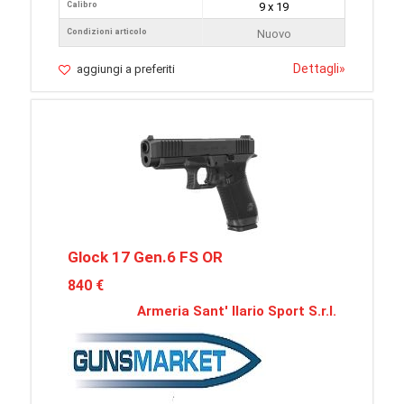
Calibro
9 x 19
Condizioni articolo
Nuovo
Dettagli
»
aggiungi a preferiti
Glock 17 Gen.6 FS OR
840 €
Armeria Sant' Ilario Sport S.r.l.