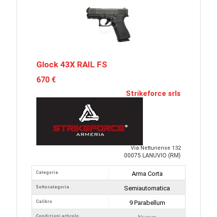
Glock 43X RAIL FS
670 €
Strikeforce srls
Via Nettunense 132
00075 LANUVIO (RM)
Categoria
Arma Corta
Sottocategoria
Semiautomatica
Calibro
9 Parabellum
Condizioni articolo