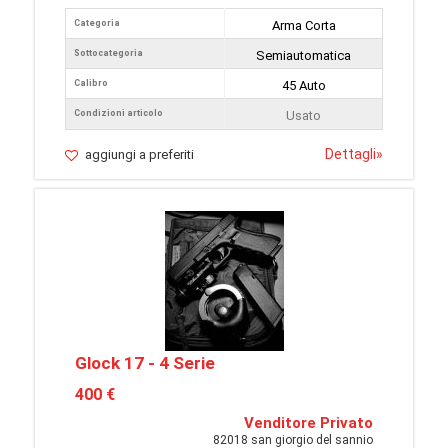
Categoria
Arma Corta
Sottocategoria
Semiautomatica
Calibro
45 Auto
Condizioni articolo
Usato
Dettagli
»
aggiungi a preferiti
Glock 17 - 4 Serie
400 €
Venditore Privato
82018 san giorgio del sannio