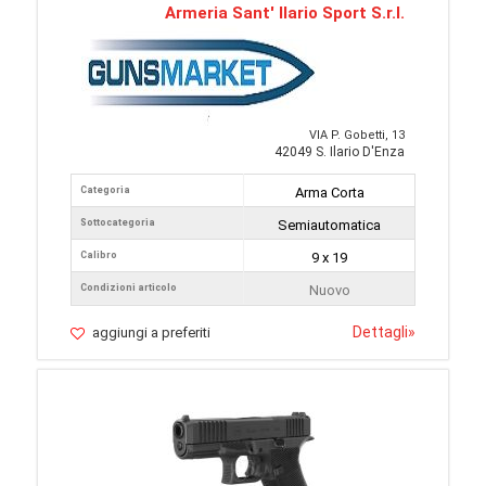
Armeria Sant' Ilario Sport S.r.l.
VIA P. Gobetti, 13
42049 S. Ilario D'Enza
Categoria
Arma Corta
Sottocategoria
Semiautomatica
Calibro
9 x 19
Condizioni articolo
Nuovo
Dettagli
»
aggiungi a preferiti