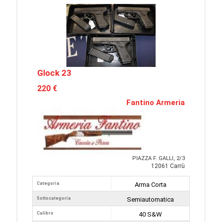
Glock 23
220 €
Fantino Armeria
PIAZZA F. GALLI, 2/3
12061 Carrù
Categoria
Arma Corta
Sottocategoria
Semiautomatica
Calibro
40 S&W