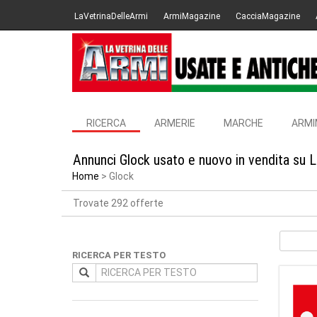
LaVetrinaDelleArmi
ArmiMagazine
CacciaMagazine
RICERCA
ARMERIE
MARCHE
ARMI
Annunci Glock usato e nuovo in vendita su 
Home
Glock
Trovate 292 offerte
RICERCA PER TESTO