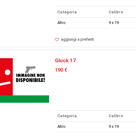
Categoria
Calibro
Altro
9 x 19
aggiungi a preferiti
Glock 17
190 €
Categoria
Calibro
Altro
9 x 19