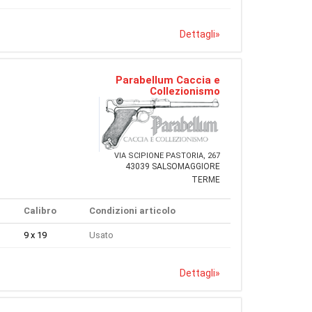
Dettagli
»
Parabellum Caccia e
Collezionismo
VIA SCIPIONE PASTORIA, 267
43039 SALSOMAGGIORE
TERME
Calibro
Condizioni articolo
9 x 19
Usato
Dettagli
»