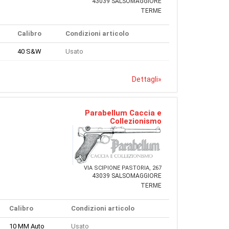
43039 SALSOMAGGIORE
TERME
Calibro
Condizioni articolo
40 S&W
Usato
Dettagli
»
Parabellum Caccia e
Collezionismo
VIA SCIPIONE PASTORIA, 267
43039 SALSOMAGGIORE
TERME
Calibro
Condizioni articolo
10 MM Auto
Usato