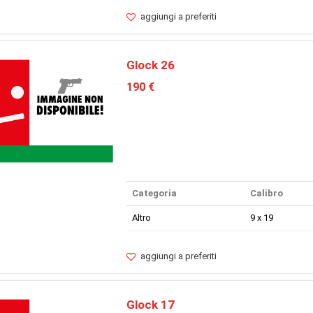
aggiungi a preferiti
Glock 26
190 €
Categoria
Calibro
Altro
9 x 19
aggiungi a preferiti
Glock 17