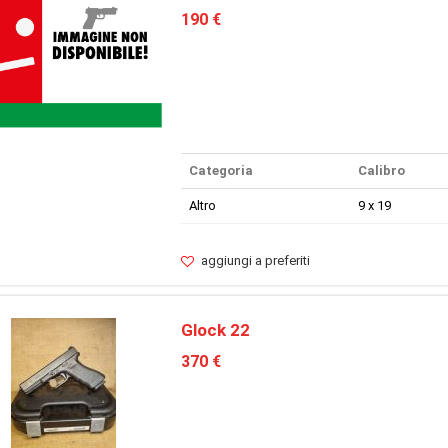
190 €
Categoria
Calibro
Altro
9 x 19
aggiungi a preferiti
Glock 22
370 €