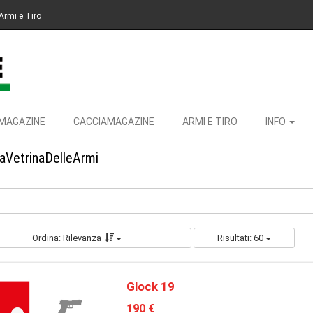
Armi e Tiro
MAGAZINE
CACCIAMAGAZINE
ARMI E TIRO
INFO
LaVetrinaDelleArmi
Ordina: Rilevanza
Risultati: 60
Glock 19
190 €