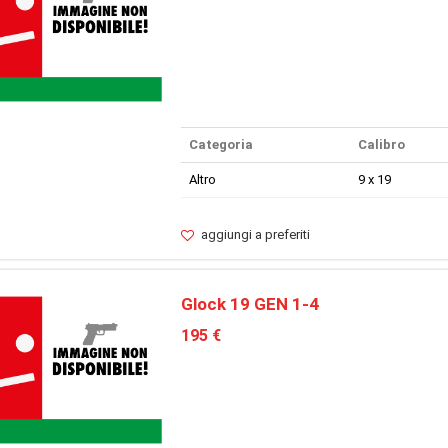
Categoria
Calibro
Altro
9 x 19
aggiungi a preferiti
Glock 19 GEN 1-4
195 €