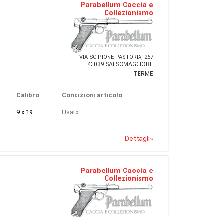
Parabellum Caccia e
Collezionismo
VIA SCIPIONE PASTORIA, 267
43039 SALSOMAGGIORE
TERME
Calibro
Condizioni articolo
9 x 19
Usato
Dettagli
»
Parabellum Caccia e
Collezionismo