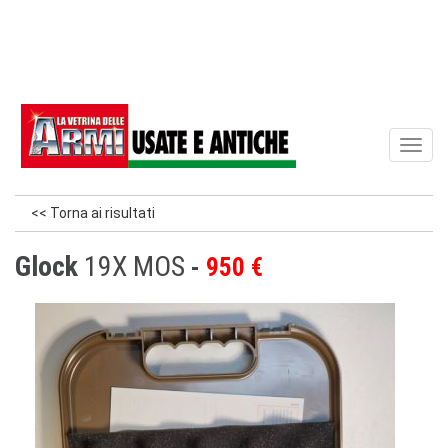
Toggl
naviga
<< Torna ai risultati
Glock
19X MOS
950 €