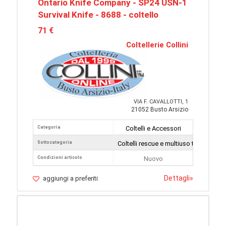
Ontario Knife Company - SP24 USN-1
Survival Knife - 8688 - coltello
71 €
Coltellerie Collini
VIA F. CAVALLOTTI, 1
21052 Busto Arsizio
Categoria
Coltelli e Accessori
Sottocategoria
Coltelli rescue e multiuso tattici
Condizioni articolo
Nuovo
Dettagli
»
aggiungi a preferiti