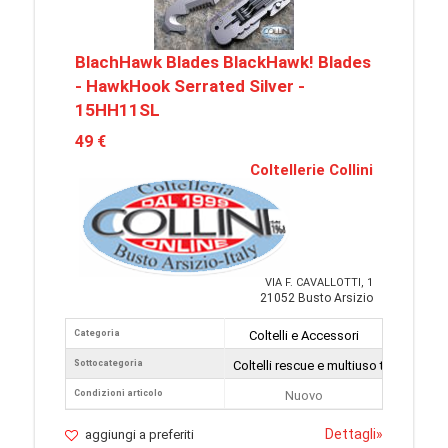
BlachHawk Blades BlackHawk! Blades
- HawkHook Serrated Silver -
15HH11SL
49 €
Coltellerie Collini
VIA F. CAVALLOTTI, 1
21052 Busto Arsizio
Categoria
Coltelli e Accessori
Sottocategoria
Coltelli rescue e multiuso tattici
Condizioni articolo
Nuovo
Dettagli
»
aggiungi a preferiti