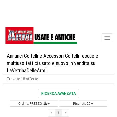
Toggl
naviga
Annunci Coltelli e Accessori Coltelli rescue e
multiuso tattici usato e nuovo in vendita su
LaVetrinaDelleArmi
Trovate 18 offerte
RICERCA AVANZATA
Ordina: PREZZO
Risultati: 20
«
1
«