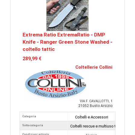
Extrema Ratio ExtremaRatio - DMP
Knife - Ranger Green Stone Washed -
coltello tattic
289,99 €
Coltellerie Collini
VIA F. CAVALLOTTI, 1
21052 Busto Arsizio
Categoria
Coltelli e Accessori
Sottocategoria
Coltelli rescue e multiuso tattici
Condizioni articolo