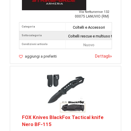
Via Nettunense 132
00075 LANUVIO (RM)
Categoria
Coltelli e Accessori
Sottocategoria
Coltelli rescue e multiuso tattici
Condizioni articolo
Nuovo
Dettagli
»
aggiungi a preferiti
FOX Knives BlackFox Tactical knife
Nero BF-115