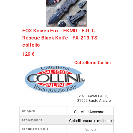
FOX Knives Fox - FKMD - E.R.T.
Rescue Black Knife - FX-213 TS -
coltello
129 €
Coltellerie Collini
VIA F. CAVALLOTTI, 1
21052 Busto Arsizio
Categoria
Coltelli e Accessori
Sottocategoria
Coltelli rescue e multiuso tattici
Condizioni articolo
Nuovo