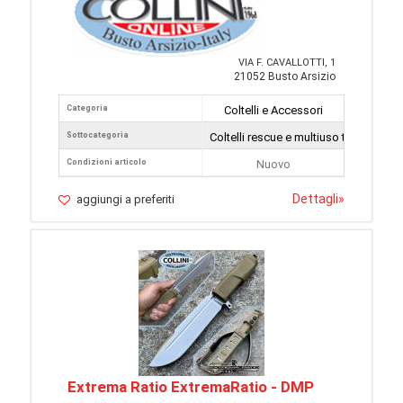
VIA F. CAVALLOTTI, 1
21052 Busto Arsizio
Categoria
Coltelli e Accessori
Sottocategoria
Coltelli rescue e multiuso tattici
Condizioni articolo
Nuovo
Dettagli
»
aggiungi a preferiti
Extrema Ratio ExtremaRatio - DMP