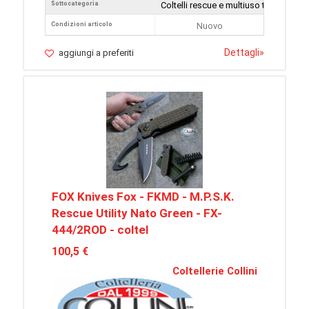
Sottocategoria
Coltelli rescue e multiuso tattici
Condizioni articolo
Nuovo
Dettagli
»
aggiungi a preferiti
FOX Knives Fox - FKMD - M.P.S.K.
Rescue Utility Nato Green - FX-
444/2ROD - coltel
100,5 €
Coltellerie Collini