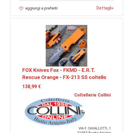
Dettagli
»
aggiungi a preferiti
FOX Knives Fox - FKMD - E.R.T.
Rescue Orange - FX-213 SS coltello
138,99 €
Coltellerie Collini
VIA F. CAVALLOTTI, 1