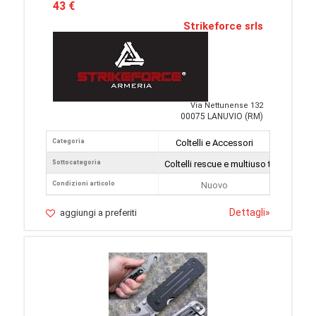
43 €
Strikeforce srls
Via Nettunense 132
00075 LANUVIO (RM)
Categoria
Coltelli e Accessori
Sottocategoria
Coltelli rescue e multiuso tattici
Condizioni articolo
Nuovo
Dettagli
»
aggiungi a preferiti