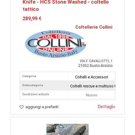
Knife - HCS Stone Washed - coltello
tattico
289,99 €
Coltellerie Collini
VIA F. CAVALLOTTI, 1
21052 Busto Arsizio
Categoria
Coltelli e Accessori
Sottocategoria
Coltelli rescue e multiuso tattici
Condizioni articolo
Nuovo
Dettagli
»
aggiungi a preferiti