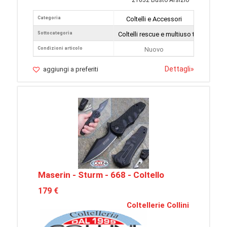
21052 Busto Arsizio
Categoria
Coltelli e Accessori
Sottocategoria
Coltelli rescue e multiuso tattici
Condizioni articolo
Nuovo
Dettagli
»
aggiungi a preferiti
Maserin - Sturm - 668 - Coltello
179 €
Coltellerie Collini