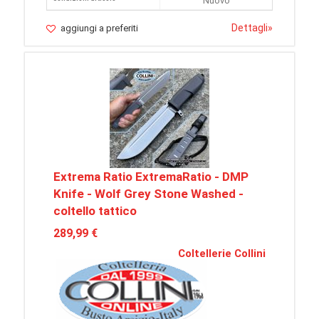
Nuovo
Dettagli
»
aggiungi a preferiti
Extrema Ratio ExtremaRatio - DMP
Knife - Wolf Grey Stone Washed -
coltello tattico
289,99 €
Coltellerie Collini