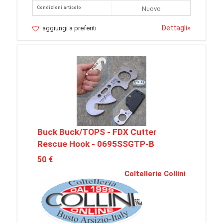
Condizioni articolo
Nuovo
Dettagli
»
aggiungi a preferiti
Buck Buck/TOPS - FDX Cutter
Rescue Hook - 0695SSGTP-B
50 €
Coltellerie Collini