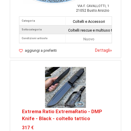
VIA F. CAVALLOTTI, 1
21052 Busto Arsizio
Categoria
Coltelli e Accessori
Sottocategoria
Coltelli rescue e multiuso tattici
Condizioni articolo
Nuovo
Dettagli
»
aggiungi a preferiti
Extrema Ratio ExtremaRatio - DMP
Knife - Black - coltello tattico
317 €