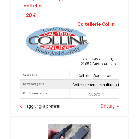
coltello
120 €
Coltellerie Collini
VIA F. CAVALLOTTI, 1
21052 Busto Arsizio
Categoria
Coltelli e Accessori
Sottocategoria
Coltelli rescue e multiuso tattici
Condizioni articolo
Nuovo
Dettagli
»
aggiungi a preferiti