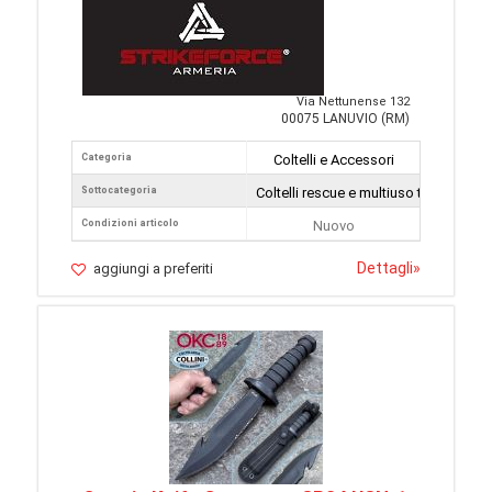
Via Nettunense 132
00075 LANUVIO (RM)
Categoria
Coltelli e Accessori
Sottocategoria
Coltelli rescue e multiuso tattici
Condizioni articolo
Nuovo
Dettagli
»
aggiungi a preferiti