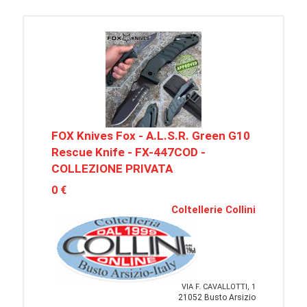
FOX Knives Fox - A.L.S.R. Green G10
Rescue Knife - FX-447COD -
COLLEZIONE PRIVATA
0 €
Coltellerie Collini
VIA F. CAVALLOTTI, 1
21052 Busto Arsizio