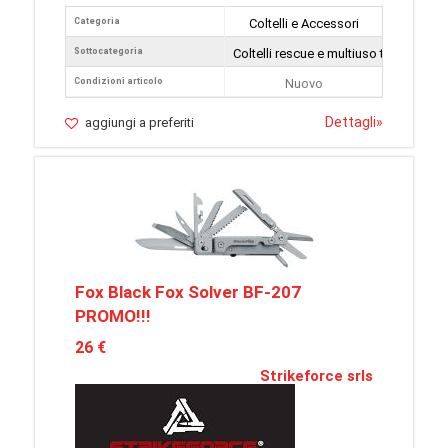
Categoria
Coltelli e Accessori
Sottocategoria
Coltelli rescue e multiuso tattici
Condizioni articolo
Nuovo
Dettagli
»
aggiungi a preferiti
Fox Black Fox Solver BF-207
PROMO!!!
26 €
Strikeforce srls