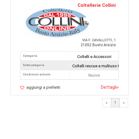
Coltellerie Collini
VIA F. CAVALLOTTI, 1
21052 Busto Arsizio
Categoria
Coltelli e Accessori
Sottocategoria
Coltelli rescue e multiuso tattici
Condizioni articolo
Nuovo
Dettagli
»
aggiungi a preferiti
«
1
«