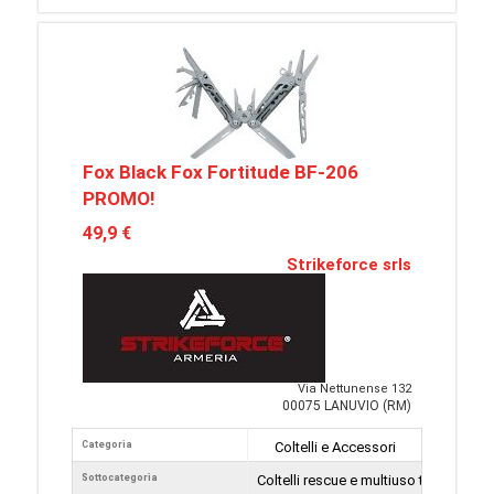
Fox Black Fox Fortitude BF-206
PROMO!
49,9 €
Strikeforce srls
Via Nettunense 132
00075 LANUVIO (RM)
Categoria
Coltelli e Accessori
Sottocategoria
Coltelli rescue e multiuso tattici