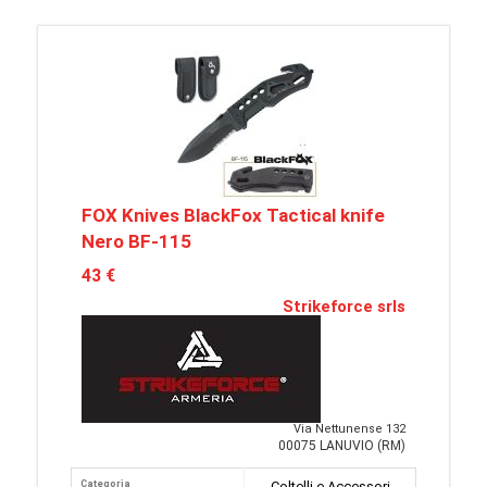
FOX Knives BlackFox Tactical knife
Nero BF-115
43 €
Strikeforce srls
Via Nettunense 132
00075 LANUVIO (RM)
Categoria
Coltelli e Accessori