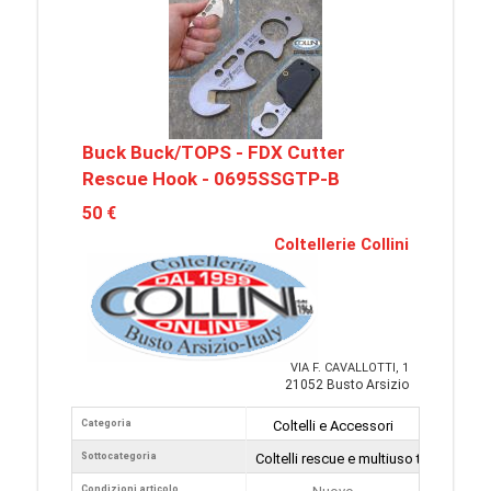
Buck Buck/TOPS - FDX Cutter
Rescue Hook - 0695SSGTP-B
50 €
Coltellerie Collini
VIA F. CAVALLOTTI, 1
21052 Busto Arsizio
Categoria
Coltelli e Accessori
Sottocategoria
Coltelli rescue e multiuso tattici
Condizioni articolo