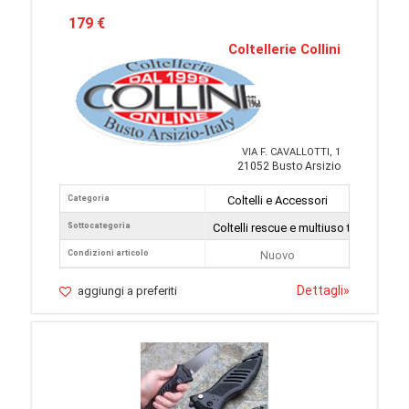
179 €
Coltellerie Collini
VIA F. CAVALLOTTI, 1
21052 Busto Arsizio
Categoria
Coltelli e Accessori
Sottocategoria
Coltelli rescue e multiuso tattici
Condizioni articolo
Nuovo
Dettagli
»
aggiungi a preferiti