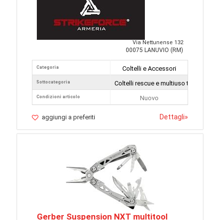
Via Nettunense 132
00075 LANUVIO (RM)
Categoria
Coltelli e Accessori
Sottocategoria
Coltelli rescue e multiuso tattici
Condizioni articolo
Nuovo
Dettagli
»
aggiungi a preferiti
Gerber Suspension NXT multitool