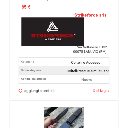
65 €
Strikeforce srls
Via Nettunense 132
00075 LANUVIO (RM)
Categoria
Coltelli e Accessori
Sottocategoria
Coltelli rescue e multiuso tattici
Condizioni articolo
Nuovo
Dettagli
»
aggiungi a preferiti