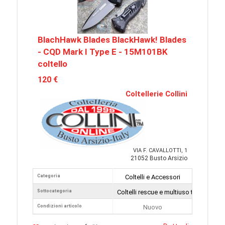
BlachHawk Blades BlackHawk! Blades
- CQD Mark I Type E - 15M101BK
coltello
120 €
Coltellerie Collini
VIA F. CAVALLOTTI, 1
21052 Busto Arsizio
Categoria
Coltelli e Accessori
Sottocategoria
Coltelli rescue e multiuso tattici
Condizioni articolo
Nuovo