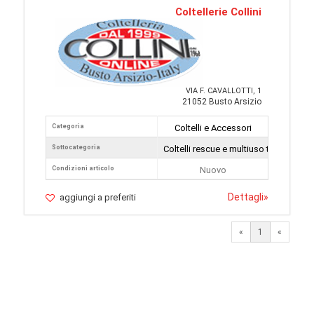
Coltellerie Collini
VIA F. CAVALLOTTI, 1
21052 Busto Arsizio
Categoria
Coltelli e Accessori
Sottocategoria
Coltelli rescue e multiuso tattici
Condizioni articolo
Nuovo
Dettagli
»
aggiungi a preferiti
«
1
«