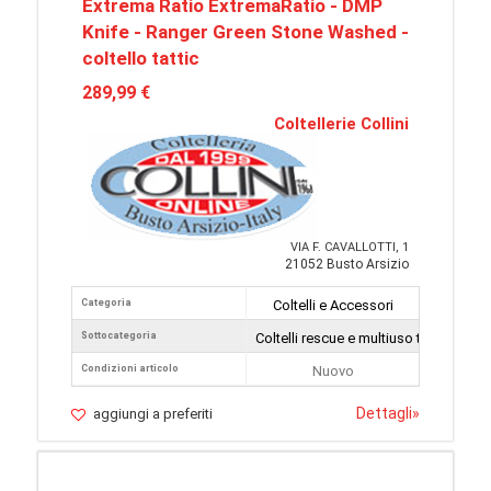
Extrema Ratio ExtremaRatio - DMP
Knife - Ranger Green Stone Washed -
coltello tattic
289,99 €
Coltellerie Collini
VIA F. CAVALLOTTI, 1
21052 Busto Arsizio
Categoria
Coltelli e Accessori
Sottocategoria
Coltelli rescue e multiuso tattici
Condizioni articolo
Nuovo
Dettagli
»
aggiungi a preferiti