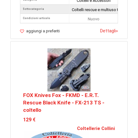
Coltelli e Accessori
Sottocategoria
Coltelli rescue e multiuso tattici
Condizioni articolo
Nuovo
Dettagli
»
aggiungi a preferiti
FOX Knives Fox - FKMD - E.R.T.
Rescue Black Knife - FX-213 TS -
coltello
129 €
Coltellerie Collini