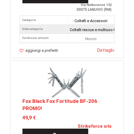
Via Nettunense 132
00075 LANUVIO (RM)
Categoria
Coltelli e Accessori
Sottocategoria
Coltelli rescue e multiuso tattici
Condizioni articolo
Nuovo
Dettagli
»
aggiungi a preferiti
Fox Black Fox Fortitude BF-206
PROMO!
49,9 €
Strikeforce srls