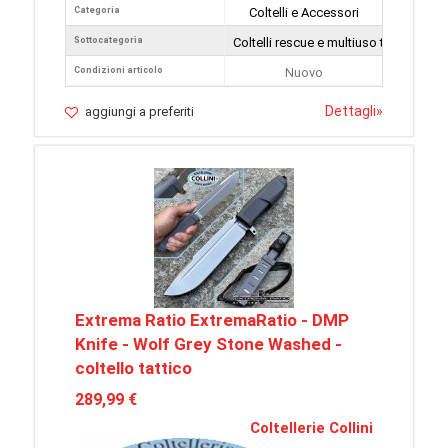
Categoria
Coltelli e Accessori
Sottocategoria
Coltelli rescue e multiuso tattici
Condizioni articolo
Nuovo
Dettagli
»
aggiungi a preferiti
Extrema Ratio ExtremaRatio - DMP
Knife - Wolf Grey Stone Washed -
coltello tattico
289,99 €
Coltellerie Collini