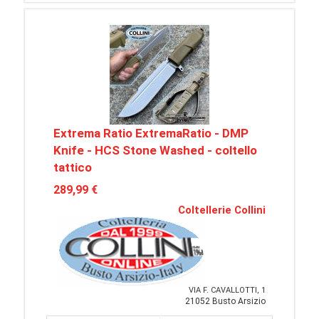
Extrema Ratio ExtremaRatio - DMP
Knife - HCS Stone Washed - coltello
tattico
289,99 €
Coltellerie Collini
VIA F. CAVALLOTTI, 1
21052 Busto Arsizio