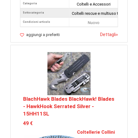
Categoria
Coltelli e Accessori
Sottocategoria
Coltelli rescue e multiuso tattici
Condizioni articolo
Nuovo
Dettagli
»
aggiungi a preferiti
BlachHawk Blades BlackHawk! Blades
- HawkHook Serrated Silver -
15HH11SL
49 €
Coltellerie Collini