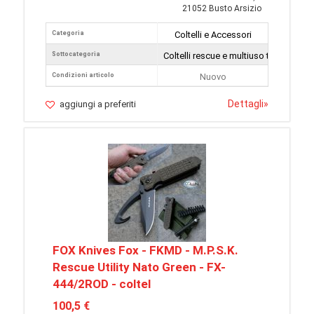
21052 Busto Arsizio
Categoria
Coltelli e Accessori
Sottocategoria
Coltelli rescue e multiuso tattici
Condizioni articolo
Nuovo
Dettagli
»
aggiungi a preferiti
FOX Knives Fox - FKMD - M.P.S.K.
Rescue Utility Nato Green - FX-
444/2ROD - coltel
100,5 €