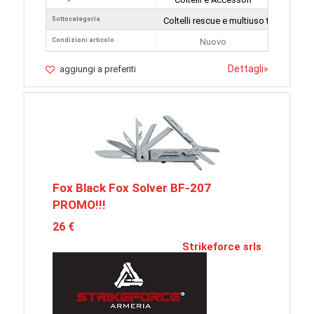
Sottocategoria
Coltelli rescue e multiuso tattici
Condizioni articolo
Nuovo
Dettagli
»
aggiungi a preferiti
Fox Black Fox Solver BF-207
PROMO!!!
26 €
Strikeforce srls