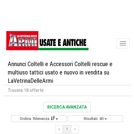
Toggl
naviga
Annunci Coltelli e Accessori Coltelli rescue e
multiuso tattici usato e nuovo in vendita su
LaVetrinaDelleArmi
Trovate 18 offerte
RICERCA AVANZATA
Ordina: Rilevanza
Risultati: 40
«
1
«