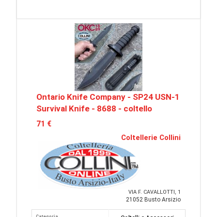
Ontario Knife Company - SP24 USN-1
Survival Knife - 8688 - coltello
71 €
Coltellerie Collini
VIA F. CAVALLOTTI, 1
21052 Busto Arsizio
Categoria