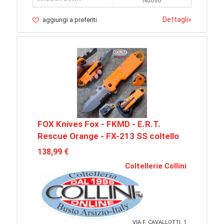
Nuovo
Dettagli
»
aggiungi a preferiti
FOX Knives Fox - FKMD - E.R.T.
Rescue Orange - FX-213 SS coltello
138,99 €
Coltellerie Collini
VIA F. CAVALLOTTI, 1