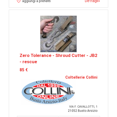
Dettagli
»
aggiungi a preferiti
Zero Tolerance - Shroud Cutter - JB2
- rescue
85 €
Coltellerie Collini
VIA F. CAVALLOTTI, 1
21052 Busto Arsizio