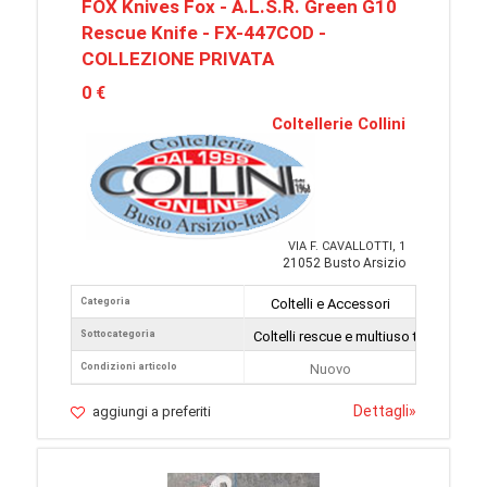
FOX Knives Fox - A.L.S.R. Green G10
Rescue Knife - FX-447COD -
COLLEZIONE PRIVATA
0 €
Coltellerie Collini
VIA F. CAVALLOTTI, 1
21052 Busto Arsizio
Categoria
Coltelli e Accessori
Sottocategoria
Coltelli rescue e multiuso tattici
Condizioni articolo
Nuovo
Dettagli
»
aggiungi a preferiti