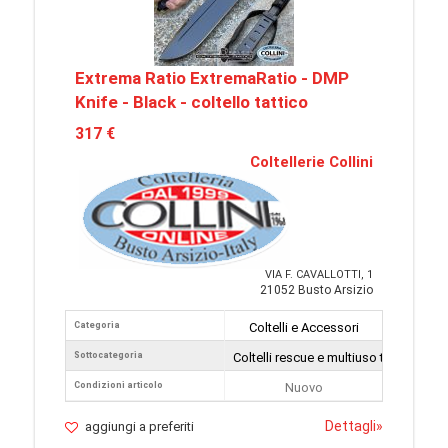
Extrema Ratio ExtremaRatio - DMP
Knife - Black - coltello tattico
317 €
Coltellerie Collini
VIA F. CAVALLOTTI, 1
21052 Busto Arsizio
Categoria
Coltelli e Accessori
Sottocategoria
Coltelli rescue e multiuso tattici
Condizioni articolo
Nuovo
Dettagli
»
aggiungi a preferiti