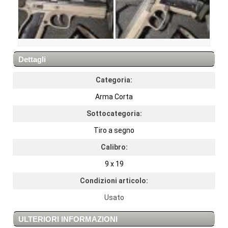
Dettagli
Categoria:
Arma Corta
Sottocategoria:
Tiro a segno
Calibro:
9 x 19
Condizioni articolo:
Usato
ULTERIORI INFORMAZIONI