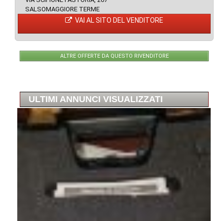
SALSOMAGGIORE TERME
VAI AL SITO DEL VENDITORE
ALTRE OFFERTE DA QUESTO RIVENDITORE
ULTIMI ANNUNCI VISUALIZZATI