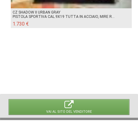
CZ SHADOW II URBAN GRAY
PISTOLA SPORTIVA CAL.9X19 TUTTA IN ACCIAIO, MIRE R...
1.730 €
VAI AL SITO DEL VENDITORE
© 2026 LaVetrinaDelleArmi
NEWPAPER19 S.r.l.