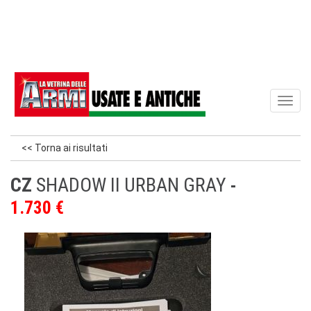
Toggl
naviga
<< Torna ai risultati
CZ
SHADOW II URBAN GRAY
1.730 €