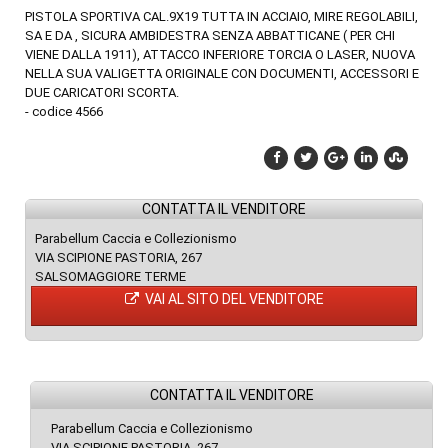
PISTOLA SPORTIVA CAL.9X19 TUTTA IN ACCIAIO, MIRE REGOLABILI,
SA E DA , SICURA AMBIDESTRA SENZA ABBATTICANE ( PER CHI
VIENE DALLA 1911), ATTACCO INFERIORE TORCIA O LASER, NUOVA
NELLA SUA VALIGETTA ORIGINALE CON DOCUMENTI, ACCESSORI E
DUE CARICATORI SCORTA.
- codice 4566
CONTATTA IL VENDITORE
Parabellum Caccia e Collezionismo
VIA SCIPIONE PASTORIA, 267
SALSOMAGGIORE TERME
VAI AL SITO DEL VENDITORE
CONTATTA IL VENDITORE
Parabellum Caccia e Collezionismo
VIA SCIPIONE PASTORIA, 267