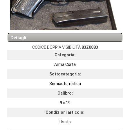
Dettagli
CODICE DOPPIA VISIBILITÀ
83Z0883
Categoria:
Arma Corta
Sottocategoria:
Semiautomatica
Calibro:
9 x 19
Condizioni articolo:
Usato