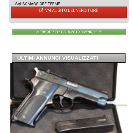
SALSOMAGGIORE TERME
VAI AL SITO DEL VENDITORE
ALTRE OFFERTE DA QUESTO RIVENDITORE
ULTIMI ANNUNCI VISUALIZZATI