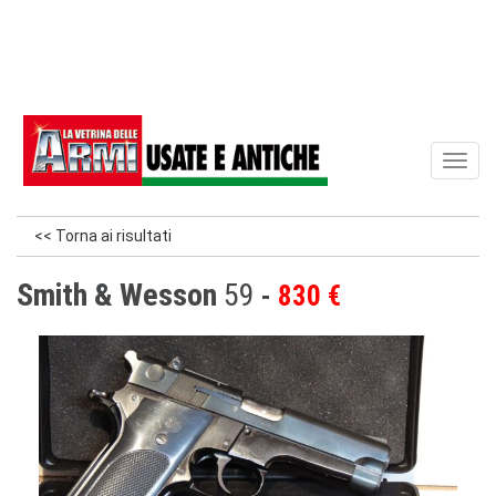
Toggl
naviga
<< Torna ai risultati
Smith & Wesson
59
830 €