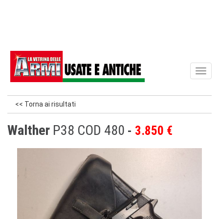
Toggl
naviga
<< Torna ai risultati
Walther
P38 COD 480
3.850 €