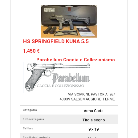
HS SPRINGFIELD KUNA 5.5
1.450 €
Parabellum Caccia e Collezionismo
VIA SCIPIONE PASTORIA, 267
43039 SALSOMAGGIORE TERME
Categoria
Arma Corta
Sottocategoria
Tiro a segno
Calibro
9 x 19
Condizioni articolo