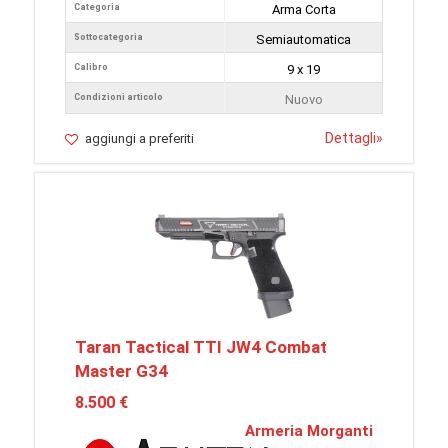
Categoria
Arma Corta
Sottocategoria
Semiautomatica
Calibro
9 x 19
Condizioni articolo
Nuovo
Dettagli
»
aggiungi a preferiti
Taran Tactical TTI JW4 Combat
Master G34
8.500 €
Armeria Morganti