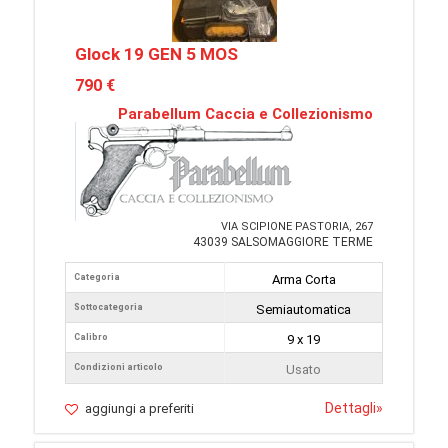
Glock 19 GEN 5 MOS
790 €
Parabellum Caccia e Collezionismo
VIA SCIPIONE PASTORIA, 267
43039 SALSOMAGGIORE TERME
Categoria
Arma Corta
Sottocategoria
Semiautomatica
Calibro
9 x 19
Condizioni articolo
Usato
Dettagli
»
aggiungi a preferiti