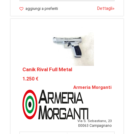
Dettagli
»
aggiungi a preferiti
Canik Rival Full Metal
1.250 €
Armeria Morganti
Via S. Sebastiano, 23
00063 Campagnano