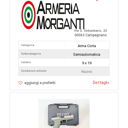
Via S. Sebastiano, 23
00063 Campagnano
Categoria
Arma Corta
Sottocategoria
Semiautomatica
Calibro
9 x 19
Condizioni articolo
Nuovo
Dettagli
»
aggiungi a preferiti