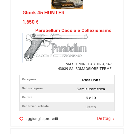
Glock 45 HUNTER
1.650 €
Parabellum Caccia e Collezionismo
VIA SCIPIONE PASTORIA, 267
43039 SALSOMAGGIORE TERME
Categoria
Arma Corta
Sottocategoria
Semiautomatica
Calibro
9 x 19
Condizioni articolo
Usato
Dettagli
»
aggiungi a preferiti