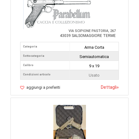
VIA SCIPIONE PASTORIA, 267
43039 SALSOMAGGIORE TERME
Categoria
Arma Corta
Sottocategoria
Semiautomatica
Calibro
9 x 19
Condizioni articolo
Usato
Dettagli
»
aggiungi a preferiti