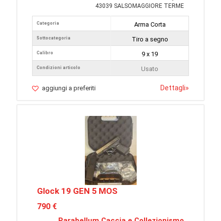
43039 SALSOMAGGIORE TERME
Categoria
Arma Corta
Sottocategoria
Tiro a segno
Calibro
9 x 19
Condizioni articolo
Usato
Dettagli
»
aggiungi a preferiti
Glock 19 GEN 5 MOS
790 €
Parabellum Caccia e Collezionismo