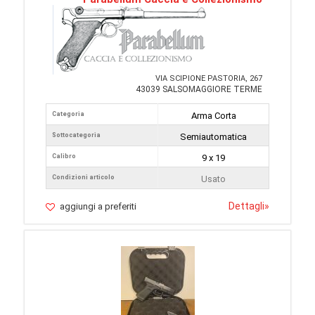
VIA SCIPIONE PASTORIA, 267
43039 SALSOMAGGIORE TERME
Categoria
Arma Corta
Sottocategoria
Semiautomatica
Calibro
9 x 19
Condizioni articolo
Usato
Dettagli
»
aggiungi a preferiti