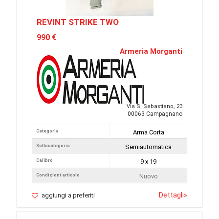
REVINT STRIKE TWO
990 €
Armeria Morganti
Via S. Sebastiano, 23
00063 Campagnano
Categoria
Arma Corta
Sottocategoria
Semiautomatica
Calibro
9 x 19
Condizioni articolo
Nuovo
Dettagli
»
aggiungi a preferiti