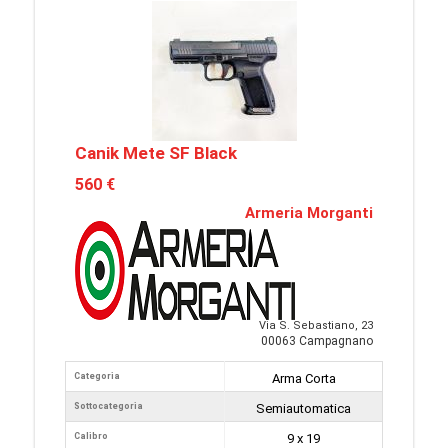
Canik Mete SF Black
560 €
Armeria Morganti
Via S. Sebastiano, 23
00063 Campagnano
Categoria
Arma Corta
Sottocategoria
Semiautomatica
Calibro
9 x 19