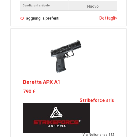
Condizioni articolo
Nuovo
Dettagli
»
aggiungi a preferiti
Beretta APX A1
790 €
Strikeforce srls
Via Nettunense 132