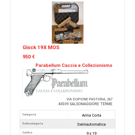
Glock 19X MOS
950 €
Parabellum Caccia e Collezionismo
VIA SCIPIONE PASTORIA, 267
43039 SALSOMAGGIORE TERME
Categoria
Arma Corta
Sottocategoria
Semiautomatica
Calibro
9 x 19