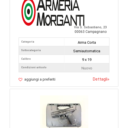
Via S. Sebastiano, 23
00063 Campagnano
Categoria
Arma Corta
Sottocategoria
Semiautomatica
Calibro
9 x 19
Condizioni articolo
Nuovo
Dettagli
»
aggiungi a preferiti