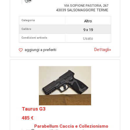
VIA SCIPIONE PASTORIA, 267
43039 SALSOMAGGIORE TERME
Categoria
Altro
Calibro
9 x 19
Condizioni articolo
Usato
Dettagli
»
aggiungi a preferiti
Taurus G3
485 €
Parabellum Caccia e Collezionismo