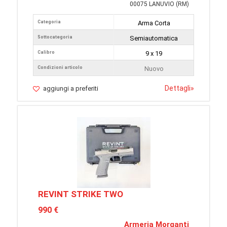
00075 LANUVIO (RM)
Categoria
Arma Corta
Sottocategoria
Semiautomatica
Calibro
9 x 19
Condizioni articolo
Nuovo
Dettagli
»
aggiungi a preferiti
REVINT STRIKE TWO
990 €
Armeria Morganti