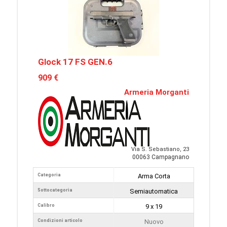
Glock 17 FS GEN.6
909 €
Armeria Morganti
Via S. Sebastiano, 23
00063 Campagnano
Categoria
Arma Corta
Sottocategoria
Semiautomatica
Calibro
9 x 19
Condizioni articolo
Nuovo