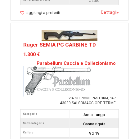
Usato
Dettagli
»
aggiungi a preferiti
Ruger SEMIA PC CARBINE TD
1.300 €
Parabellum Caccia e Collezionismo
VIA SCIPIONE PASTORIA, 267
43039 SALSOMAGGIORE TERME
Categoria
Arma Lunga
Sottocategoria
Canna rigata
Calibro
9 x 19