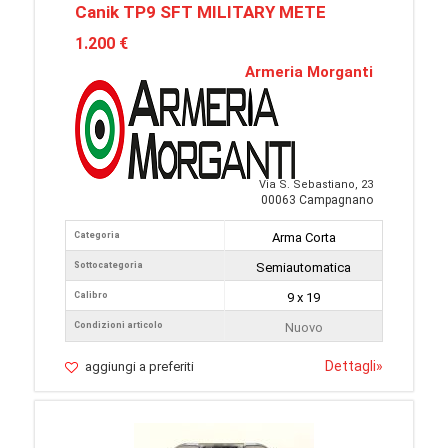
Canik TP9 SFT MILITARY METE
1.200 €
Armeria Morganti
Via S. Sebastiano, 23
00063 Campagnano
Categoria
Arma Corta
Sottocategoria
Semiautomatica
Calibro
9 x 19
Condizioni articolo
Nuovo
Dettagli
»
aggiungi a preferiti