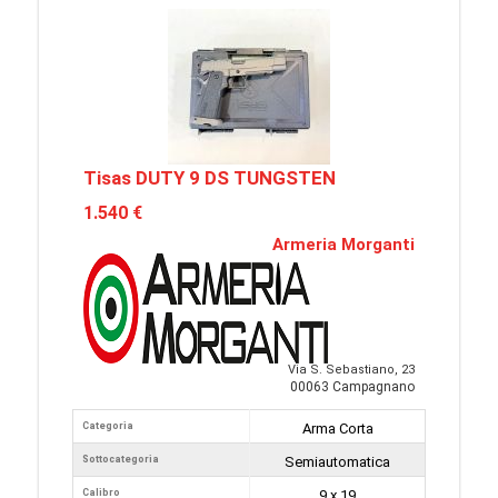
Tisas DUTY 9 DS TUNGSTEN
1.540 €
Armeria Morganti
Via S. Sebastiano, 23
00063 Campagnano
Categoria
Arma Corta
Sottocategoria
Semiautomatica
Calibro
9 x 19