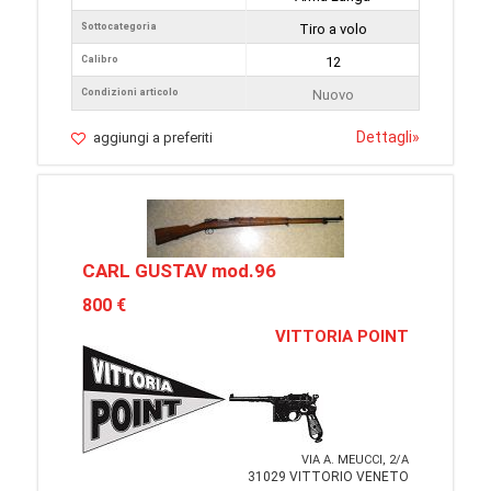
Sottocategoria
Tiro a volo
Calibro
12
Condizioni articolo
Nuovo
Dettagli
»
aggiungi a preferiti
CARL GUSTAV mod.96
800 €
VITTORIA POINT
VIA A. MEUCCI, 2/A
31029 VITTORIO VENETO