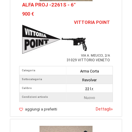
ALFA PROJ -2261S - 6"
900 €
VITTORIA POINT
VIA A. MEUCCI, 2/A
31029 VITTORIO VENETO
Categoria
Arma Corta
Sottocategoria
Revolver
Calibro
22 l.r.
Condizioni articolo
Nuovo
Dettagli
»
aggiungi a preferiti