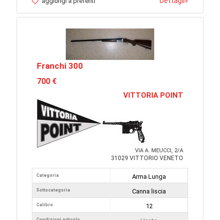
Dettagli
»
aggiungi a preferiti
Franchi 300
700 €
VITTORIA POINT
VIA A. MEUCCI, 2/A
31029 VITTORIO VENETO
Categoria
Arma Lunga
Sottocategoria
Canna liscia
Calibro
12
Condizioni articolo