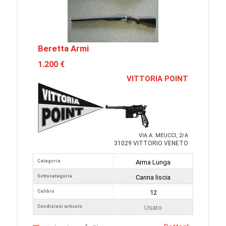
Beretta Armi
1.200 €
VITTORIA POINT
VIA A. MEUCCI, 2/A
31029 VITTORIO VENETO
Categoria
Arma Lunga
Sottocategoria
Canna liscia
Calibro
12
Condizioni articolo
Usato