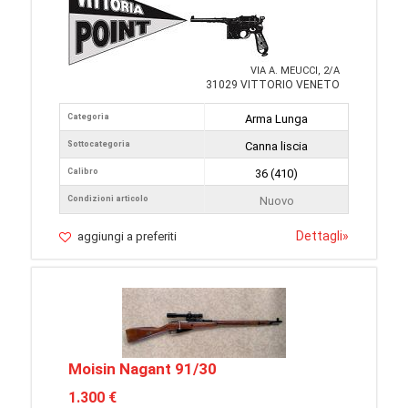
VIA A. MEUCCI, 2/A
31029 VITTORIO VENETO
Categoria
Arma Lunga
Sottocategoria
Canna liscia
Calibro
36 (410)
Condizioni articolo
Nuovo
Dettagli
»
aggiungi a preferiti
Moisin Nagant 91/30
1.300 €