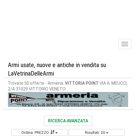
Toggl
naviga
Armi usate, nuove e antiche in vendita su
LaVetrinaDelleArmi
Trovate 50 offerte
- Armeria:
VITTORIA POINT
VIA A. MEUCCI,
2/A 31029 VITTORIO VENETO
RICERCA AVANZATA
Ordina: PREZZO
Risultati: 20