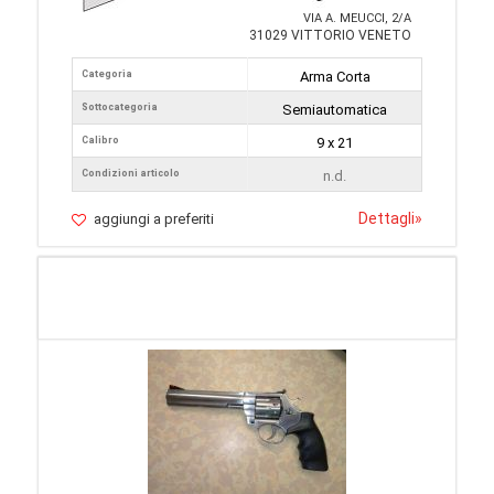
VIA A. MEUCCI, 2/A
31029 VITTORIO VENETO
Categoria
Arma Corta
Sottocategoria
Semiautomatica
Calibro
9 x 21
Condizioni articolo
n.d.
Dettagli
»
aggiungi a preferiti