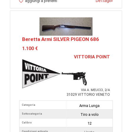
Dettagli
»
aggiungi a preferiti
Beretta Armi SILVER PIGEON 686
1.100 €
VITTORIA POINT
VIA A. MEUCCI, 2/A
31029 VITTORIO VENETO
Categoria
Arma Lunga
Sottocategoria
Tiro a volo
Calibro
12
Condizioni articolo