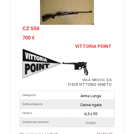
CZ 550
700 €
VITTORIA POINT
VIA A. MEUCCI, 2/A
31029 VITTORIO VENETO
Categoria
Arma Lunga
Sottocategoria
Canna rigata
Calibro
6,5 x 55
Condizioni articolo
Usato