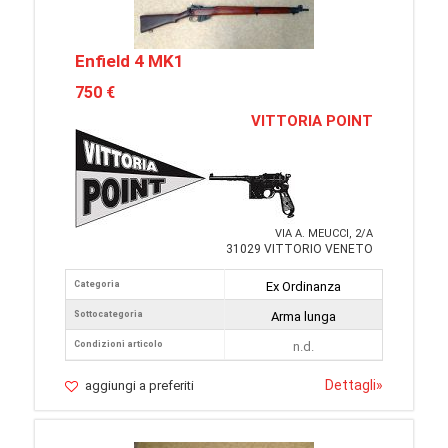
Enfield 4 MK1
750 €
VITTORIA POINT
VIA A. MEUCCI, 2/A
31029 VITTORIO VENETO
Categoria
Ex Ordinanza
Sottocategoria
Arma lunga
Condizioni articolo
n.d.
Dettagli
»
aggiungi a preferiti