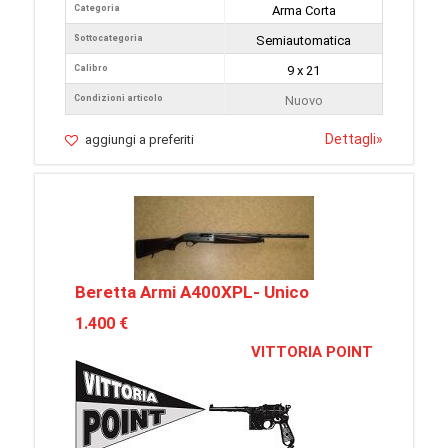
Categoria
Arma Corta
Sottocategoria
Semiautomatica
Calibro
9 x 21
Condizioni articolo
Nuovo
Dettagli
»
aggiungi a preferiti
Beretta Armi A400XPL- Unico
1.400 €
VITTORIA POINT