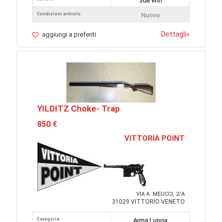
308 Win
Condizioni articolo
Nuovo
Dettagli
»
aggiungi a preferiti
YILDITZ Choke- Trap
850 €
VITTORIA POINT
VIA A. MEUCCI, 2/A
31029 VITTORIO VENETO
Categoria
Arma Lunga