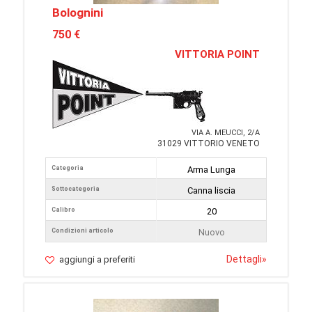
Bolognini
750 €
VITTORIA POINT
VIA A. MEUCCI, 2/A
31029 VITTORIO VENETO
Categoria
Arma Lunga
Sottocategoria
Canna liscia
Calibro
20
Condizioni articolo
Nuovo
Dettagli
»
aggiungi a preferiti