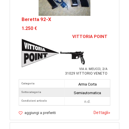
Beretta 92-X
1.250 €
VITTORIA POINT
VIA A. MEUCCI, 2/A
31029 VITTORIO VENETO
Categoria
Arma Corta
Sottocategoria
Semiautomatica
Condizioni articolo
n.d.
Dettagli
»
aggiungi a preferiti