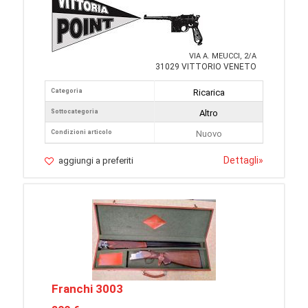
VIA A. MEUCCI, 2/A
31029 VITTORIO VENETO
Categoria
Ricarica
Sottocategoria
Altro
Condizioni articolo
Nuovo
Dettagli
»
aggiungi a preferiti
Franchi 3003