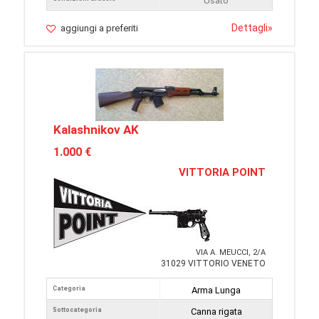
Usato
Dettagli
»
aggiungi a preferiti
Kalashnikov AK
1.000 €
VITTORIA POINT
VIA A. MEUCCI, 2/A
31029 VITTORIO VENETO
Categoria
Arma Lunga
Sottocategoria
Canna rigata