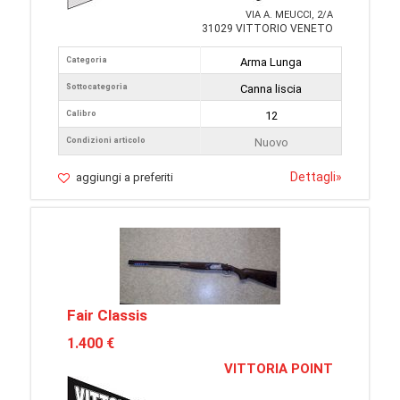
VIA A. MEUCCI, 2/A
31029 VITTORIO VENETO
Categoria
Arma Lunga
Sottocategoria
Canna liscia
Calibro
12
Condizioni articolo
Nuovo
Dettagli
»
aggiungi a preferiti
Fair Classis
1.400 €
VITTORIA POINT