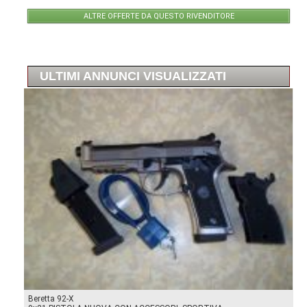
ALTRE OFFERTE DA QUESTO RIVENDITORE
ULTIMI ANNUNCI VISUALIZZATI
Beretta 92-X