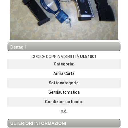
Dettagli
CODICE DOPPIA VISIBILITÀ
UL51001
Categoria:
Arma Corta
Sottocategoria:
Semiautomatica
Condizioni articolo:
n.d.
ULTERIORI INFORMAZIONI