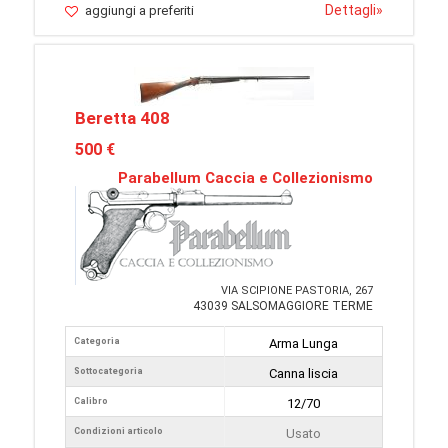
Dettagli
»
aggiungi a preferiti
Beretta 408
500 €
Parabellum Caccia e Collezionismo
VIA SCIPIONE PASTORIA, 267
43039 SALSOMAGGIORE TERME
Categoria
Arma Lunga
Sottocategoria
Canna liscia
Calibro
12/70
Condizioni articolo
Usato