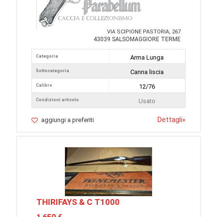
VIA SCIPIONE PASTORIA, 267
43039 SALSOMAGGIORE TERME
Categoria
Arma Lunga
Sottocategoria
Canna liscia
Calibro
12/76
Condizioni articolo
Usato
Dettagli
»
aggiungi a preferiti
THIRIFAYS & C T1000