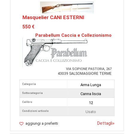
Masquelier CANI ESTERNI
550 €
Parabellum Caccia e Collezionismo
VIA SCIPIONE PASTORIA, 267
43039 SALSOMAGGIORE TERME
Categoria
Arma Lunga
Sottocategoria
Canna liscia
Calibro
12
Condizioni articolo
Usato
Dettagli
»
aggiungi a preferiti