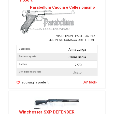
1.650 €
Parabellum Caccia e Collezionismo
VIA SCIPIONE PASTORIA, 267
43039 SALSOMAGGIORE TERME
Categoria
Arma Lunga
Sottocategoria
Canna liscia
Calibro
12/70
Condizioni articolo
Usato
Dettagli
»
aggiungi a preferiti
Winchester SXP DEFENDER