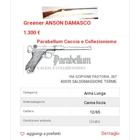
Greener ANSON DAMASCO
1.300 €
Parabellum Caccia e Collezionismo
VIA SCIPIONE PASTORIA, 267
43039 SALSOMAGGIORE TERME
Categoria
Arma Lunga
Sottocategoria
Canna liscia
Calibro
12/65
Condizioni articolo
Usato
Dettagli
»
aggiungi a preferiti