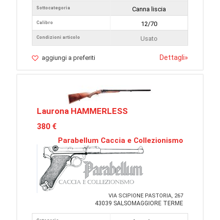
Sottocategoria
Canna liscia
Calibro
12/70
Condizioni articolo
Usato
Dettagli
»
aggiungi a preferiti
Laurona HAMMERLESS
380 €
Parabellum Caccia e Collezionismo
VIA SCIPIONE PASTORIA, 267
43039 SALSOMAGGIORE TERME