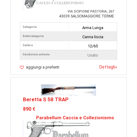
VIA SCIPIONE PASTORIA, 267
43039 SALSOMAGGIORE TERME
Categoria
Arma Lunga
Sottocategoria
Canna liscia
Calibro
12/65
Condizioni articolo
Usato
Dettagli
»
aggiungi a preferiti
Beretta S 58 TRAP
890 €
Parabellum Caccia e Collezionismo