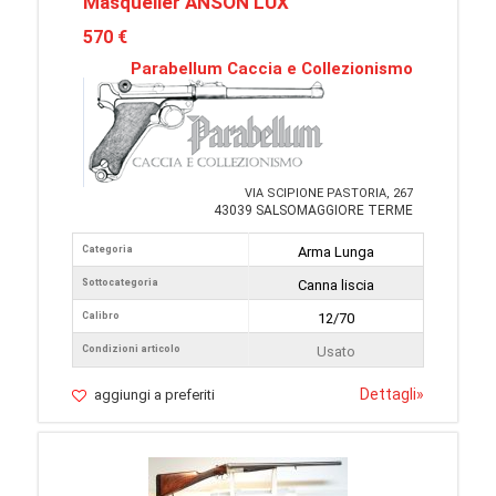
Masquelier ANSON LUX
570 €
Parabellum Caccia e Collezionismo
VIA SCIPIONE PASTORIA, 267
43039 SALSOMAGGIORE TERME
Categoria
Arma Lunga
Sottocategoria
Canna liscia
Calibro
12/70
Condizioni articolo
Usato
Dettagli
»
aggiungi a preferiti