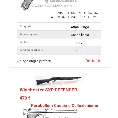
VIA SCIPIONE PASTORIA, 267
43039 SALSOMAGGIORE TERME
Categoria
Arma Lunga
Sottocategoria
Canna liscia
Calibro
12/70
Condizioni articolo
Usato
Dettagli
»
aggiungi a preferiti
Winchester SXP DEFENDER
470 €
Parabellum Caccia e Collezionismo