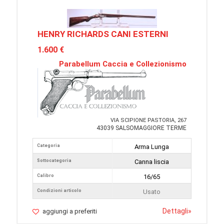
HENRY RICHARDS CANI ESTERNI
1.600 €
Parabellum Caccia e Collezionismo
VIA SCIPIONE PASTORIA, 267
43039 SALSOMAGGIORE TERME
Categoria
Arma Lunga
Sottocategoria
Canna liscia
Calibro
16/65
Condizioni articolo
Usato
Dettagli
»
aggiungi a preferiti