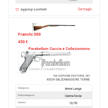
Dettagli
»
aggiungi a preferiti
Franchi 300
430 €
Parabellum Caccia e Collezionismo
VIA SCIPIONE PASTORIA, 267
43039 SALSOMAGGIORE TERME
Categoria
Arma Lunga
Sottocategoria
Canna liscia
Calibro
12/70