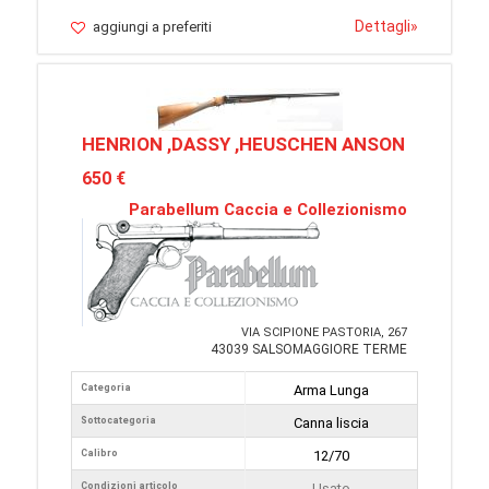
Dettagli
»
aggiungi a preferiti
HENRION ,DASSY ,HEUSCHEN ANSON
650 €
Parabellum Caccia e Collezionismo
VIA SCIPIONE PASTORIA, 267
43039 SALSOMAGGIORE TERME
Categoria
Arma Lunga
Sottocategoria
Canna liscia
Calibro
12/70
Condizioni articolo
Usato