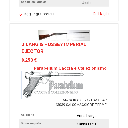
Condizioni articolo
Usato
Dettagli
»
aggiungi a preferiti
J.LANG & HUSSEY IMPERIAL
EJECTOR
8.250 €
Parabellum Caccia e Collezionismo
VIA SCIPIONE PASTORIA, 267
43039 SALSOMAGGIORE TERME
Categoria
Arma Lunga
Sottocategoria
Canna liscia