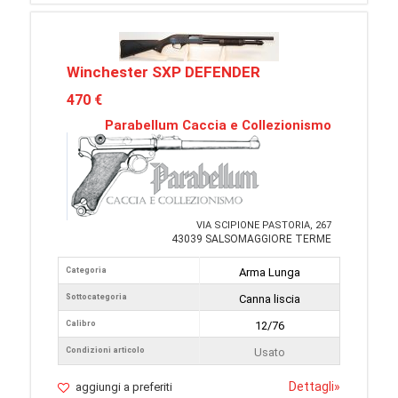
Winchester SXP DEFENDER
470 €
Parabellum Caccia e Collezionismo
VIA SCIPIONE PASTORIA, 267
43039 SALSOMAGGIORE TERME
Categoria
Arma Lunga
Sottocategoria
Canna liscia
Calibro
12/76
Condizioni articolo
Usato
Dettagli
»
aggiungi a preferiti