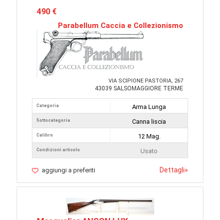
490 €
Parabellum Caccia e Collezionismo
VIA SCIPIONE PASTORIA, 267
43039 SALSOMAGGIORE TERME
Categoria
Arma Lunga
Sottocategoria
Canna liscia
Calibro
12 Mag.
Condizioni articolo
Usato
Dettagli
»
aggiungi a preferiti