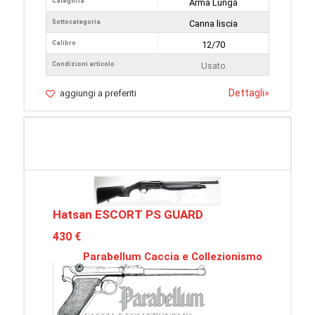
Categoria
Arma Lunga
Sottocategoria
Canna liscia
Calibro
12/70
Condizioni articolo
Usato
Dettagli
»
aggiungi a preferiti
Hatsan ESCORT PS GUARD
430 €
Parabellum Caccia e Collezionismo