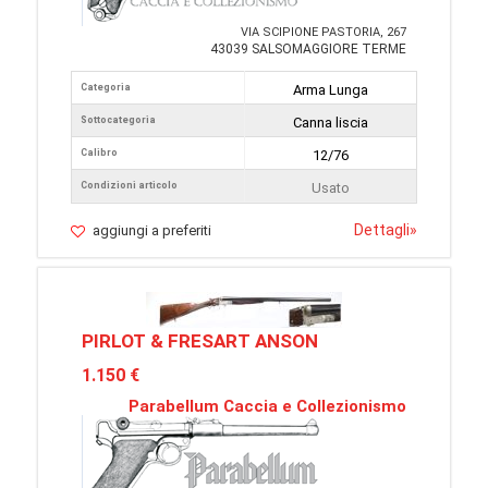
VIA SCIPIONE PASTORIA, 267
43039 SALSOMAGGIORE TERME
Categoria
Arma Lunga
Sottocategoria
Canna liscia
Calibro
12/76
Condizioni articolo
Usato
Dettagli
»
aggiungi a preferiti
PIRLOT & FRESART ANSON
1.150 €
Parabellum Caccia e Collezionismo