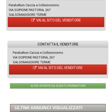
Parabellum Caccia e Collezionismo
VIA SCIPIONE PASTORIA, 267
SALSOMAGGIORE TERME
VAI AL SITO DEL VENDITORE
CONTATTA IL VENDITORE
Parabellum Caccia e Collezionismo
VIA SCIPIONE PASTORIA, 267
SALSOMAGGIORE TERME
VAI AL SITO DEL VENDITORE
ALTRE OFFERTE DA QUESTO RIVENDITORE
ULTIMI ANNUNCI VISUALIZZATI