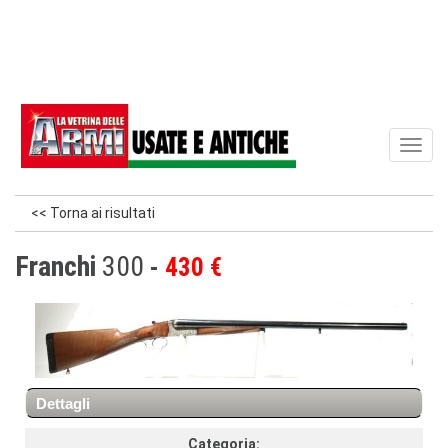
Toggl
naviga
<< Torna ai risultati
Franchi
300
430 €
Dettagli
Categoria: