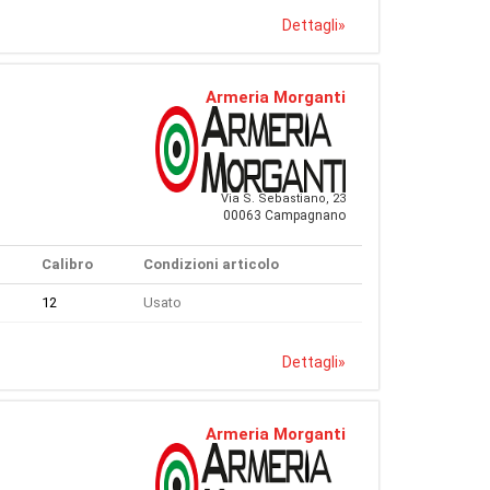
Dettagli
»
Armeria Morganti
Via S. Sebastiano, 23
00063 Campagnano
Calibro
Condizioni articolo
12
Usato
Dettagli
»
Armeria Morganti