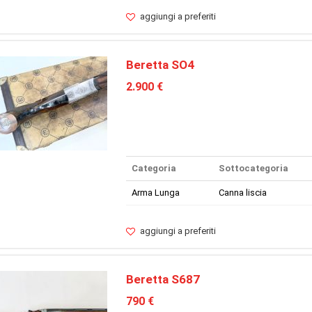
aggiungi a preferiti
Beretta SO4
2.900 €
Categoria
Sottocategoria
Arma Lunga
Canna liscia
aggiungi a preferiti
Beretta S687
790 €