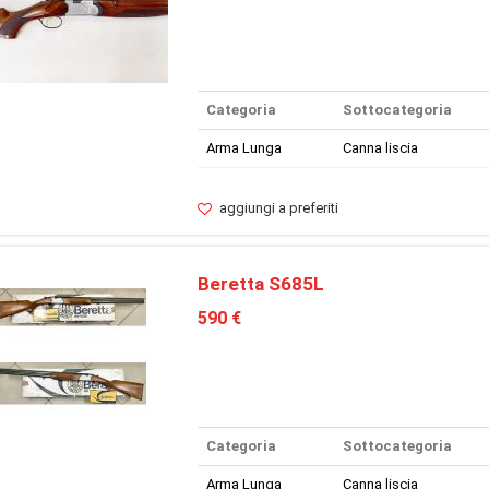
Categoria
Sottocategoria
Arma Lunga
Canna liscia
aggiungi a preferiti
Beretta S685L
590 €
Categoria
Sottocategoria
Arma Lunga
Canna liscia