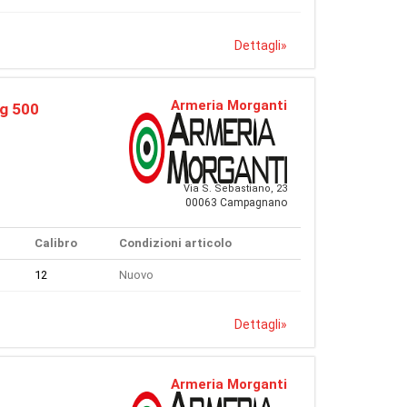
Dettagli
»
Armeria Morganti
ng 500
Via S. Sebastiano, 23
00063 Campagnano
Calibro
Condizioni articolo
12
Nuovo
Dettagli
»
Armeria Morganti