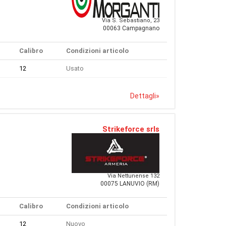
Via S. Sebastiano, 23
00063 Campagnano
Calibro
Condizioni articolo
12
Usato
Dettagli
»
Strikeforce srls
Via Nettunense 132
00075 LANUVIO (RM)
Calibro
Condizioni articolo
12
Nuovo