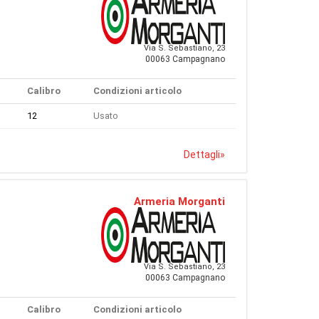
Via S. Sebastiano, 23
00063 Campagnano
Calibro
Condizioni articolo
12
Usato
Dettagli
»
Armeria Morganti
Via S. Sebastiano, 23
00063 Campagnano
Calibro
Condizioni articolo