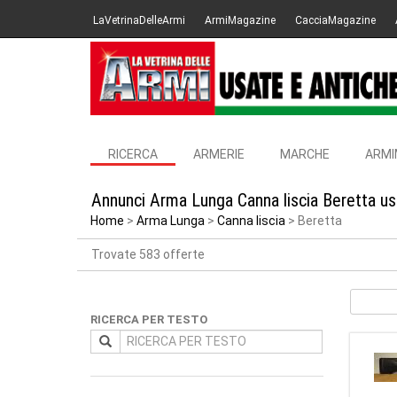
LaVetrinaDelleArmi
ArmiMagazine
CacciaMagazine
RICERCA
ARMERIE
MARCHE
ARMI
Annunci Arma Lunga Canna liscia Beretta us
Home
Arma Lunga
Canna liscia
Beretta
Trovate 583 offerte
RICERCA PER TESTO