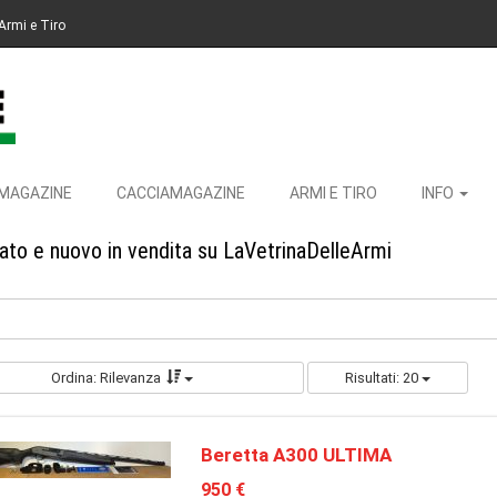
Armi e Tiro
MAGAZINE
CACCIAMAGAZINE
ARMI E TIRO
INFO
ato e nuovo in vendita su LaVetrinaDelleArmi
Ordina: Rilevanza
Risultati: 20
Beretta A300 ULTIMA
950 €