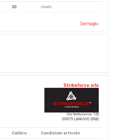
20
Usato
Dettagli
»
Strikeforce srls
Via Nettunense 132
00075 LANUVIO (RM)
Calibro
Condizioni articolo