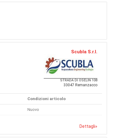
Scubla S.r.l.
STRADA DI OSELIN 108
33047 Remanzacco
Condizioni articolo
Nuovo
Dettagli
»