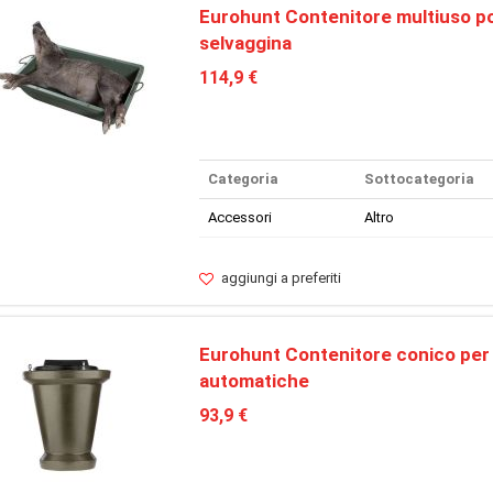
Eurohunt Contenitore multiuso p
selvaggina
114,9 €
Categoria
Sottocategoria
Accessori
Altro
aggiungi a preferiti
Eurohunt Contenitore conico per
automatiche
93,9 €