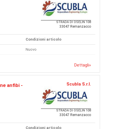
STRADA DI OSELIN 108
33047 Remanzacco
Condizioni articolo
Nuovo
Dettagli
»
Scubla S.r.l.
ne anfibi -
STRADA DI OSELIN 108
33047 Remanzacco
Condizioni articolo