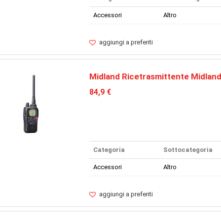
Accessori
Altro
aggiungi a preferiti
Midland Ricetrasmittente Midlan
84,9 €
Categoria
Sottocategoria
Accessori
Altro
aggiungi a preferiti