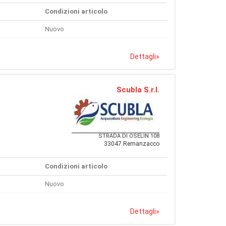
Condizioni articolo
Nuovo
Dettagli
»
Scubla S.r.l.
STRADA DI OSELIN 108
33047 Remanzacco
Condizioni articolo
Nuovo
Dettagli
»