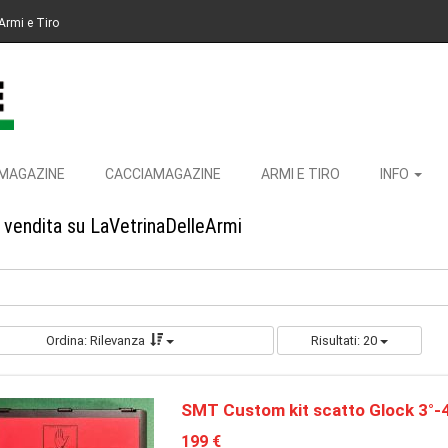
Armi e Tiro
MAGAZINE
CACCIAMAGAZINE
ARMI E TIRO
INFO
n vendita su LaVetrinaDelleArmi
Ordina: Rilevanza
Risultati: 20
SMT Custom kit scatto Glock 3°-
199 €