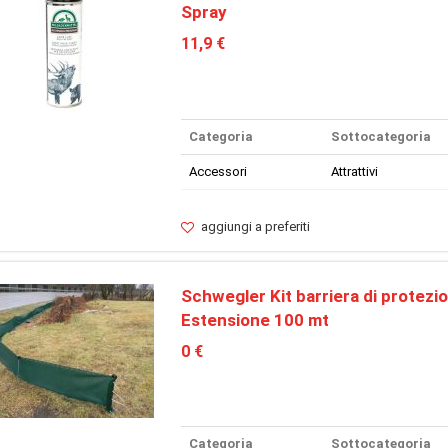
Spray
11,9 €
Categoria
Sottocategoria
Accessori
Attrattivi
aggiungi a preferiti
Schwegler Kit barriera di protezio
Estensione 100 mt
0 €
Categoria
Sottocategoria