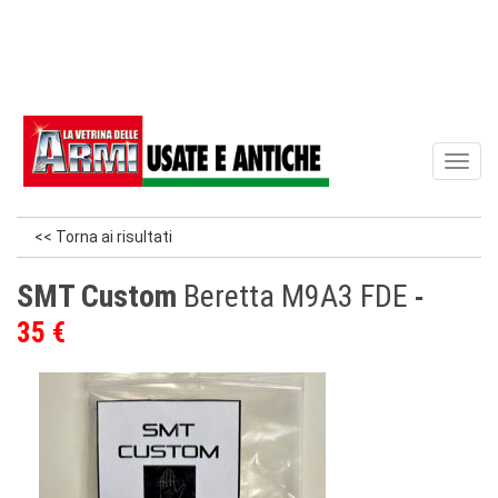
Toggl
naviga
<< Torna ai risultati
SMT Custom
Beretta M9A3 FDE
35 €