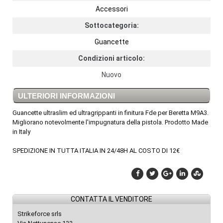
Accessori
Sottocategoria:
Guancette
Condizioni articolo:
Nuovo
ULTERIORI INFORMAZIONI
Guancette ultraslim ed ultragrippanti in finitura Fde per Beretta M9A3.
Migliorano notevolmente l'impugnatura della pistola. Prodotto Made
in Italy
SPEDIZIONE IN TUTTA ITALIA IN 24/48H AL COSTO DI 12€
CONTATTA IL VENDITORE
Strikeforce srls