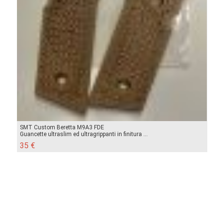
SMT Custom Beretta M9A3 FDE
Guancette ultraslim ed ultragrippanti in finitura ...
35 €