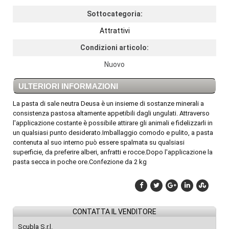
Sottocategoria:
Attrattivi
Condizioni articolo:
Nuovo
ULTERIORI INFORMAZIONI
La pasta di sale neutra Deusa è un insieme di sostanze minerali a
consistenza pastosa altamente appetibili dagli ungulati. Attraverso
l'applicazione costante è possibile attirare gli animali e fidelizzarli in
un qualsiasi punto desiderato.Imballaggio comodo e pulito, a pasta
contenuta al suo interno può essere spalmata su qualsiasi
superficie, da preferire alberi, anfratti e rocce.Dopo l'applicazione la
pasta secca in poche ore.Confezione da 2 kg
CONTATTA IL VENDITORE
Scubla S.r.l.