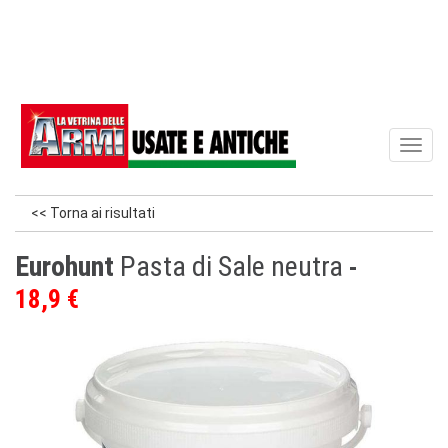
Toggl
naviga
<< Torna ai risultati
Eurohunt
Pasta di Sale neutra
18,9 €