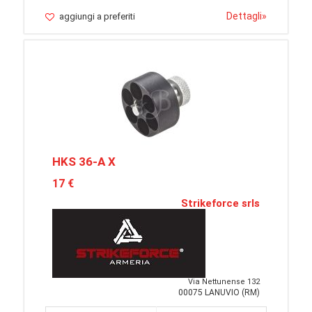
Dettagli
»
aggiungi a preferiti
HKS 36-A X
17 €
Strikeforce srls
Via Nettunense 132
00075 LANUVIO (RM)