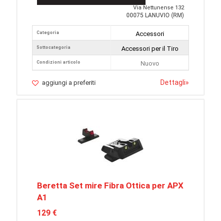
Via Nettunense 132
00075 LANUVIO (RM)
Categoria
Accessori
Sottocategoria
Accessori per il Tiro
Condizioni articolo
Nuovo
Dettagli
»
aggiungi a preferiti
Beretta Set mire Fibra Ottica per APX
A1
129 €