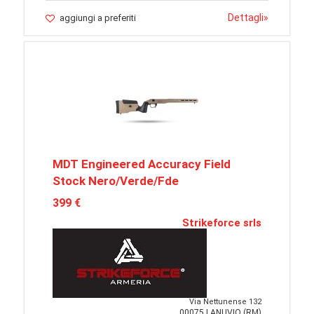
Dettagli
»
aggiungi a preferiti
MDT Engineered Accuracy Field
Stock Nero/Verde/Fde
399 €
Strikeforce srls
Via Nettunense 132
00075 LANUVIO (RM)