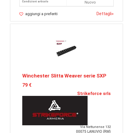
Condizioni articolo
Nuovo
Dettagli
»
aggiungi a preferiti
Winchester Slitta Weaver serie SXP
79 €
Strikeforce srls
Via Nettunense 132
00075 LANUVIO (RM)