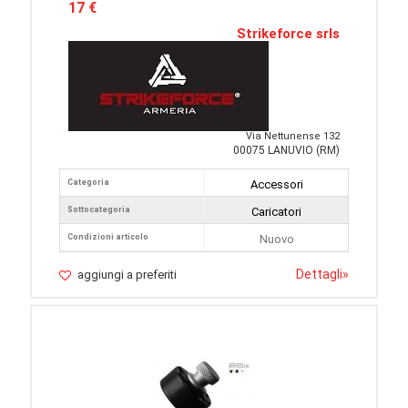
17 €
Strikeforce srls
Via Nettunense 132
00075 LANUVIO (RM)
Categoria
Accessori
Sottocategoria
Caricatori
Condizioni articolo
Nuovo
Dettagli
»
aggiungi a preferiti