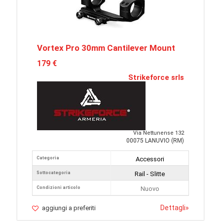
Vortex Pro 30mm Cantilever Mount
179 €
Strikeforce srls
Via Nettunense 132
00075 LANUVIO (RM)
Categoria
Accessori
Sottocategoria
Rail - Slitte
Condizioni articolo
Nuovo
Dettagli
»
aggiungi a preferiti