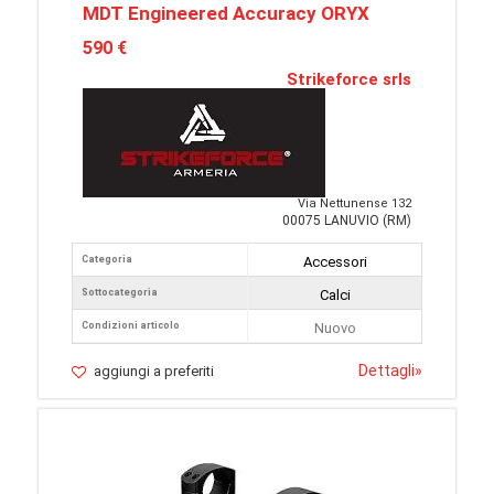
MDT Engineered Accuracy ORYX
590 €
Strikeforce srls
Via Nettunense 132
00075 LANUVIO (RM)
Categoria
Accessori
Sottocategoria
Calci
Condizioni articolo
Nuovo
Dettagli
»
aggiungi a preferiti