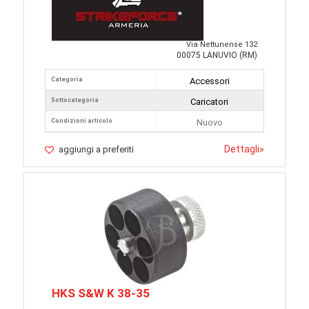
Via Nettunense 132
00075 LANUVIO (RM)
Categoria
Accessori
Sottocategoria
Caricatori
Condizioni articolo
Nuovo
Dettagli
»
aggiungi a preferiti
HKS S&W K 38-35