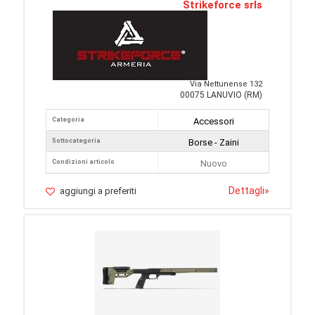
Strikeforce srls
Via Nettunense 132
00075 LANUVIO (RM)
Categoria
Accessori
Sottocategoria
Borse - Zaini
Condizioni articolo
Nuovo
Dettagli
»
aggiungi a preferiti