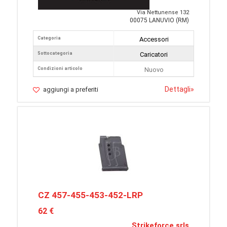
Via Nettunense 132
00075 LANUVIO (RM)
Categoria
Accessori
Sottocategoria
Caricatori
Condizioni articolo
Nuovo
Dettagli
»
aggiungi a preferiti
CZ 457-455-453-452-LRP
62 €
Strikeforce srls