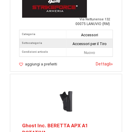
Via Nettunense 132
00075 LANUVIO (RM)
Categoria
Accessori
Sottocategoria
Accessori per il Tiro
Condizioni articolo
Nuovo
Dettagli
»
aggiungi a preferiti
Ghost Inc. BERETTA APX A1