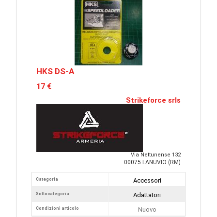
HKS DS-A
17 €
Strikeforce srls
Via Nettunense 132
00075 LANUVIO (RM)
Categoria
Accessori
Sottocategoria
Adattatori
Condizioni articolo
Nuovo