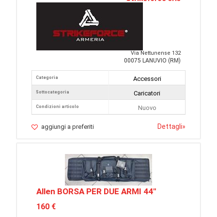
Via Nettunense 132
00075 LANUVIO (RM)
Categoria
Accessori
Sottocategoria
Caricatori
Condizioni articolo
Nuovo
Dettagli
»
aggiungi a preferiti
Allen BORSA PER DUE ARMI 44"
160 €