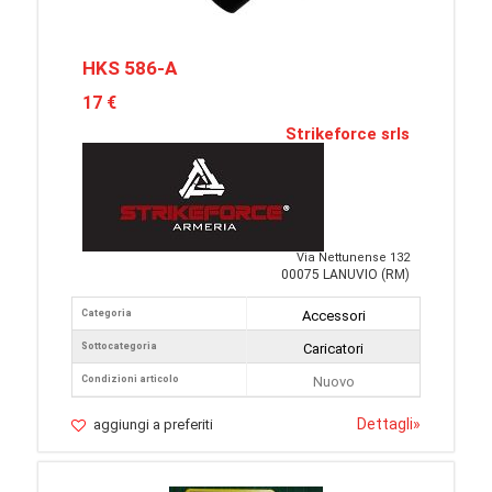
HKS 586-A
17 €
Strikeforce srls
Via Nettunense 132
00075 LANUVIO (RM)
Categoria
Accessori
Sottocategoria
Caricatori
Condizioni articolo
Nuovo
Dettagli
»
aggiungi a preferiti