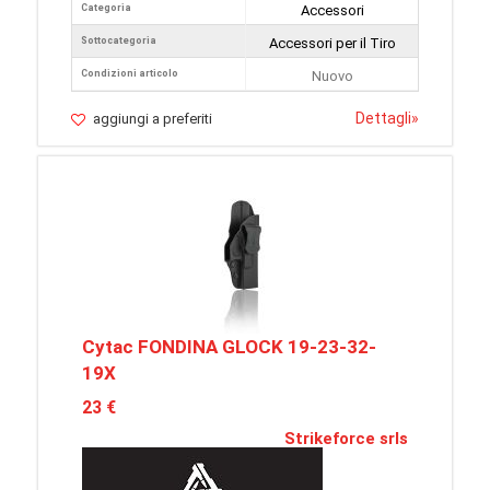
Categoria
Accessori
Sottocategoria
Accessori per il Tiro
Condizioni articolo
Nuovo
Dettagli
»
aggiungi a preferiti
Cytac FONDINA GLOCK 19-23-32-
19X
23 €
Strikeforce srls