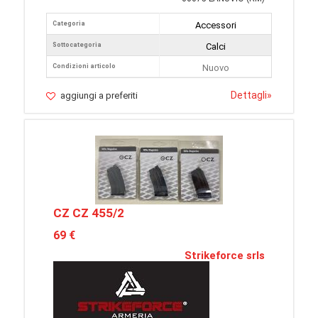
Categoria
Accessori
Sottocategoria
Calci
Condizioni articolo
Nuovo
Dettagli
»
aggiungi a preferiti
CZ CZ 455/2
69 €
Strikeforce srls