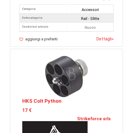
Categoria
Accessori
Sottocategoria
Rail - Slitte
Condizioni articolo
Nuovo
Dettagli
»
aggiungi a preferiti
HKS Colt Python
17 €
Strikeforce srls