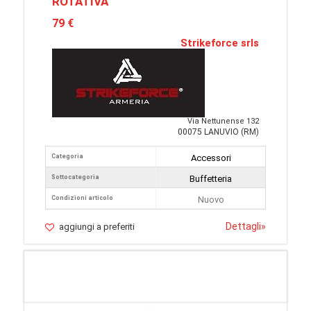
ROTATIVA
79 €
Strikeforce srls
Via Nettunense 132
00075 LANUVIO (RM)
Categoria
Accessori
Sottocategoria
Buffetteria
Condizioni articolo
Nuovo
Dettagli
»
aggiungi a preferiti