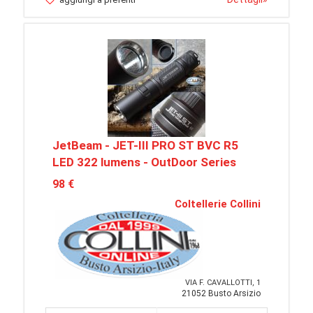
JetBeam - JET-III PRO ST BVC R5
LED 322 lumens - OutDoor Series
98 €
Coltellerie Collini
VIA F. CAVALLOTTI, 1
21052 Busto Arsizio