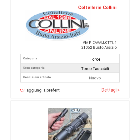
Coltellerie Collini
VIA F. CAVALLOTTI, 1
21052 Busto Arsizio
Categoria
Torce
Sottocategoria
Torce Tascabili
Condizioni articolo
Nuovo
Dettagli
»
aggiungi a preferiti