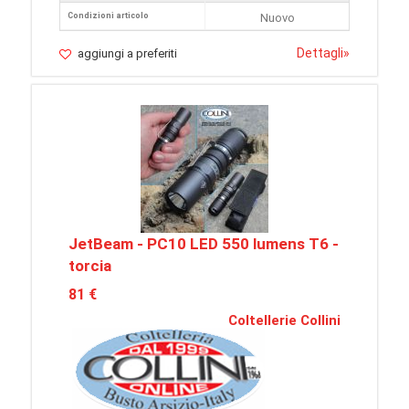
Condizioni articolo
Nuovo
Dettagli
»
aggiungi a preferiti
JetBeam - PC10 LED 550 lumens T6 -
torcia
81 €
Coltellerie Collini