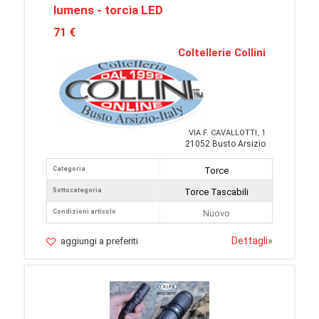
lumens - torcia LED
71 €
Coltellerie Collini
VIA F. CAVALLOTTI, 1
21052 Busto Arsizio
Categoria
Torce
Sottocategoria
Torce Tascabili
Condizioni articolo
Nuovo
Dettagli
»
aggiungi a preferiti