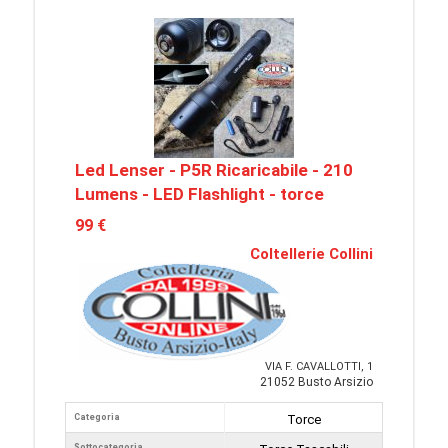
Led Lenser - P5R Ricaricabile - 210
Lumens - LED Flashlight - torce
99 €
Coltellerie Collini
VIA F. CAVALLOTTI, 1
21052 Busto Arsizio
Categoria
Torce
Sottocategoria