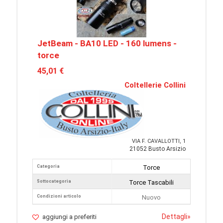
JetBeam - BA10 LED - 160 lumens -
torce
45,01 €
Coltellerie Collini
VIA F. CAVALLOTTI, 1
21052 Busto Arsizio
Categoria
Torce
Sottocategoria
Torce Tascabili
Condizioni articolo
Nuovo
Dettagli
»
aggiungi a preferiti