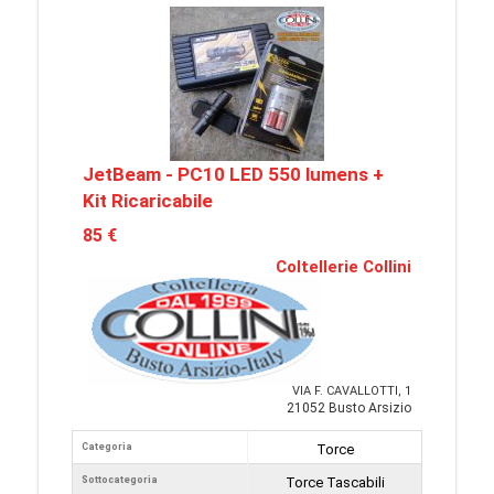
JetBeam - PC10 LED 550 lumens +
Kit Ricaricabile
85 €
Coltellerie Collini
VIA F. CAVALLOTTI, 1
21052 Busto Arsizio
Categoria
Torce
Sottocategoria
Torce Tascabili