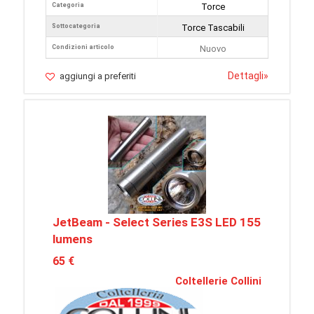
Categoria
Torce
Sottocategoria
Torce Tascabili
Condizioni articolo
Nuovo
Dettagli
»
aggiungi a preferiti
JetBeam - Select Series E3S LED 155
lumens
65 €
Coltellerie Collini