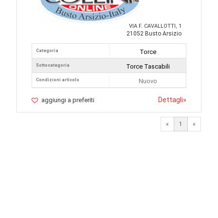
VIA F. CAVALLOTTI, 1
21052 Busto Arsizio
Categoria
Torce
Sottocategoria
Torce Tascabili
Condizioni articolo
Nuovo
Dettagli
»
aggiungi a preferiti
«
1
«