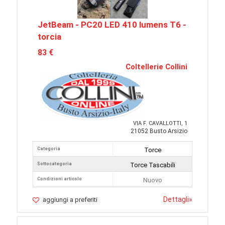
JetBeam - PC20 LED 410 lumens T6 -
torcia
83 €
Coltellerie Collini
VIA F. CAVALLOTTI, 1
21052 Busto Arsizio
Categoria
Torce
Sottocategoria
Torce Tascabili
Condizioni articolo
Nuovo
Dettagli
»
aggiungi a preferiti