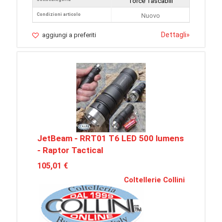
Torce Tascabili
Condizioni articolo
Nuovo
Dettagli
»
aggiungi a preferiti
JetBeam - RRT01 T6 LED 500 lumens
- Raptor Tactical
105,01 €
Coltellerie Collini