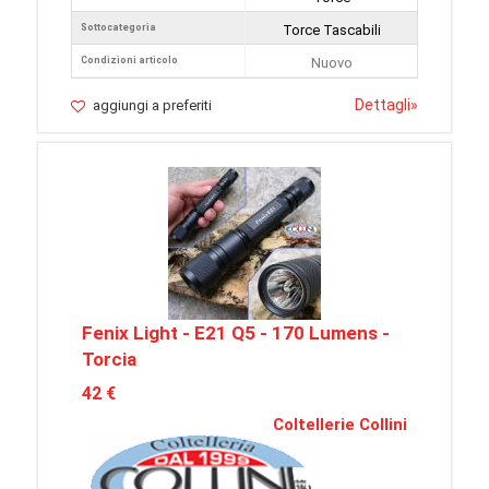
Sottocategoria
Torce Tascabili
Condizioni articolo
Nuovo
Dettagli
»
aggiungi a preferiti
Fenix Light - E21 Q5 - 170 Lumens -
Torcia
42 €
Coltellerie Collini