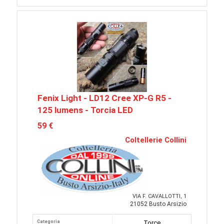
Fenix Light - LD12 Cree XP-G R5 -
125 lumens - Torcia LED
59 €
Coltellerie Collini
VIA F. CAVALLOTTI, 1
21052 Busto Arsizio
Categoria
Torce