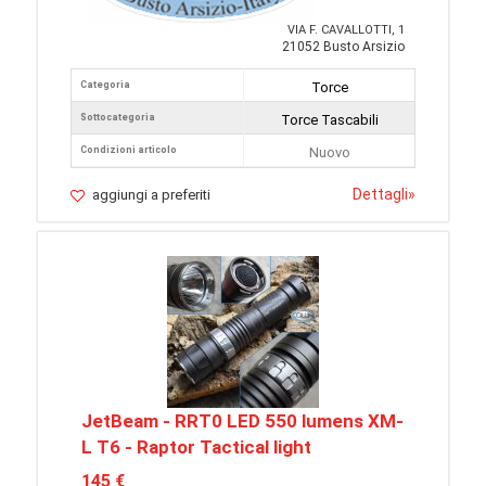
VIA F. CAVALLOTTI, 1
21052 Busto Arsizio
Categoria
Torce
Sottocategoria
Torce Tascabili
Condizioni articolo
Nuovo
Dettagli
»
aggiungi a preferiti
JetBeam - RRT0 LED 550 lumens XM-
L T6 - Raptor Tactical light
145 €