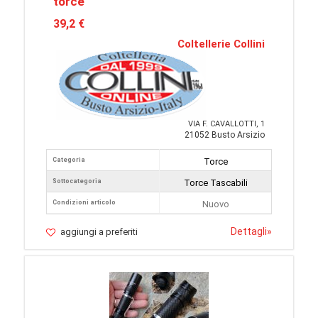
torce
39,2 €
Coltellerie Collini
VIA F. CAVALLOTTI, 1
21052 Busto Arsizio
Categoria
Torce
Sottocategoria
Torce Tascabili
Condizioni articolo
Nuovo
Dettagli
»
aggiungi a preferiti