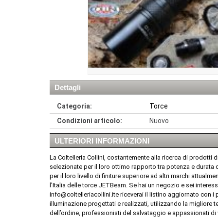
Dettagli
Categoria:
Torce
Condizioni articolo:
Nuovo
ULTERIORI INFORMAZIONI
La Coltelleria Collini, costantemente alla ricerca di prodotti
selezionate per il loro ottimo rapporto tra potenza e durata 
per il loro livello di finiture superiore ad altri marchi attualm
l’Italia delle torce JETBeam. Se hai un negozio e sei interess
info@coltelleriacollini.ite riceverai il listino aggiornato con
illuminazione progettati e realizzati, utilizzando la migliore 
dell’ordine, professionisti del salvataggio e appassionati di