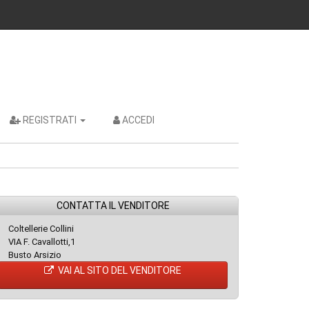
REGISTRATI
ACCEDI
CONTATTA IL VENDITORE
Coltellerie Collini
VIA F. Cavallotti,1
Busto Arsizio
VAI AL SITO DEL VENDITORE