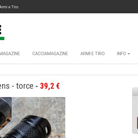
Armi e Tiro
MAGAZINE
CACCIAMAGAZINE
ARMI E TIRO
INFO
ns - torce
39,2 €