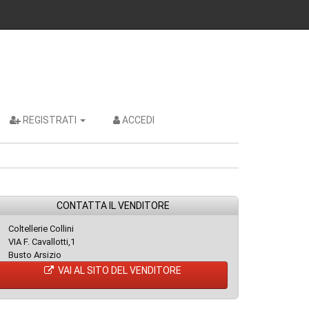
REGISTRATI
ACCEDI
CONTATTA IL VENDITORE
Coltellerie Collini
VIA F. Cavallotti,1
Busto Arsizio
VAI AL SITO DEL VENDITORE