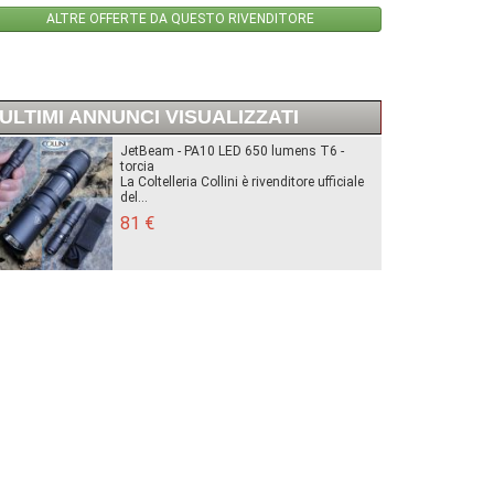
ALTRE OFFERTE DA QUESTO RIVENDITORE
ULTIMI ANNUNCI VISUALIZZATI
JetBeam - PA10 LED 650 lumens T6 -
torcia
La Coltelleria Collini è rivenditore ufficiale
del...
81 €