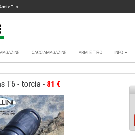
Armi e Tiro
MAGAZINE
CACCIAMAGAZINE
ARMI E TIRO
INFO
 T6 - torcia
81 €