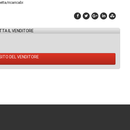
getta/ricaricabi
TA IL VENDITORE
 SITO DEL VENDITORE