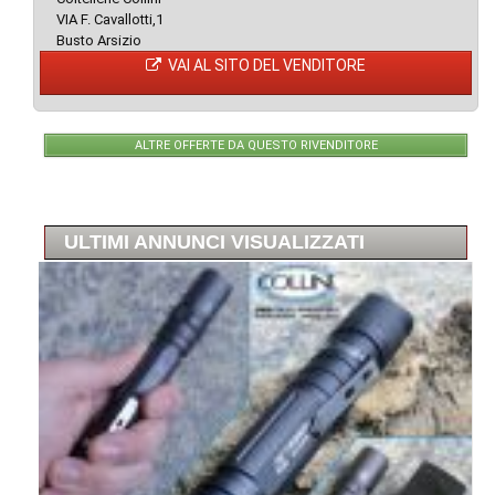
VIA F. Cavallotti,1
Busto Arsizio
VAI AL SITO DEL VENDITORE
ALTRE OFFERTE DA QUESTO RIVENDITORE
ULTIMI ANNUNCI VISUALIZZATI