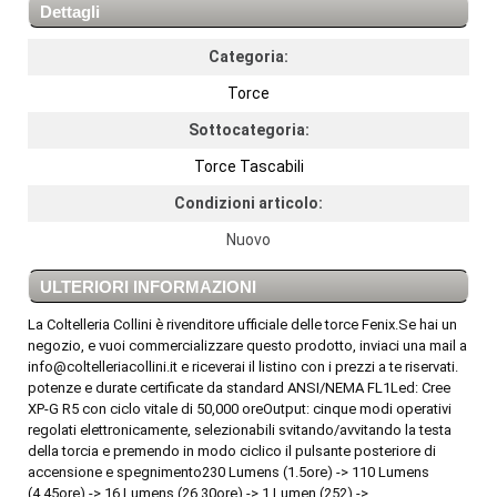
Dettagli
Categoria:
Torce
Sottocategoria:
Torce Tascabili
Condizioni articolo:
Nuovo
ULTERIORI INFORMAZIONI
La Coltelleria Collini è rivenditore ufficiale delle torce Fenix.Se hai un
negozio, e vuoi commercializzare questo prodotto, inviaci una mail a
info@coltelleriacollini.it e riceverai il listino con i prezzi a te riservati.
potenze e durate certificate da standard ANSI/NEMA FL1Led: Cree
XP-G R5 con ciclo vitale di 50,000 oreOutput: cinque modi operativi
regolati elettronicamente, selezionabili svitando/avvitando la testa
della torcia e premendo in modo ciclico il pulsante posteriore di
accensione e spegnimento230 Lumens (1.5ore) -> 110 Lumens
(4.45ore) -> 16 Lumens (26.30ore) -> 1 Lumen (252) ->