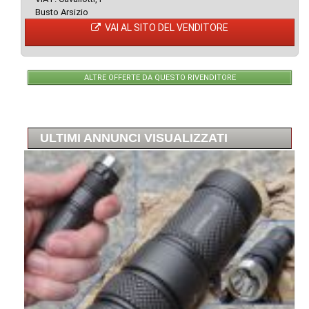
Busto Arsizio
VAI AL SITO DEL VENDITORE
ALTRE OFFERTE DA QUESTO RIVENDITORE
ULTIMI ANNUNCI VISUALIZZATI