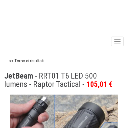
Toggl
naviga
<< Torna ai risultati
JetBeam
- RRT01 T6 LED 500
lumens - Raptor Tactical
105,01 €