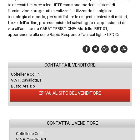
te riservati.Le torce a led JETBeam sono moderni sistemi di
illuminazione progettati e realizzati, utilizzando la migliore
tecnologia al mondo, per soddisfare le esigenti richieste di militari,
forze dell’ordine, professionisti del salvataggio e appassionati di
vita all’aria aperta.CARATTERISTICHE• Modello: RRT-01,
appartenente alla serie Rapid Response Tactical light.• LED Cr
CONTATTA IL VENDITORE
Coltellerie Collini
VIA F. Cavallotti,1
Busto Arsizio
VAI AL SITO DEL VENDITORE
CONTATTA IL VENDITORE
Coltellerie Collini
VIA F. Cavallotti,1