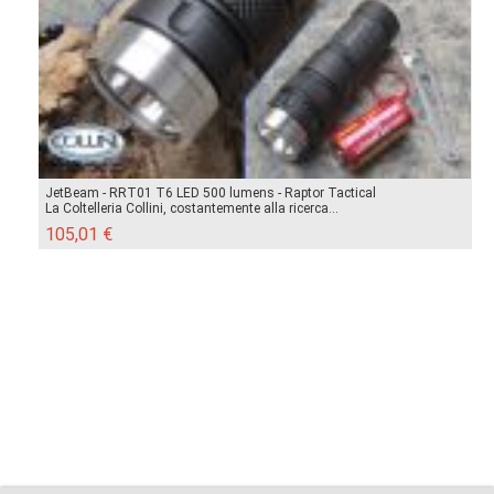
JetBeam - RRT01 T6 LED 500 lumens - Raptor Tactical
La Coltelleria Collini, costantemente alla ricerca...
105,01 €