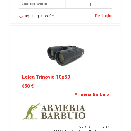
Condizioni articolo
n.d.
Dettagli
»
aggiungi a preferiti
Leica Trinovid 10x50
850 €
Armeria Barbuio
Via S. Giacomo, 42