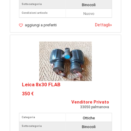
Sottocategoria
Binocoli
Condizioni articolo
Nuovo
Dettagli
»
aggiungi a preferiti
Leica 8x30 FLAB
350 €
Venditore Privato
33050 palmanova
Categoria
Ottiche
Sottocategoria
Binocoli