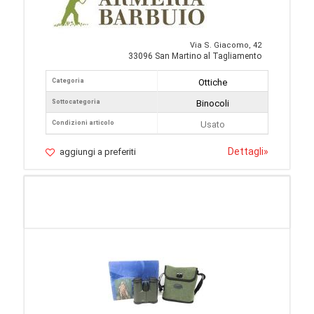
Via S. Giacomo, 42
33096 San Martino al Tagliamento
Categoria
Ottiche
Sottocategoria
Binocoli
Condizioni articolo
Usato
Dettagli
»
aggiungi a preferiti