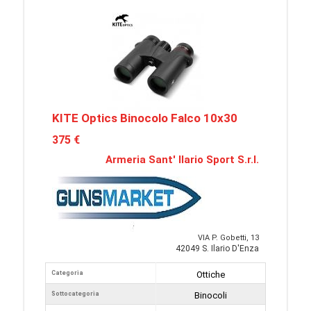
KITE Optics Binocolo Falco 10x30
375 €
Armeria Sant' Ilario Sport S.r.l.
VIA P. Gobetti, 13
42049 S. Ilario D'Enza
Categoria
Ottiche
Sottocategoria
Binocoli