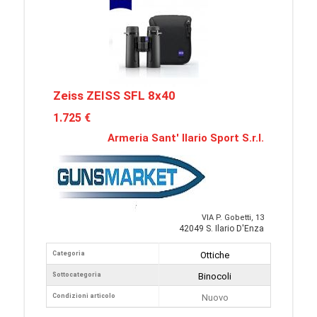
Zeiss ZEISS SFL 8x40
1.725 €
Armeria Sant' Ilario Sport S.r.l.
VIA P. Gobetti, 13
42049 S. Ilario D'Enza
Categoria
Ottiche
Sottocategoria
Binocoli
Condizioni articolo
Nuovo