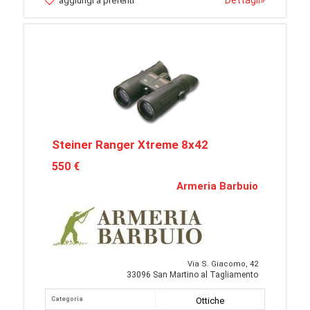
Dettagli
»
aggiungi a preferiti
Steiner Ranger Xtreme 8x42
550 €
Armeria Barbuio
Via S. Giacomo, 42
33096 San Martino al Tagliamento
Categoria
Ottiche