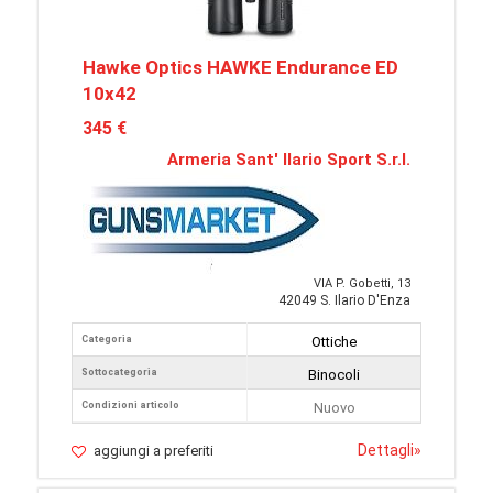
Hawke Optics HAWKE Endurance ED
10x42
345 €
Armeria Sant' Ilario Sport S.r.l.
VIA P. Gobetti, 13
42049 S. Ilario D'Enza
Categoria
Ottiche
Sottocategoria
Binocoli
Condizioni articolo
Nuovo
Dettagli
»
aggiungi a preferiti