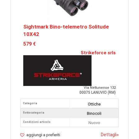
Sightmark Bino-telemetro Solitude
10X42
579 €
Strikeforce srls
Via Nettunense 132
00075 LANUVIO (RM)
Categoria
Ottiche
Sottocategoria
Binocoli
Condizioni articolo
Nuovo
Dettagli
»
aggiungi a preferiti