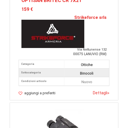
OPTISAN BRITEC CR 7X21
159 €
Strikeforce srls
Via Nettunense 132
00075 LANUVIO (RM)
Categoria
Ottiche
Sottocategoria
Binocoli
Condizioni articolo
Nuovo
Dettagli
»
aggiungi a preferiti