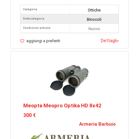
Categoria
Ottiche
Sottocategoria
Binocoli
Condizioni articolo
Nuovo
Dettagli
»
aggiungi a preferiti
Meopta Meopro Optika HD 8x42
300 €
Armeria Barbuio