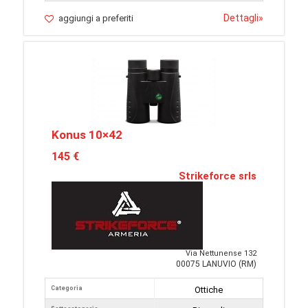
Dettagli
»
aggiungi a preferiti
Konus 10×42
145 €
Strikeforce srls
Via Nettunense 132
00075 LANUVIO (RM)
Categoria
Ottiche