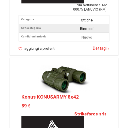
Via Nettunense 132
00075 LANUVIO (RM)
Categoria
Ottiche
Sottocategoria
Binocoli
Condizioni articolo
Nuovo
Dettagli
»
aggiungi a preferiti
Konus KONUSARMY 8x42
89 €
Strikeforce srls