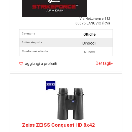
Via Nettunense 132
00075 LANUVIO (RM)
Categoria
Ottiche
Sottocategoria
Binocoli
Condizioni articolo
Nuovo
Dettagli
»
aggiungi a preferiti
Zeiss ZEISS Conquest HD 8x42