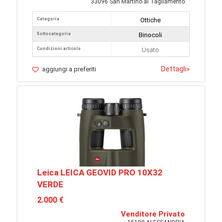
33096 San Martino al Tagliamento
Categoria
Ottiche
Sottocategoria
Binocoli
Condizioni articolo
Usato
Dettagli
»
aggiungi a preferiti
Leica LEICA GEOVID PRO 10X32
VERDE
2.000 €
Venditore Privato