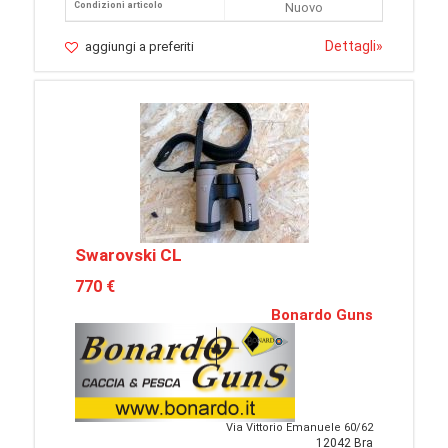
Condizioni articolo
Nuovo
Dettagli
»
aggiungi a preferiti
Swarovski CL
770 €
Bonardo Guns
Via Vittorio Emanuele 60/62
12042 Bra