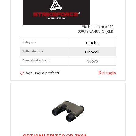
Via Nettunense 132
00075 LANUVIO (RM)
Categoria
Ottiche
Sottocategoria
Binocoli
Condizioni articolo
Nuovo
Dettagli
»
aggiungi a preferiti