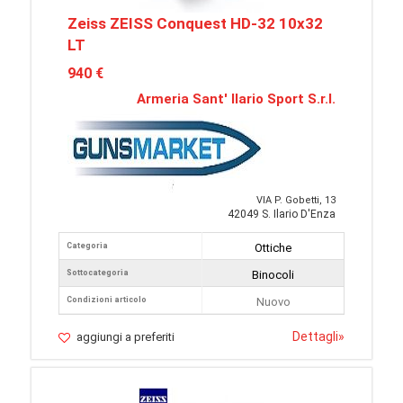
Zeiss ZEISS Conquest HD-32 10x32
LT
940 €
Armeria Sant' Ilario Sport S.r.l.
VIA P. Gobetti, 13
42049 S. Ilario D'Enza
Categoria
Ottiche
Sottocategoria
Binocoli
Condizioni articolo
Nuovo
Dettagli
»
aggiungi a preferiti