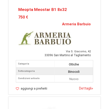
Meopta Meostar B1 8x32
750 €
Armeria Barbuio
Via S. Giacomo, 42
33096 San Martino al Tagliamento
Categoria
Ottiche
Sottocategoria
Binocoli
Condizioni articolo
Nuovo
Dettagli
»
aggiungi a preferiti