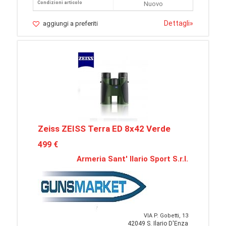
Condizioni articolo
Nuovo
Dettagli
»
aggiungi a preferiti
Zeiss ZEISS Terra ED 8x42 Verde
499 €
Armeria Sant' Ilario Sport S.r.l.
VIA P. Gobetti, 13
42049 S. Ilario D'Enza