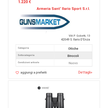
1.220 €
Armeria Sant' Ilario Sport S.r.l.
VIA P. Gobetti, 13
42049 S. Ilario D'Enza
Categoria
Ottiche
Sottocategoria
Binocoli
Condizioni articolo
Nuovo
Dettagli
»
aggiungi a preferiti