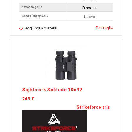
Sottocategoria
Binocoli
Condizioni articolo
Nuovo
Dettagli
»
aggiungi a preferiti
Sightmark Solitude 10x42
249 €
Strikeforce srls