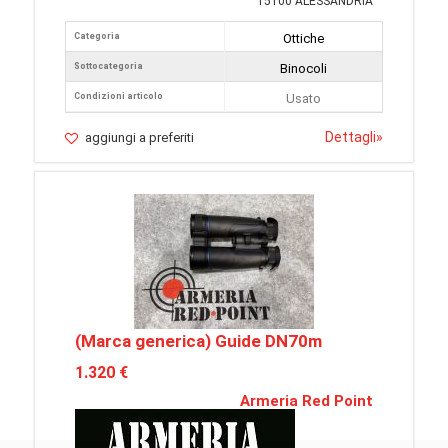
15100 ALESSANDRIA
Categoria
Ottiche
Sottocategoria
Binocoli
Condizioni articolo
Usato
Dettagli
»
aggiungi a preferiti
(Marca generica) Guide DN70m
1.320 €
Armeria Red Point