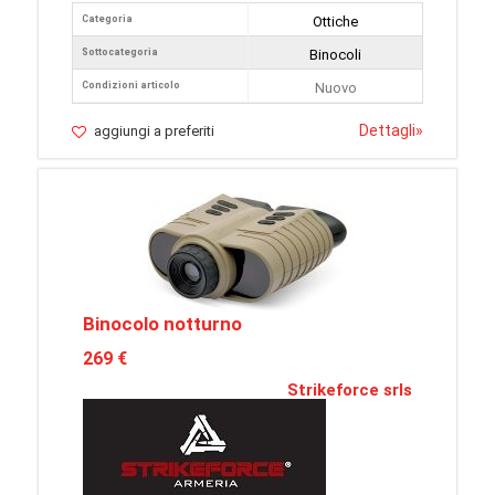
Categoria
Ottiche
Sottocategoria
Binocoli
Condizioni articolo
Nuovo
Dettagli
»
aggiungi a preferiti
Binocolo notturno
269 €
Strikeforce srls