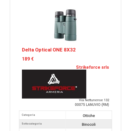
Delta Optical ONE 8X32
189 €
Strikeforce srls
Via Nettunense 132
00075 LANUVIO (RM)
Categoria
Ottiche
Sottocategoria
Binocoli