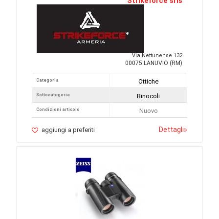
Strikeforce srls
Via Nettunense 132
00075 LANUVIO (RM)
Categoria
Ottiche
Sottocategoria
Binocoli
Condizioni articolo
Nuovo
Dettagli
»
aggiungi a preferiti