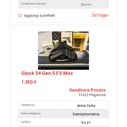
Condizioni articolo
Nuovo
Dettagli
»
aggiungi a preferiti
Glock 34 Gen 5 FS Mos
1.350 €
Venditore Privato
31022 Preganziol
Categoria
Arma Corta
Sottocategoria
Semiautomatica
Calibro
9 x 21