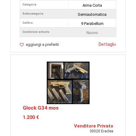
Categoria
Arma Corta
Sottocategoria
Semiautomatica
Calibro
9 Parabellum
Condizioni articolo
Nuovo
Dettagli
»
aggiungi a preferiti
Glock G34 mos
1.200 €
Venditore Privato
30020 Eraclea