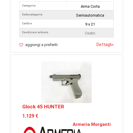
Categoria
Arma Corta
Sottocategoria
Semiautomatica
Calibro
9 x 21
Condizioni articolo
Usato
Dettagli
»
aggiungi a preferiti
Glock 45 HUNTER
1.129 €
Armeria Morganti