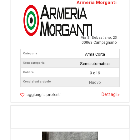
Armeria Morganti
Via S. Sebastiano, 23
00063 Campagnano
Categoria
Arma Corta
Sottocategoria
Semiautomatica
Calibro
9 x 19
Condizioni articolo
Nuovo
Dettagli
»
aggiungi a preferiti