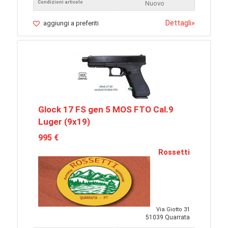
Condizioni articolo
Nuovo
Dettagli
»
aggiungi a preferiti
Glock 17 FS gen 5 MOS FTO Cal.9
Luger (9x19)
995 €
Rossetti
Via Giotto 31
51039 Quarrata