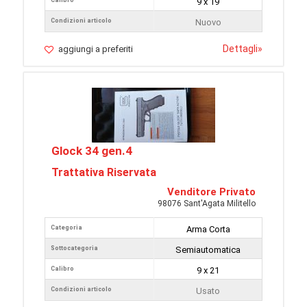
Calibro
9 x 19
Condizioni articolo
Nuovo
Dettagli
»
aggiungi a preferiti
Glock 34 gen.4
Trattativa Riservata
Venditore Privato
98076 Sant'Agata Militello
Categoria
Arma Corta
Sottocategoria
Semiautomatica
Calibro
9 x 21
Condizioni articolo
Usato