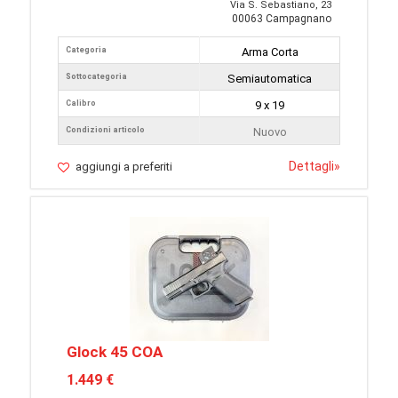
Via S. Sebastiano, 23
00063 Campagnano
Categoria
Arma Corta
Sottocategoria
Semiautomatica
Calibro
9 x 19
Condizioni articolo
Nuovo
Dettagli
»
aggiungi a preferiti
Glock 45 COA
1.449 €