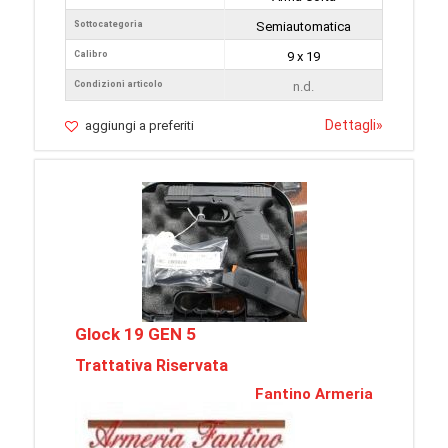
Sottocategoria
Semiautomatica
Calibro
9 x 19
Condizioni articolo
n.d.
Dettagli
»
aggiungi a preferiti
Glock 19 GEN 5
Trattativa Riservata
Fantino Armeria