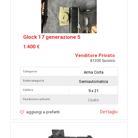
Glock 17 generazione 5
1.400 €
Venditore Privato
81030 Succivo
Categoria
Arma Corta
Sottocategoria
Semiautomatica
Calibro
9 x 21
Condizioni articolo
Usato
Dettagli
»
aggiungi a preferiti