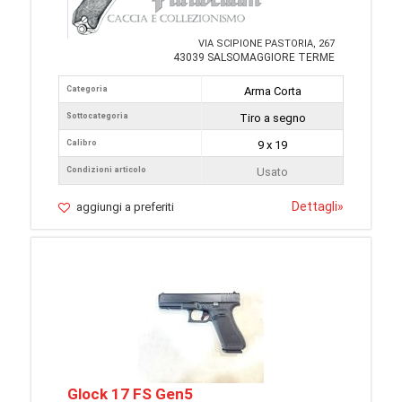
VIA SCIPIONE PASTORIA, 267
43039 SALSOMAGGIORE TERME
Categoria
Arma Corta
Sottocategoria
Tiro a segno
Calibro
9 x 19
Condizioni articolo
Usato
Dettagli
»
aggiungi a preferiti
Glock 17 FS Gen5