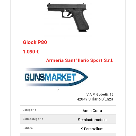
Glock P80
1.090 €
Armeria Sant' Ilario Sport S.r.l.
VIA P. Gobetti, 13
42049 S. Ilario D'Enza
Categoria
Arma Corta
Sottocategoria
Semiautomatica
Calibro
9 Parabellum