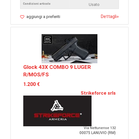
Condizioni articolo
Usato
Dettagli
»
aggiungi a preferiti
Glock 43X COMBO 9 LUGER
R/MOS/FS
1.200 €
Strikeforce srls
Via Nettunense 132
00075 LANUVIO (RM)