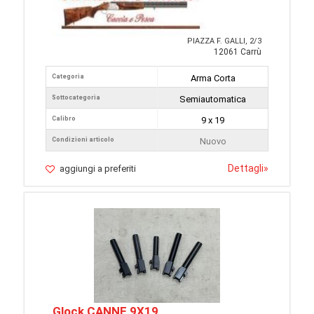
PIAZZA F. GALLI, 2/3
12061 Carrù
Categoria
Arma Corta
Sottocategoria
Semiautomatica
Calibro
9 x 19
Condizioni articolo
Nuovo
Dettagli
»
aggiungi a preferiti
Glock CANNE 9X19