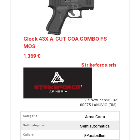
Glock 43X A-CUT COA COMBO FS
MOS
1.369 €
Strikeforce srls
Via Nettunense 132
00075 LANUVIO (RM)
Categoria
Arma Corta
Sottocategoria
Semiautomatica
Calibro
9 Parabellum