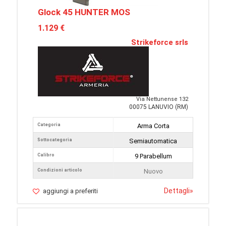
Glock 45 HUNTER MOS
1.129 €
Strikeforce srls
Via Nettunense 132
00075 LANUVIO (RM)
Categoria
Arma Corta
Sottocategoria
Semiautomatica
Calibro
9 Parabellum
Condizioni articolo
Nuovo
Dettagli
»
aggiungi a preferiti