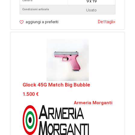
Calibro
9 x 19
Condizioni articolo
Usato
Dettagli
»
aggiungi a preferiti
Glock 45G Match Big Bubble
1.500 €
Armeria Morganti