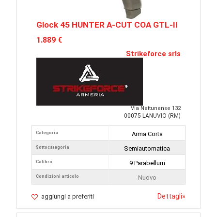
Glock 45 HUNTER A-CUT COA GTL-II
1.889 €
Strikeforce srls
Via Nettunense 132
00075 LANUVIO (RM)
Categoria
Arma Corta
Sottocategoria
Semiautomatica
Calibro
9 Parabellum
Condizioni articolo
Nuovo
Dettagli
»
aggiungi a preferiti