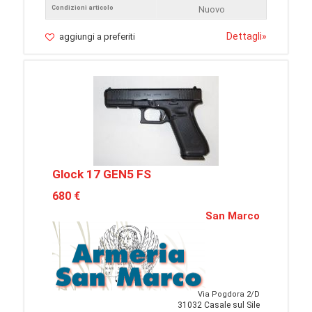
Condizioni articolo
Nuovo
Dettagli
»
aggiungi a preferiti
Glock 17 GEN5 FS
680 €
San Marco
Via Pogdora 2/D
31032 Casale sul Sile