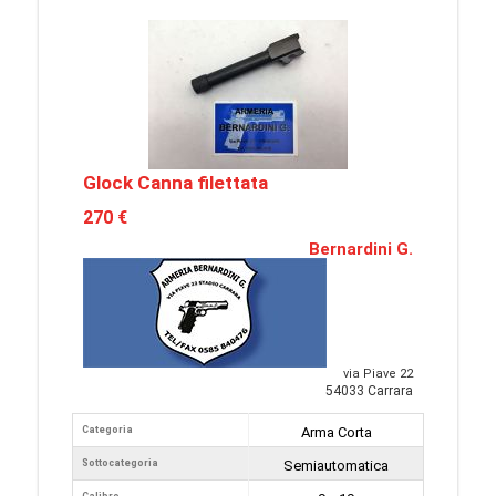
Glock Canna filettata
270 €
Bernardini G.
via Piave 22
54033 Carrara
Categoria
Arma Corta
Sottocategoria
Semiautomatica