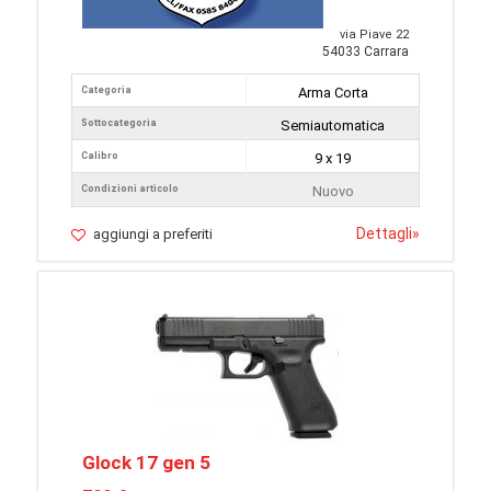
via Piave 22
54033 Carrara
Categoria
Arma Corta
Sottocategoria
Semiautomatica
Calibro
9 x 19
Condizioni articolo
Nuovo
Dettagli
»
aggiungi a preferiti
Glock 17 gen 5