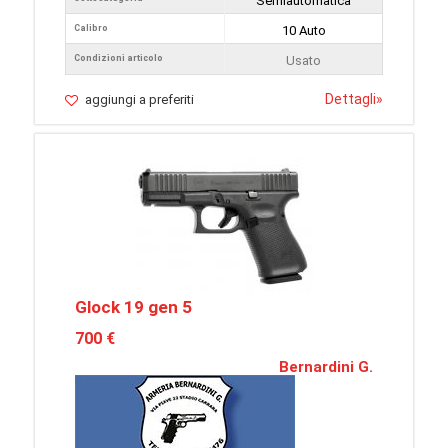
Semiautomatica
Calibro
10 Auto
Condizioni articolo
Usato
Dettagli
»
aggiungi a preferiti
Glock 19 gen 5
700 €
Bernardini G.