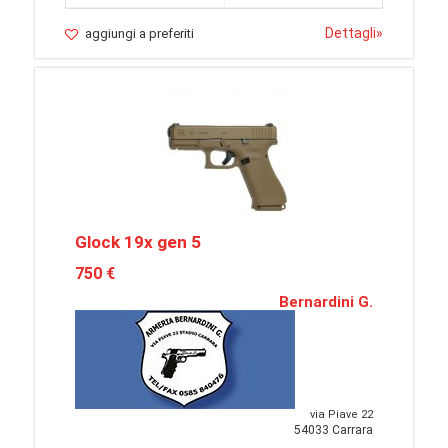
Dettagli
»
aggiungi a preferiti
Glock 19x gen 5
750 €
Bernardini G.
via Piave 22
54033 Carrara