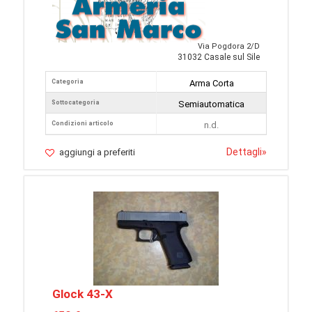
Via Pogdora 2/D
31032 Casale sul Sile
Categoria
Arma Corta
Sottocategoria
Semiautomatica
Condizioni articolo
n.d.
Dettagli
»
aggiungi a preferiti
Glock 43-X