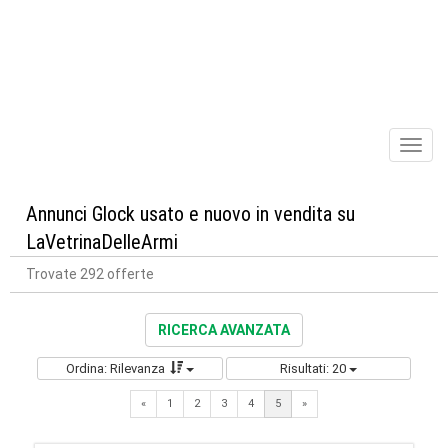
Toggl
naviga
Annunci Glock usato e nuovo in vendita su
LaVetrinaDelleArmi
Trovate 292 offerte
RICERCA AVANZATA
Ordina: Rilevanza
Risultati: 20
Previous
Next
«
1
2
3
4
5
»