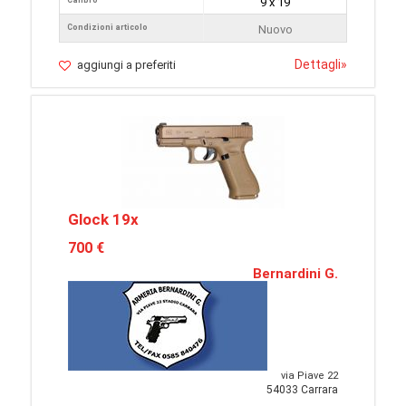
Calibro
9 x 19
Condizioni articolo
Nuovo
Dettagli
»
aggiungi a preferiti
Glock 19x
700 €
Bernardini G.
via Piave 22
54033 Carrara