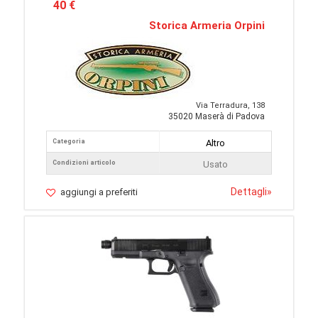
40 €
Storica Armeria Orpini
Via Terradura, 138
35020 Maserà di Padova
Categoria
Altro
Condizioni articolo
Usato
Dettagli
»
aggiungi a preferiti