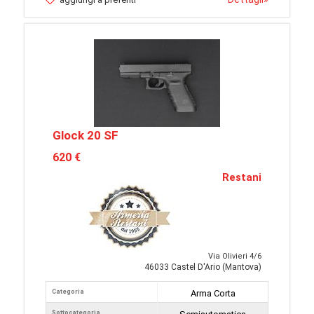
Glock 20 SF
620 €
Restani
Via Olivieri 4/6
46033 Castel D'Ario (Mantova)
Categoria
Arma Corta
Sottocategoria