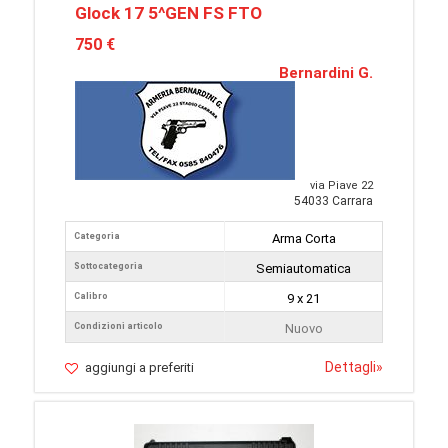
Glock 17 5^GEN FS FTO
750 €
Bernardini G.
via Piave 22
54033 Carrara
Categoria
Arma Corta
Sottocategoria
Semiautomatica
Calibro
9 x 21
Condizioni articolo
Nuovo
Dettagli
»
aggiungi a preferiti