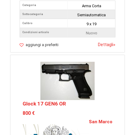
Categoria
Arma Corta
Sottocategoria
Semiautomatica
Calibro
9 x 19
Condizioni articolo
Nuovo
Dettagli
»
aggiungi a preferiti
Glock 17 GEN6 OR
800 €
San Marco