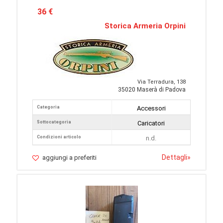
36 €
Storica Armeria Orpini
Via Terradura, 138
35020 Maserà di Padova
Categoria
Accessori
Sottocategoria
Caricatori
Condizioni articolo
n.d.
Dettagli
»
aggiungi a preferiti