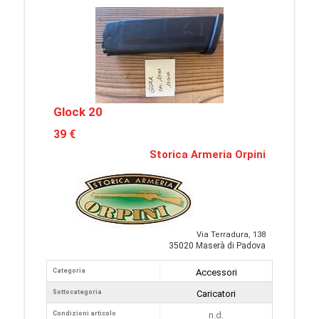
Glock 20
39 €
Storica Armeria Orpini
Via Terradura, 138
35020 Maserà di Padova
Categoria
Accessori
Sottocategoria
Caricatori
Condizioni articolo
n.d.