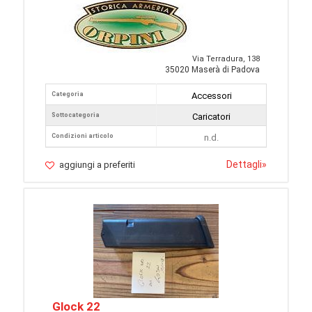
Via Terradura, 138
35020 Maserà di Padova
Categoria
Accessori
Sottocategoria
Caricatori
Condizioni articolo
n.d.
Dettagli
»
aggiungi a preferiti
Glock 22