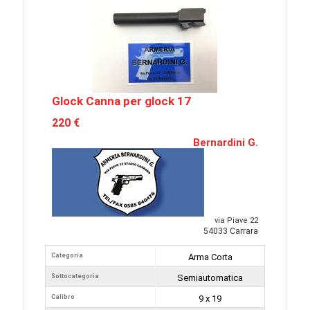
Glock Canna per glock 17
220 €
Bernardini G.
via Piave 22
54033 Carrara
Categoria
Arma Corta
Sottocategoria
Semiautomatica
Calibro
9 x 19