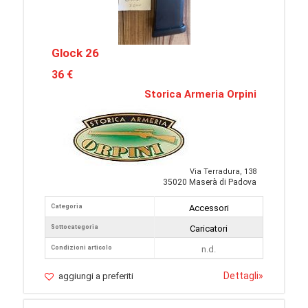
Glock 26
36 €
Storica Armeria Orpini
Via Terradura, 138
35020 Maserà di Padova
Categoria
Accessori
Sottocategoria
Caricatori
Condizioni articolo
n.d.
Dettagli
»
aggiungi a preferiti