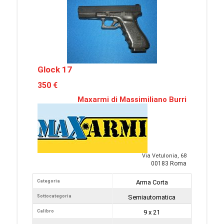
Glock 17
350 €
Maxarmi di Massimiliano Burri
Via Vetulonia, 68
00183 Roma
Categoria
Arma Corta
Sottocategoria
Semiautomatica
Calibro
9 x 21