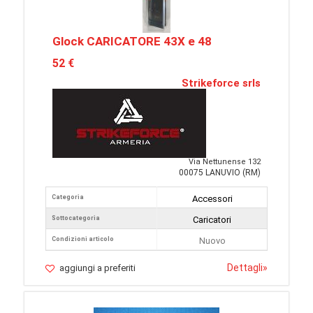
Glock CARICATORE 43X e 48
52 €
Strikeforce srls
Via Nettunense 132
00075 LANUVIO (RM)
Categoria
Accessori
Sottocategoria
Caricatori
Condizioni articolo
Nuovo
Dettagli
»
aggiungi a preferiti