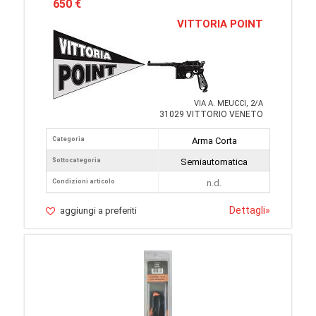
650 €
VITTORIA POINT
VIA A. MEUCCI, 2/A
31029 VITTORIO VENETO
Categoria
Arma Corta
Sottocategoria
Semiautomatica
Condizioni articolo
n.d.
Dettagli
»
aggiungi a preferiti