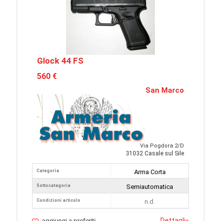
Glock 44 FS
560 €
San Marco
Via Pogdora 2/D
31032 Casale sul Sile
Categoria
Arma Corta
Sottocategoria
Semiautomatica
Condizioni articolo
n.d.
Dettagli
»
aggiungi a preferiti