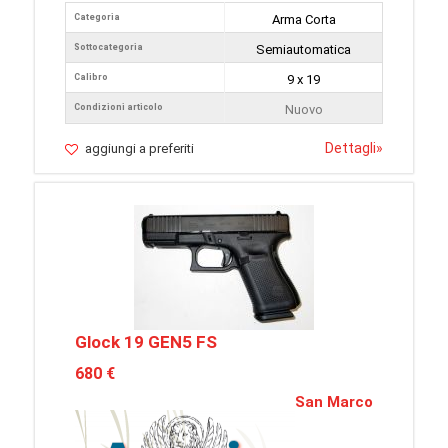
Categoria
Arma Corta
Sottocategoria
Semiautomatica
Calibro
9 x 19
Condizioni articolo
Nuovo
Dettagli
»
aggiungi a preferiti
Glock 19 GEN5 FS
680 €
San Marco