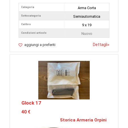
Categoria
Arma Corta
Sottocategoria
Semiautomatica
Calibro
9 x 19
Condizioni articolo
Nuovo
Dettagli
»
aggiungi a preferiti
Glock 17
40 €
Storica Armeria Orpini