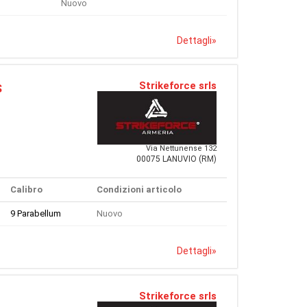
Nuovo
Dettagli
»
Strikeforce srls
S
Via Nettunense 132
00075 LANUVIO (RM)
Calibro
Condizioni articolo
9 Parabellum
Nuovo
Dettagli
»
Strikeforce srls