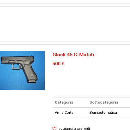
Glock 45 G-Match
500 €
Categoria
Sottocategoria
Arma Corta
Semiautomatica
aggiungi a preferiti