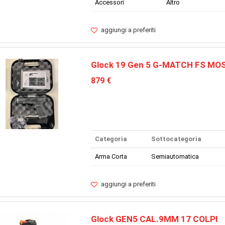
Accessori
Altro
aggiungi a preferiti
Glock 19 Gen 5 G-MATCH FS MO
879 €
Categoria
Sottocategoria
Arma Corta
Semiautomatica
aggiungi a preferiti
Glock GEN5 CAL.9MM 17 COLPI