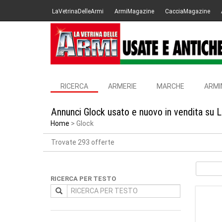
LaVetrinaDelleArmi
ArmiMagazine
CacciaMagazine
RICERCA
ARMERIE
MARCHE
ARMI
Annunci Glock usato e nuovo in vendita su 
Home
Glock
Trovate 293 offerte
RICERCA PER TESTO