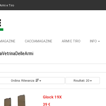
Armi e Tiro
MAGAZINE
CACCIAMAGAZINE
ARMI E TIRO
INFO
LaVetrinaDelleArmi
Ordina: Rilevanza
Risultati: 20
Glock 19X
39 €