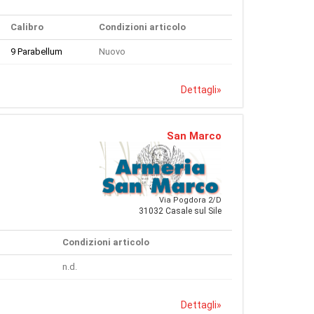
Calibro
Condizioni articolo
9 Parabellum
Nuovo
Dettagli
»
San Marco
Via Pogdora 2/D
31032 Casale sul Sile
Condizioni articolo
n.d.
Dettagli
»