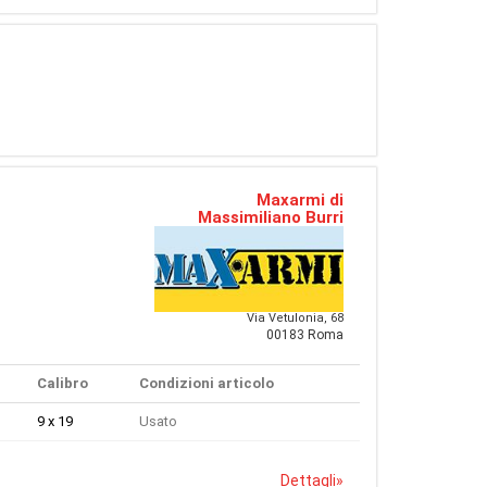
Maxarmi di
Massimiliano Burri
Via Vetulonia, 68
00183 Roma
Calibro
Condizioni articolo
9 x 19
Usato
Dettagli
»