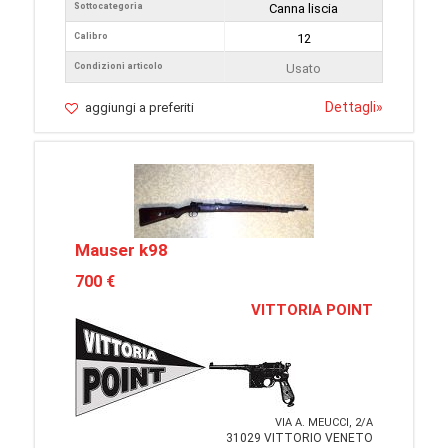
Sottocategoria
Canna liscia
Calibro
12
Condizioni articolo
Usato
Dettagli
»
aggiungi a preferiti
Mauser k98
700 €
VITTORIA POINT
VIA A. MEUCCI, 2/A
31029 VITTORIO VENETO