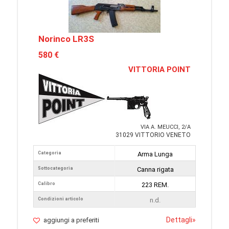
Norinco LR3S
580 €
VITTORIA POINT
VIA A. MEUCCI, 2/A
31029 VITTORIO VENETO
Categoria
Arma Lunga
Sottocategoria
Canna rigata
Calibro
223 REM.
Condizioni articolo
n.d.
Dettagli
»
aggiungi a preferiti