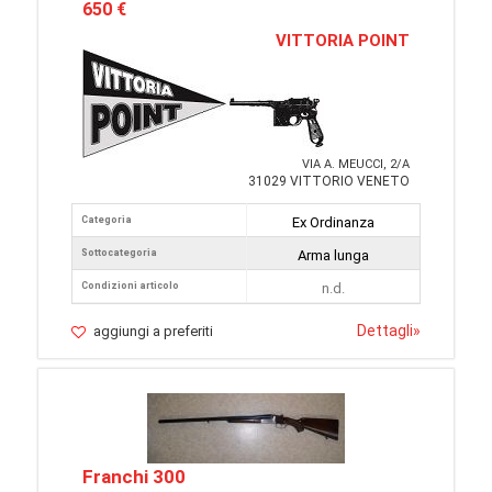
650 €
VITTORIA POINT
VIA A. MEUCCI, 2/A
31029 VITTORIO VENETO
Categoria
Ex Ordinanza
Sottocategoria
Arma lunga
Condizioni articolo
n.d.
Dettagli
»
aggiungi a preferiti
Franchi 300