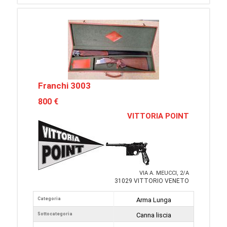
Franchi 3003
800 €
VITTORIA POINT
VIA A. MEUCCI, 2/A
31029 VITTORIO VENETO
Categoria
Arma Lunga
Sottocategoria
Canna liscia