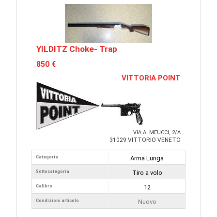
YILDITZ Choke- Trap
850 €
VITTORIA POINT
VIA A. MEUCCI, 2/A
31029 VITTORIO VENETO
Categoria
Arma Lunga
Sottocategoria
Tiro a volo
Calibro
12
Condizioni articolo
Nuovo