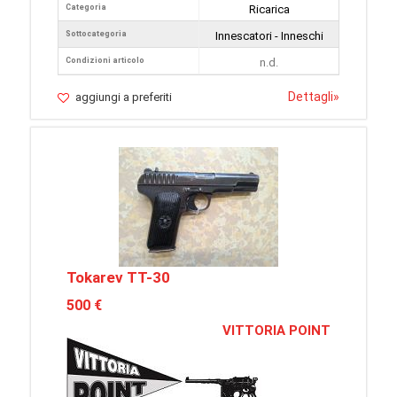
Categoria
Ricarica
Sottocategoria
Innescatori - Inneschi
Condizioni articolo
n.d.
Dettagli
»
aggiungi a preferiti
Tokarev TT-30
500 €
VITTORIA POINT