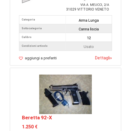
VIA A. MEUCCI, 2/A
31029 VITTORIO VENETO
Categoria
Arma Lunga
Sottocategoria
Canna liscia
Calibro
12
Condizioni articolo
Usato
Dettagli
»
aggiungi a preferiti
Beretta 92-X
1.250 €