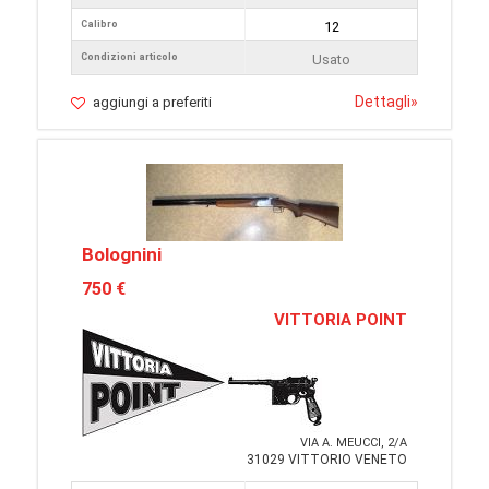
Calibro
12
Condizioni articolo
Usato
Dettagli
»
aggiungi a preferiti
Bolognini
750 €
VITTORIA POINT
VIA A. MEUCCI, 2/A
31029 VITTORIO VENETO