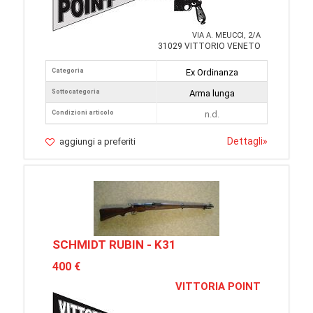
VIA A. MEUCCI, 2/A
31029 VITTORIO VENETO
Categoria
Ex Ordinanza
Sottocategoria
Arma lunga
Condizioni articolo
n.d.
Dettagli
»
aggiungi a preferiti
SCHMIDT RUBIN - K31
400 €
VITTORIA POINT