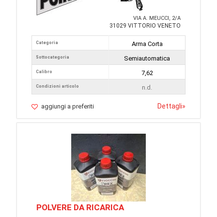
VIA A. MEUCCI, 2/A
31029 VITTORIO VENETO
Categoria
Arma Corta
Sottocategoria
Semiautomatica
Calibro
7,62
Condizioni articolo
n.d.
Dettagli
»
aggiungi a preferiti
POLVERE DA RICARICA