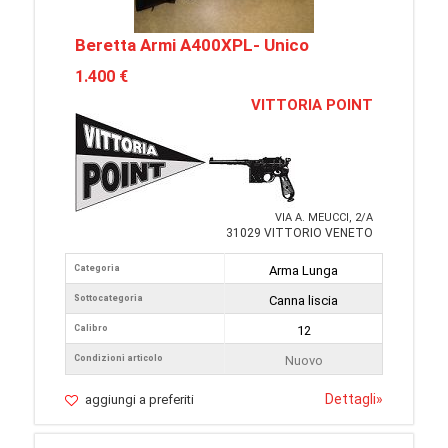
Beretta Armi A400XPL- Unico
1.400 €
VITTORIA POINT
VIA A. MEUCCI, 2/A
31029 VITTORIO VENETO
Categoria
Arma Lunga
Sottocategoria
Canna liscia
Calibro
12
Condizioni articolo
Nuovo
Dettagli
»
aggiungi a preferiti