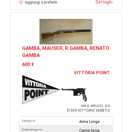
Dettagli
»
aggiungi a preferiti
GAMBA, MAUSER, R.GAMBA, RENATO
GAMBA
600 €
VITTORIA POINT
VIA A. MEUCCI, 2/A
31029 VITTORIO VENETO
Categoria
Arma Lunga
Sottocategoria
Canna liscia