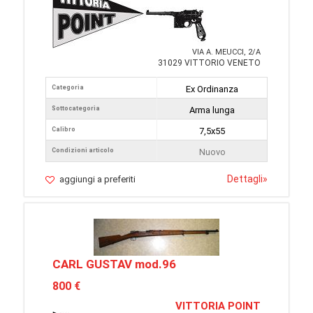
VIA A. MEUCCI, 2/A
31029 VITTORIO VENETO
Categoria
Ex Ordinanza
Sottocategoria
Arma lunga
Calibro
7,5x55
Condizioni articolo
Nuovo
Dettagli
»
aggiungi a preferiti
CARL GUSTAV mod.96
800 €
VITTORIA POINT