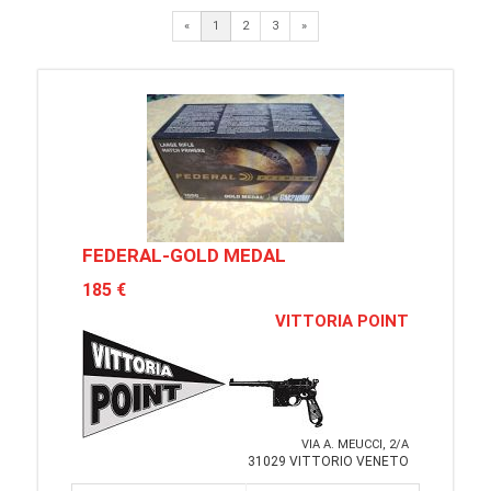
Next
«
1
2
3
»
FEDERAL-GOLD MEDAL
185 €
VITTORIA POINT
VIA A. MEUCCI, 2/A
31029 VITTORIO VENETO