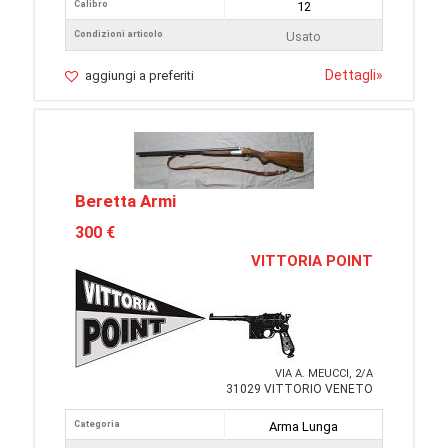
Calibro
12
Condizioni articolo
Usato
Dettagli
»
aggiungi a preferiti
Beretta Armi
300 €
VITTORIA POINT
VIA A. MEUCCI, 2/A
31029 VITTORIO VENETO
Categoria
Arma Lunga