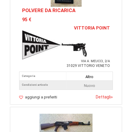
POLVERE DA RICARICA
95 €
VITTORIA POINT
VIA A. MEUCCI, 2/A
31029 VITTORIO VENETO
Categoria
Altro
Condizioni articolo
Nuovo
Dettagli
»
aggiungi a preferiti