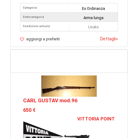
Categoria
Ex Ordinanza
Sottocategoria
Arma lunga
Condizioni articolo
Usato
Dettagli
»
aggiungi a preferiti
CARL GUSTAV mod.96
650 €
VITTORIA POINT