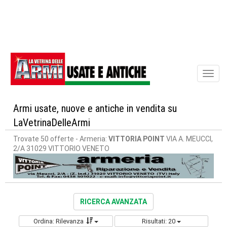
Toggl
naviga
Armi usate, nuove e antiche in vendita su
LaVetrinaDelleArmi
Trovate 50 offerte
- Armeria:
VITTORIA POINT
VIA A. MEUCCI,
2/A 31029 VITTORIO VENETO
RICERCA AVANZATA
Ordina: Rilevanza
Risultati: 20