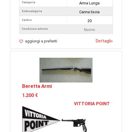
Categoria
Arma Lunga
Sottocategoria
Canna liscia
Calibro
20
Condizioni articolo
Nuovo
Dettagli
»
aggiungi a preferiti
Beretta Armi
1.200 €
VITTORIA POINT