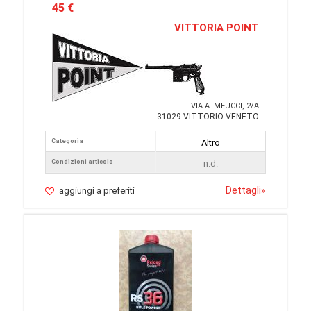
45 €
VITTORIA POINT
VIA A. MEUCCI, 2/A
31029 VITTORIO VENETO
Categoria
Altro
Condizioni articolo
n.d.
Dettagli
»
aggiungi a preferiti